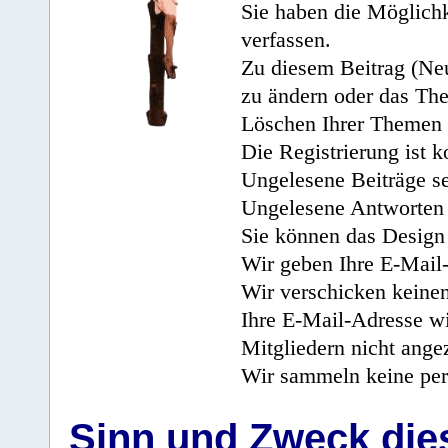
Sie haben die Möglichk
verfassen.
Zu diesem Beitrag (Neu
zu ändern oder das Th
Löschen Ihrer Themen 
Die Registrierung ist k
Ungelesene Beiträge se
Ungelesene Antworten 
Sie können das Design 
Wir geben Ihre E-Mail-
Wir verschicken keine
Ihre E-Mail-Adresse wi
Mitgliedern nicht angez
Wir sammeln keine per
Sinn und Zweck di