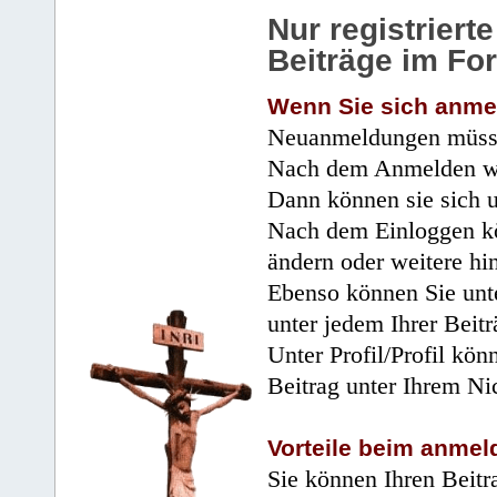
Nur registrier
Beiträge im Fo
Wenn Sie sich anme
Neuanmeldungen müsse
Nach dem Anmelden wir
Dann können sie sich 
Nach dem Einloggen kö
ändern oder weitere hi
Ebenso können Sie unte
unter jedem Ihrer Beitr
Unter Profil/Profil kön
Beitrag unter Ihrem Ni
Vorteile beim anmel
Sie können Ihren Beitr