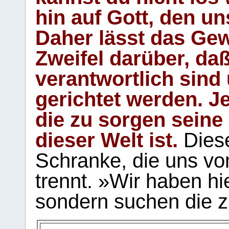
hin auf Gott, den u
Daher lässt das Gew
Zweifel darüber, daß
verantwortlich sind
gerichtet werden. Je
die zu sorgen seine
dieser Welt ist.
Diese
Schranke, die uns vo
trennt. »Wir haben hi
sondern suchen die z