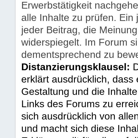
Erwerbstätigkeit nachgehen
alle Inhalte zu prüfen. Ein
jeder Beitrag, die Meinun
widerspiegelt. Im Forum si
dementsprechend zu bewe
Distanzierungsklausel:
D
erklärt ausdrücklich, dass e
Gestaltung und die Inhalte
Links des Forums zu erreic
sich ausdrücklich von allen
und macht sich diese Inhal