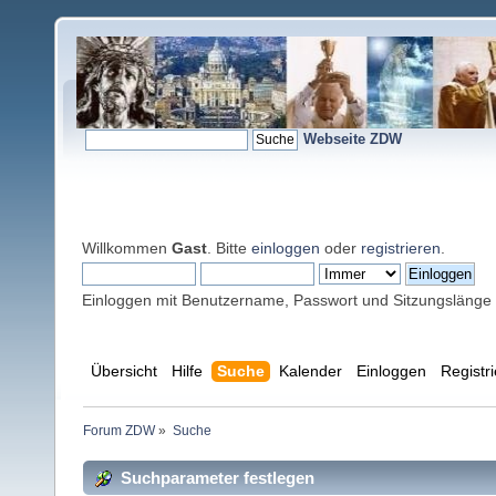
Webseite ZDW
Willkommen
Gast
. Bitte
einloggen
oder
registrieren
.
Einloggen mit Benutzername, Passwort und Sitzungslänge
Übersicht
Hilfe
Suche
Kalender
Einloggen
Registr
Forum ZDW
»
Suche
Suchparameter festlegen