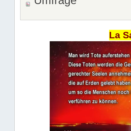
Umfrage
La S