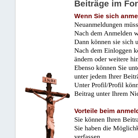
Beiträge im Fo
Wenn Sie sich anme
Neuanmeldungen müsse
Nach dem Anmelden wir
Dann können sie sich 
Nach dem Einloggen kö
ändern oder weitere hi
Ebenso können Sie unte
unter jedem Ihrer Beitr
Unter Profil/Profil kön
Beitrag unter Ihrem Ni
Vorteile beim anmel
Sie können Ihren Beitr
Sie haben die Möglichk
verfassen.