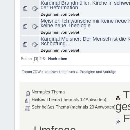
Kardinal Brandmüller: Kirche in schwer
der Reformation
Begonnen von velvet
Meisner: Ich wünsche mir keine neue 
keine neue Theologie
Begonnen von velvet
Kardinal Meisner: Der Mensch ist die 
Schöpfung…
Begonnen von velvet
Seiten: [
1
]
2
3
Nach oben
Forum ZDW
»
römisch-katholisch
»
Predigten und Vorträge
T
Normales Thema
Heißes Thema (mehr als 12 Antworten)
ge
Sehr heißes Thema (mehr als 20 Antworten)
F