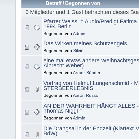
Betreff
/
Begonnen von
0 Mitglieder und 1 Gast betrachten dieses Bo
Pfarrer Weiss. † Audio/Predigt Fatim
1994 Berlin
Begonnen von
Admin
Das Wirken meines Schutzengels
Begonnen von
Silvie
eine mal etwas andere Weihnachtsges
Albrecht Weber)
Begonnen von
Armer Sünder
Vortrag von Helmut Lungenschmid - 
STERBEERLEBNIS
Begonnen von
Aaron Russo
AN DER WAHRHEIT HÄNGT ALLES - Al
Thomas Niggl †
Begonnen von
Admin
Die Drangsal in der Endzeit (Klartext
BdW)