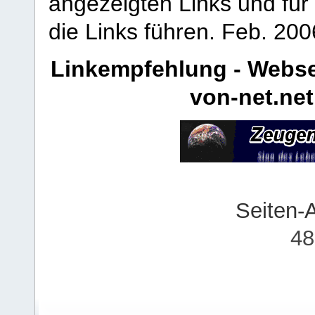
angezeigten Links und für 
die Links führen.
Feb. 200
Linkempfehlung - Webse
von-net.net
Seiten-
48