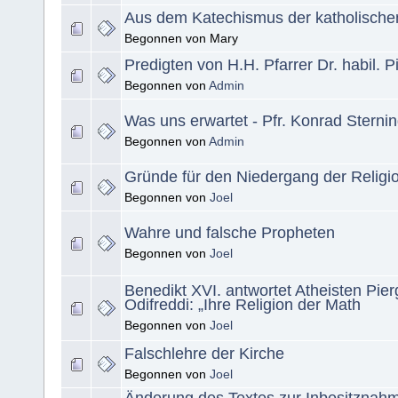
Aus dem Katechismus der katholischen
Begonnen von Mary
Predigten von H.H. Pfarrer Dr. habil. P
Begonnen von
Admin
Was uns erwartet - Pfr. Konrad Sterni
Begonnen von
Admin
Gründe für den Nie­der­gang der Reli­gi
Begonnen von
Joel
Wahre und fal­sche Pro­phe­ten
Begonnen von
Joel
Benedikt XVI. antwortet Atheisten Pier
Odifreddi: „Ihre Religion der Math
Begonnen von
Joel
Falschlehre der Kirche
Begonnen von
Joel