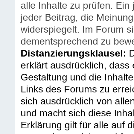
alle Inhalte zu prüfen. Ein
jeder Beitrag, die Meinun
widerspiegelt. Im Forum si
dementsprechend zu bewe
Distanzierungsklausel:
D
erklärt ausdrücklich, dass e
Gestaltung und die Inhalte
Links des Forums zu erreic
sich ausdrücklich von allen
und macht sich diese Inhal
Erklärung gilt für alle au