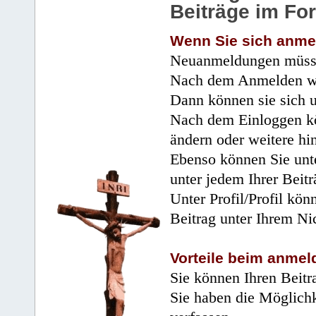
Beiträge im Fo
Wenn Sie sich anme
Neuanmeldungen müsse
Nach dem Anmelden wir
Dann können sie sich 
Nach dem Einloggen kö
ändern oder weitere hi
Ebenso können Sie unte
unter jedem Ihrer Beitr
Unter Profil/Profil kön
Beitrag unter Ihrem Ni
Vorteile beim anmel
Sie können Ihren Beitr
Sie haben die Möglichk