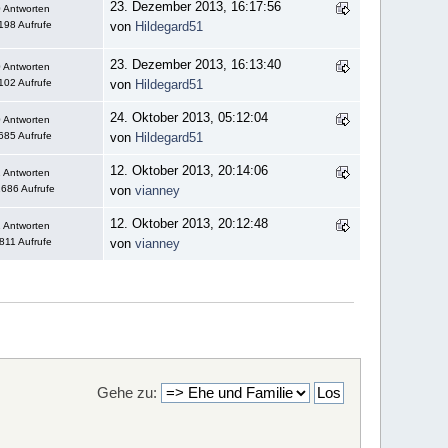
23. Dezember 2013, 16:17:56
 Antworten
198 Aufrufe
von
Hildegard51
23. Dezember 2013, 16:13:40
 Antworten
102 Aufrufe
von
Hildegard51
24. Oktober 2013, 05:12:04
 Antworten
685 Aufrufe
von
Hildegard51
12. Oktober 2013, 20:14:06
 Antworten
686 Aufrufe
von
vianney
12. Oktober 2013, 20:12:48
 Antworten
811 Aufrufe
von
vianney
Gehe zu: