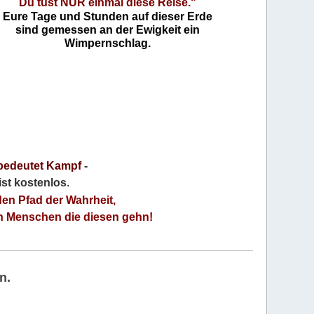
Du tust NUR einmal diese Reise."
Eure Tage und Stunden auf dieser Erde
sind gemessen an der Ewigkeit ein
Wimpernschlag.
bedeutet Kampf
-
 ist kostenlos
.
den Pfad der Wahrheit,
an Menschen die diesen gehn!
n.