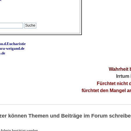
u.d.Eucharistie
ara-weigand.de
o.de
Wahrheit 
Irrtum
Fürchtet nicht 
fürchtet den Mangel 
utzer können Themen und Beiträge im Forum schreibe
Admin bestätigt werden