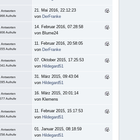
21. Mai 2016, 22:12:23
 Antworten
966 Aufrufe
von
DerFranke
14. Februar 2016, 07:28:58
 Antworten
906 Aufrufe
von Blume24
11. Februar 2016, 20:58:05
 Antworten
555 Aufrufe
von
DerFranke
07. Oktober 2015, 17:25:53
 Antworten
041 Aufrufe
von
Hildegard51
31. März 2015, 09:43:04
 Antworten
285 Aufrufe
von
Hildegard51
16. März 2015, 20:01:14
 Antworten
677 Aufrufe
von Klemens
11. Februar 2015, 15:17:53
 Antworten
564 Aufrufe
von
Hildegard51
01. Januar 2015, 08:18:59
 Antworten
256 Aufrufe
von
Hildegard51