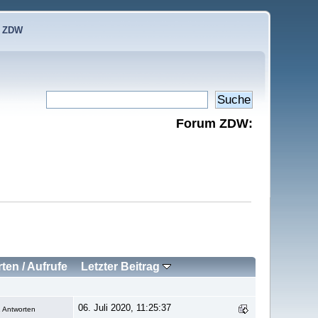
e ZDW
Forum ZDW:
rten
/
Aufrufe
Letzter Beitrag
06. Juli 2020, 11:25:37
 Antworten