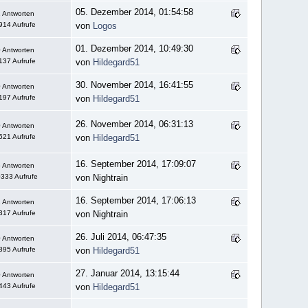
05. Dezember 2014, 01:54:58
 Antworten
914 Aufrufe
von
Logos
01. Dezember 2014, 10:49:30
 Antworten
137 Aufrufe
von
Hildegard51
30. November 2014, 16:41:55
 Antworten
197 Aufrufe
von
Hildegard51
26. November 2014, 06:31:13
 Antworten
621 Aufrufe
von
Hildegard51
16. September 2014, 17:09:07
 Antworten
333 Aufrufe
von Nightrain
16. September 2014, 17:06:13
 Antworten
317 Aufrufe
von Nightrain
26. Juli 2014, 06:47:35
 Antworten
895 Aufrufe
von
Hildegard51
27. Januar 2014, 13:15:44
 Antworten
443 Aufrufe
von
Hildegard51