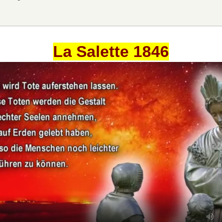
La Salette 1846