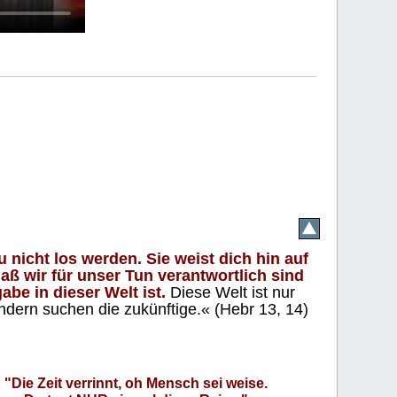
 nicht los werden. Sie weist dich hin auf
aß wir für unser Tun verantwortlich sind
abe in dieser Welt ist.
Diese Welt ist nur
ndern suchen die zukünftige.« (Hebr 13, 14)
"Die Zeit verrinnt, oh Mensch sei weise.