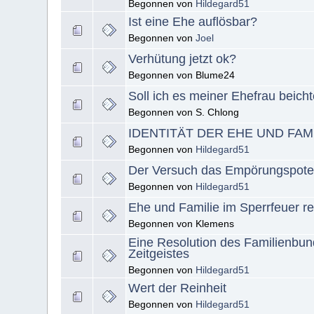
Begonnen von
Hildegard51
Ist eine Ehe auflösbar?
Begonnen von
Joel
Verhütung jetzt ok?
Begonnen von Blume24
Soll ich es meiner Ehefrau beich
Begonnen von S. Chlong
IDENTITÄT DER EHE UND FA
Begonnen von
Hildegard51
Der Versuch das Empörungspotent
Begonnen von
Hildegard51
Ehe und Familie im Sperrfeuer rev
Begonnen von Klemens
Eine Resolution des Familienbun
Zeitgeistes
Begonnen von
Hildegard51
Wert der Reinheit
Begonnen von
Hildegard51