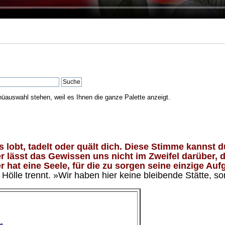
nüauswahl stehen, weil es Ihnen die ganze Palette anzeigt.
lobt, tadelt oder quält dich. Diese Stimme kannst du
 lässt das Gewissen uns nicht im Zweifel darüber, d
 hat eine Seele, für die zu sorgen seine einzige Aufg
ölle trennt. »Wir haben hier keine bleibende Stätte, so
e