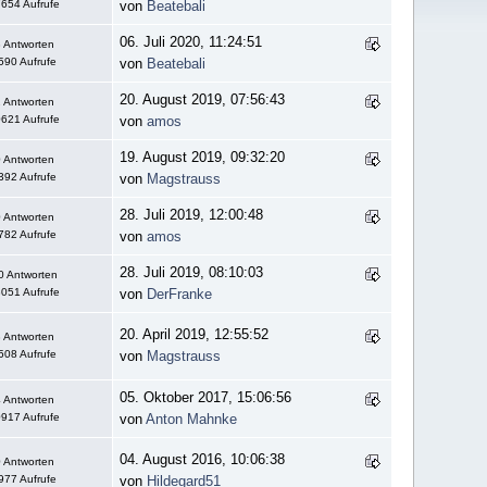
654 Aufrufe
von
Beatebali
06. Juli 2020, 11:24:51
 Antworten
590 Aufrufe
von
Beatebali
20. August 2019, 07:56:43
 Antworten
621 Aufrufe
von
amos
19. August 2019, 09:32:20
 Antworten
392 Aufrufe
von
Magstrauss
28. Juli 2019, 12:00:48
 Antworten
782 Aufrufe
von
amos
28. Juli 2019, 08:10:03
0 Antworten
051 Aufrufe
von
DerFranke
20. April 2019, 12:55:52
 Antworten
508 Aufrufe
von
Magstrauss
05. Oktober 2017, 15:06:56
 Antworten
917 Aufrufe
von
Anton Mahnke
04. August 2016, 10:06:38
 Antworten
977 Aufrufe
von
Hildegard51