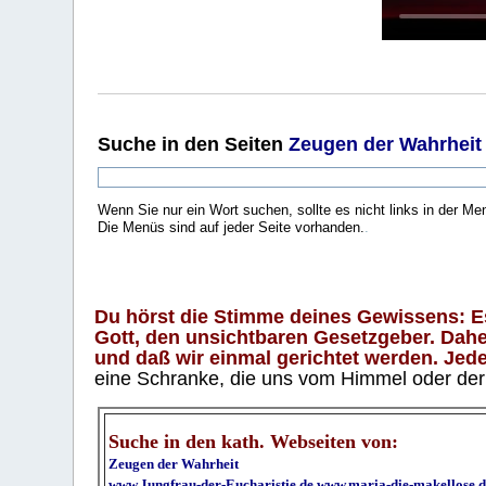
Suche
in den Seiten
Zeugen der Wahrheit
Wenn Sie nur ein Wort suchen, sollte es nicht links in der Me
Die Menüs sind auf jeder Seite vorhanden.
.
Du hörst die Stimme deines Gewissens: Es 
Gott, den unsichtbaren Gesetzgeber. Daher
und daß wir einmal gerichtet werden. Jeder
eine Schranke, die uns vom Himmel oder der H
Suche in den kath. Webseiten von:
Zeugen der Wahrheit
www.Jungfrau-der-Eucharistie.de
www.maria-die-makellose.d