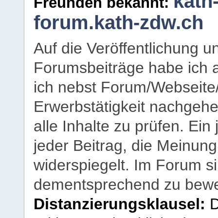
kath
Freunden bekannt:
forum.kath-zdw.ch
Auf die Veröffentlichung 
Forumsbeiträge habe ich al
ich nebst Forum/Webseite
Erwerbstätigkeit nachgehen
alle Inhalte zu prüfen. Ein
jeder Beitrag, die Meinun
widerspiegelt. Im Forum si
dementsprechend zu bewe
Distanzierungsklausel:
D