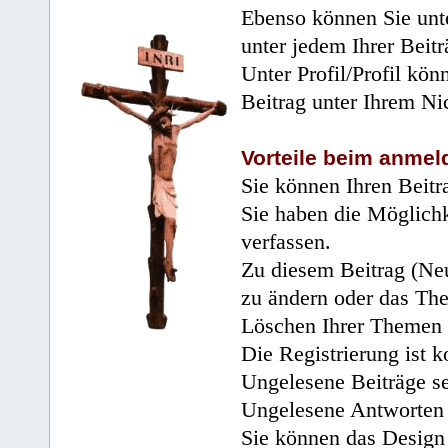
Ebenso können Sie unte
unter jedem Ihrer Beitr
Unter Profil/Profil kön
Beitrag unter Ihrem Ni
Vorteile beim anmel
Sie können Ihren Beitr
Sie haben die Möglichk
verfassen.
Zu diesem Beitrag (Neu
zu ändern oder das Th
Löschen Ihrer Themen 
Die Registrierung ist k
Ungelesene Beiträge se
Ungelesene Antworten 
Sie können das Design 