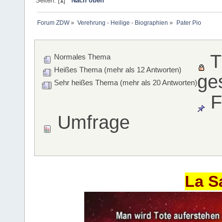
Seiten: [
1
]
Nach oben
Forum ZDW
»
Verehrung - Heilige - Biographien
»
Pater Pio
T
Normales Thema
Heißes Thema (mehr als 12 Antworten)
ge
Sehr heißes Thema (mehr als 20 Antworten)
F
Umfrage
La S