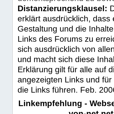
Distanzierungsklausel:
D
erklärt ausdrücklich, dass e
Gestaltung und die Inhalte
Links des Forums zu erreic
sich ausdrücklich von allen
und macht sich diese Inhal
Erklärung gilt für alle au
angezeigten Links und für 
die Links führen.
Feb. 200
Linkempfehlung - Webse
von-net.net