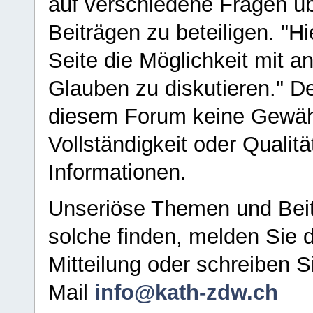
auf verschiedene Fragen ü
Beiträgen zu beteiligen. "H
Seite die Möglichkeit mit 
Glauben zu diskutieren." D
diesem Forum keine Gewähr f
Vollständigkeit oder Qualitä
Informationen.
Unseriöse Themen und Beit
solche finden, melden Sie d
Mitteilung oder schreiben S
Mail
info@kath-zdw.ch