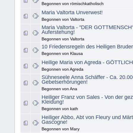
Begonnen von römischkatholisch
Maria Valtorta Unverwest!
Begonnen von Valtorta
Maria Valtorta - "DER GOTTMENSCH" 
Auferstehung!
Begonnen von Valtorta
10 Friedensregeln des Heiligen Bruder
Begonnen von Klausa
Heilige Maria von Agreda - GÖTTLICH
Begonnen von Agreda
Sühneseele Anna Schäffer - Ca. 20.0
Gebetserhörungen!
Begonnen von Ana
Heiliger Franz von Sales - Von der g
Kleidung!
Begonnen von kath
Heiliger Abbo, Abt von Fleury und Mär
Gascogne!
Begonnen von Mary