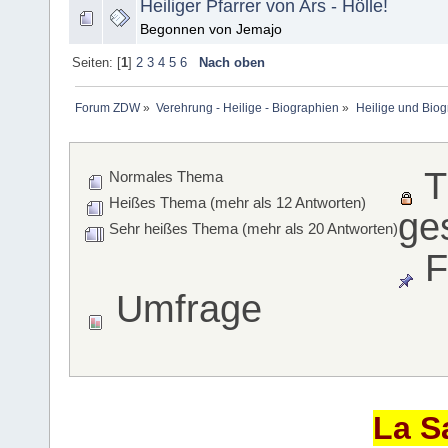
Heiliger Pfarrer von Ars - Hölle!
Begonnen von Jemajo
Seiten: [
1
]
2
3
4
5
6
Nach oben
Forum ZDW
»
Verehrung - Heilige - Biographien
»
Heilige und Bio
T
Normales Thema
Heißes Thema (mehr als 12 Antworten)
ge
Sehr heißes Thema (mehr als 20 Antworten)
F
Umfrage
La S