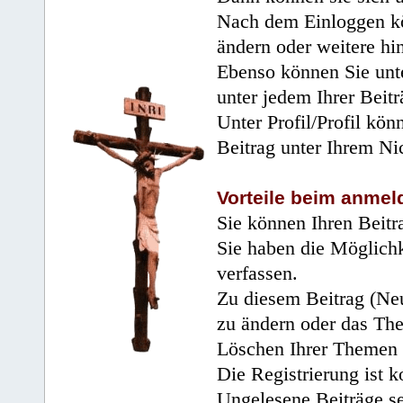
Nach dem Einloggen kö
ändern oder weitere hi
Ebenso können Sie unte
unter jedem Ihrer Beitr
Unter Profil/Profil kön
Beitrag unter Ihrem Ni
Vorteile beim anmel
Sie können Ihren Beitr
Sie haben die Möglichk
verfassen.
Zu diesem Beitrag (Neu
zu ändern oder das Th
Löschen Ihrer Themen 
Die Registrierung ist k
Ungelesene Beiträge se