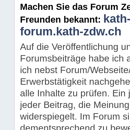
Machen Sie das Forum Ze
kath
Freunden bekannt:
forum.kath-zdw.ch
Auf die Veröffentlichung 
Forumsbeiträge habe ich al
ich nebst Forum/Webseite
Erwerbstätigkeit nachgehen
alle Inhalte zu prüfen. Ein
jeder Beitrag, die Meinun
widerspiegelt. Im Forum si
dementsprechend zu bewe