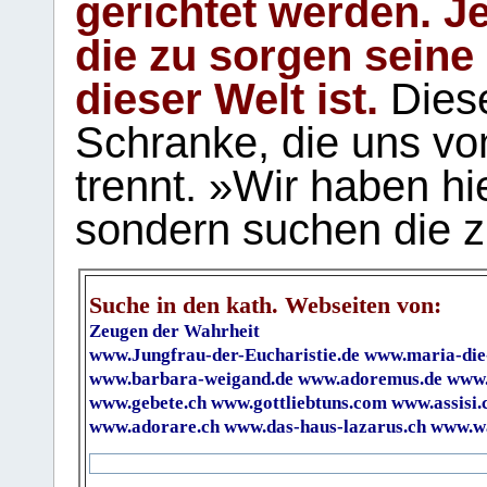
gerichtet werden. Je
die zu sorgen seine
dieser Welt ist.
Diese
Schranke, die uns vo
trennt. »Wir haben hi
sondern suchen die z
Suche in den kath. Webseiten von:
Zeugen der Wahrheit
www.Jungfrau-der-Eucharistie.de
www.maria-die
www.barbara-weigand.de
www.adoremus.de
www.
www.gebete.ch
www.gottliebtuns.com
www.assisi.
www.adorare.ch
www.das-haus-lazarus.ch
www.wa