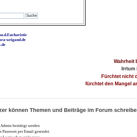
u.d.Eucharistie
ara-weigand.de
o.de
Wahrheit 
Irrtum
Fürchtet nicht 
fürchtet den Mangel 
utzer können Themen und Beiträge im Forum schreibe
Admin bestätigt werden
 Passwort per Email gesendet.