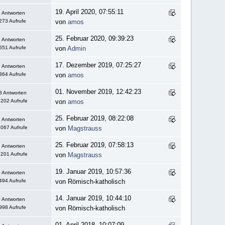
19. April 2020, 07:55:11
 Antworten
273 Aufrufe
von
amos
25. Februar 2020, 09:39:23
 Antworten
551 Aufrufe
von
Admin
17. Dezember 2019, 07:25:27
 Antworten
364 Aufrufe
von
amos
01. November 2019, 12:42:23
8 Antworten
202 Aufrufe
von
amos
25. Februar 2019, 08:22:08
 Antworten
067 Aufrufe
von
Magstrauss
25. Februar 2019, 07:58:13
 Antworten
201 Aufrufe
von
Magstrauss
19. Januar 2019, 10:57:36
 Antworten
494 Aufrufe
von Römisch-katholisch
14. Januar 2019, 10:44:10
 Antworten
998 Aufrufe
von Römisch-katholisch
01. April 2018, 10:07:09