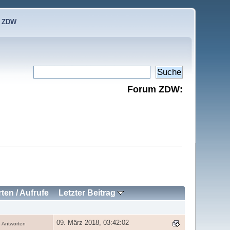
e ZDW
Forum ZDW:
rten
/
Aufrufe
Letzter Beitrag
09. März 2018, 03:42:02
 Antworten