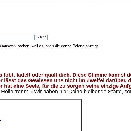
nüauswahl stehen, weil es Ihnen die ganze Palette anzeigt.
lobt, tadelt oder quält dich. Diese Stimme kannst du
 lässt das Gewissen uns nicht im Zweifel darüber, d
 hat eine Seele, für die zu sorgen seine einzige Aufg
ölle trennt. »Wir haben hier keine bleibende Stätte, so
e