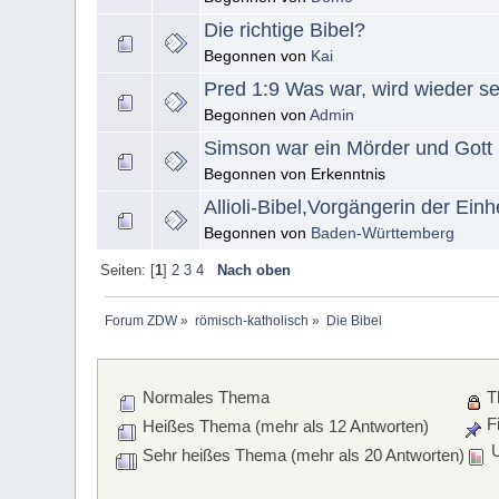
Die richtige Bibel?
Begonnen von
Kai
Pred 1:9 Was war, wird wieder se
Begonnen von
Admin
Simson war ein Mörder und Gott
Begonnen von Erkenntnis
Allioli-Bibel,Vorgängerin der Ein
Begonnen von
Baden-Württemberg
Seiten: [
1
]
2
3
4
Nach oben
Forum ZDW
»
römisch-katholisch
»
Die Bibel
Normales Thema
T
Fi
Heißes Thema (mehr als 12 Antworten)
U
Sehr heißes Thema (mehr als 20 Antworten)