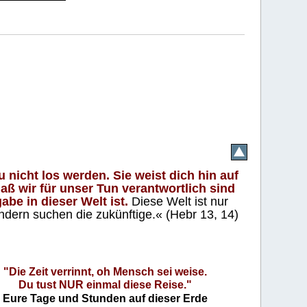
 nicht los werden. Sie weist dich hin auf
aß wir für unser Tun verantwortlich sind
abe in dieser Welt ist.
Diese Welt ist nur
ndern suchen die zukünftige.« (Hebr 13, 14)
"Die Zeit verrinnt, oh Mensch sei weise.
Du tust NUR einmal diese Reise."
Eure Tage und Stunden auf dieser Erde