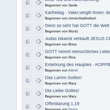
Begonnen von Seele
Karfreitag - Vater,vergib ihnen; 
Begonnen von römischkatholisch
Denn so sehr hat GOTT die Welt 
Begonnen von Moritz
Judas Iskariot verkauft JESUS
Begonnen von Brina
GOTT nimmt menschliches Lebe
Begonnen von Rina
Entehrung des Hauptes - KO
Begonnen von
Admin
Das Lamm Gottes!
Begonnen von Mary
Die Liebe Gottes!
Begonnen von Mary
Offenbarung 1,19
Begonnen von
Domo