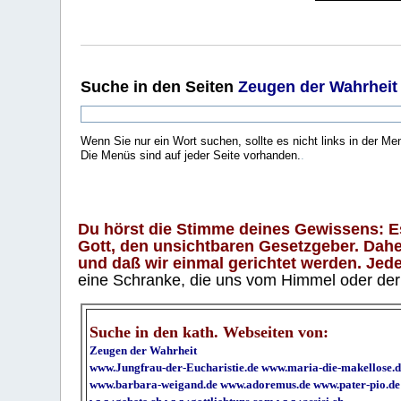
Suche
in den Seiten
Zeugen der Wahrheit
Wenn Sie nur ein Wort suchen, sollte es nicht links in der Me
Die Menüs sind auf jeder Seite vorhanden.
.
Du hörst die Stimme deines Gewissens: Es 
Gott, den unsichtbaren Gesetzgeber. Daher
und daß wir einmal gerichtet werden. Jeder
eine Schranke, die uns vom Himmel oder der H
Suche in den kath. Webseiten von:
Zeugen der Wahrheit
www.Jungfrau-der-Eucharistie.de
www.maria-die-makellose.d
www.barbara-weigand.de
www.adoremus.de
www.pater-pio.de