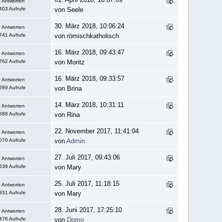
 Antworten
403 Aufrufe
von Seele
30. März 2018, 10:06:24
 Antworten
741 Aufrufe
von römischkatholisch
16. März 2018, 09:43:47
 Antworten
762 Aufrufe
von Moritz
16. März 2018, 09:33:57
 Antworten
289 Aufrufe
von Brina
14. März 2018, 10:31:11
 Antworten
688 Aufrufe
von Rina
22. November 2017, 11:41:04
 Antworten
070 Aufrufe
von
Admin
27. Juli 2017, 09:43:06
 Antworten
639 Aufrufe
von Mary
25. Juli 2017, 11:18:15
 Antworten
331 Aufrufe
von Mary
28. Juni 2017, 17:25:10
 Antworten
476 Aufrufe
von
Domo