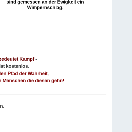
sind gemessen an der Ewigkeit ein
Wimpernschlag.
bedeutet Kampf
-
 ist kostenlos
.
den Pfad der Wahrheit,
an Menschen die diesen gehn!
n.