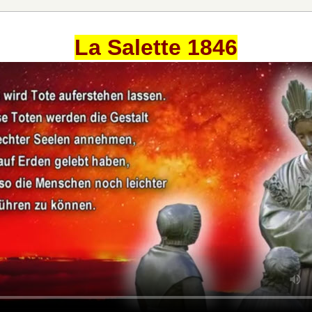
La Salette 1846