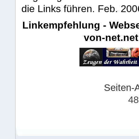
die Links führen.
Feb. 200
Linkempfehlung - Webse
von-net.net
Seiten-
48