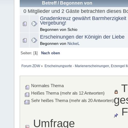
Betreff
/
Begonnen von
0 Mitglieder und 2 Gäste betrachten dieses B
Gnadenkreuz gewährt Barmherzigkeit
Vergebung!
Begonnen von Schio
Erscheinungen der Königin der Liebe
Begonnen von
NickeL
Seiten: [
1
]
Nach oben
Forum ZDW
»
Erscheinungsorte - Marienerscheinungen, Erzengel Michae
T
Normales Thema
Heißes Thema (mehr als 12 Antworten)
ge
Sehr heißes Thema (mehr als 20 Antworten)
F
Umfrage