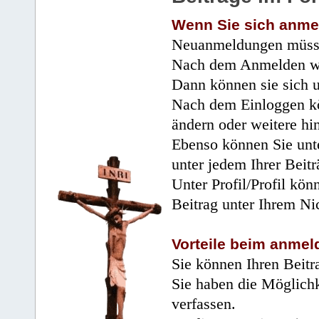
Wenn Sie sich anme
Neuanmeldungen müsse
Nach dem Anmelden wir
Dann können sie sich 
Nach dem Einloggen kö
ändern oder weitere hi
Ebenso können Sie unte
unter jedem Ihrer Beitr
Unter Profil/Profil kön
Beitrag unter Ihrem Ni
Vorteile beim anmel
Sie können Ihren Beitr
Sie haben die Möglichk
verfassen.