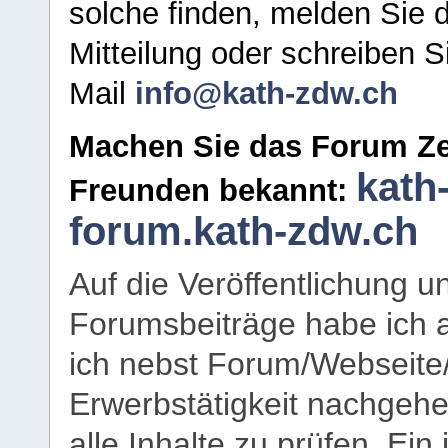
solche finden, melden Sie d
Mitteilung oder schreiben S
Mail
info@kath-zdw.ch
Machen Sie das Forum Ze
kath
Freunden bekannt:
forum.kath-zdw.ch
Auf die Veröffentlichung 
Forumsbeiträge habe ich al
ich nebst Forum/Webseite
Erwerbstätigkeit nachgehen
alle Inhalte zu prüfen. Ein