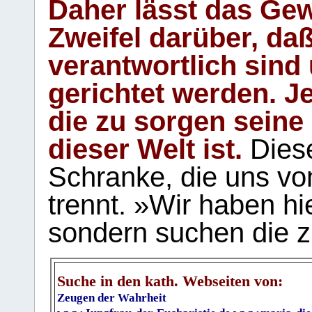
Daher lässt das Gew
Zweifel darüber, daß
verantwortlich sind
gerichtet werden. Je
die zu sorgen seine
dieser Welt ist.
Diese
Schranke, die uns vo
trennt. »Wir haben hi
sondern suchen die z
Suche in den kath. Webseiten von:
Zeugen der Wahrheit