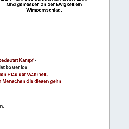
sind gemessen an der Ewigkeit ein
Wimpernschlag.
bedeutet Kampf
-
 ist kostenlos
.
den Pfad der Wahrheit,
an Menschen die diesen gehn!
n.