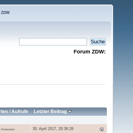
e ZDW
Forum ZDW:
rten
/
Aufrufe
Letzter Beitrag
30. April 2017, 20:38:28
 Antworten