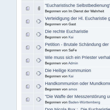
"Eucharistische Selbstbedienung"
Begonnen von Im Dienst der Wahrheit
Verteidigung der Hl. Eucharistie
Begonnen von Gast
Die rechte Eucharistie
Begonnen von
Kai
Petition - Brutale Schändung der 
Begonnen von SaFe
Wie muss sich ein Priester verhal
Begonnen von
Admin
Die Heilige Kommunion
Begonnen von
Kai
Handkommunion oder Mundkom
Begonnen von
amos
"Die Waffe der Messzerstörung u
Begonnen von
Baden-Württemberg
Don Nicola Bux : „Die Eucharistie