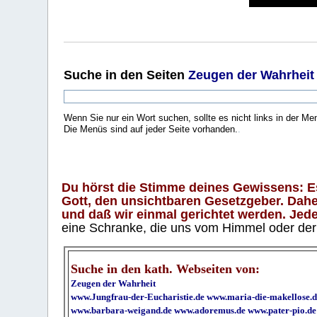
Suche
in den Seiten
Zeugen der Wahrheit
Wenn Sie nur ein Wort suchen, sollte es nicht links in der Me
Die Menüs sind auf jeder Seite vorhanden.
.
Du hörst die Stimme deines Gewissens: Es 
Gott, den unsichtbaren Gesetzgeber. Daher
und daß wir einmal gerichtet werden. Jeder
eine Schranke, die uns vom Himmel oder der H
Suche in den kath. Webseiten von:
Zeugen der Wahrheit
www.Jungfrau-der-Eucharistie.de
www.maria-die-makellose.d
www.barbara-weigand.de
www.adoremus.de
www.pater-pio.de