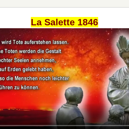
La Salette 1846