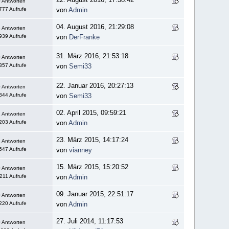
 Antworten
777 Aufrufe
von
Admin
04. August 2016, 21:29:08
 Antworten
939 Aufrufe
von
DerFranke
31. März 2016, 21:53:18
 Antworten
357 Aufrufe
von
Semi33
22. Januar 2016, 20:27:13
 Antworten
844 Aufrufe
von
Semi33
02. April 2015, 09:59:21
 Antworten
203 Aufrufe
von
Admin
23. März 2015, 14:17:24
 Antworten
647 Aufrufe
von
vianney
15. März 2015, 15:20:52
 Antworten
211 Aufrufe
von
Admin
09. Januar 2015, 22:51:17
 Antworten
220 Aufrufe
von
Admin
27. Juli 2014, 11:17:53
 Antworten