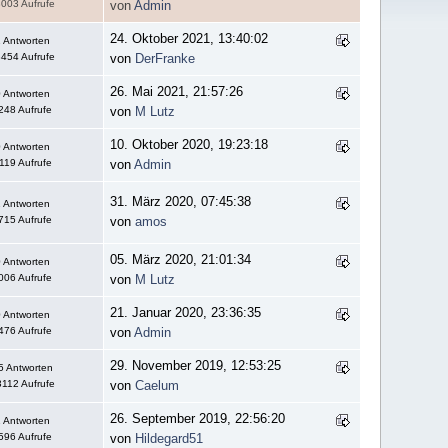
003 Aufrufe
von
Admin
24. Oktober 2021, 13:40:02
 Antworten
454 Aufrufe
von
DerFranke
26. Mai 2021, 21:57:26
 Antworten
248 Aufrufe
von
M Lutz
10. Oktober 2020, 19:23:18
 Antworten
119 Aufrufe
von
Admin
31. März 2020, 07:45:38
 Antworten
715 Aufrufe
von
amos
05. März 2020, 21:01:34
 Antworten
006 Aufrufe
von
M Lutz
21. Januar 2020, 23:36:35
 Antworten
476 Aufrufe
von
Admin
29. November 2019, 12:53:25
5 Antworten
112 Aufrufe
von
Caelum
26. September 2019, 22:56:20
 Antworten
596 Aufrufe
von
Hildegard51