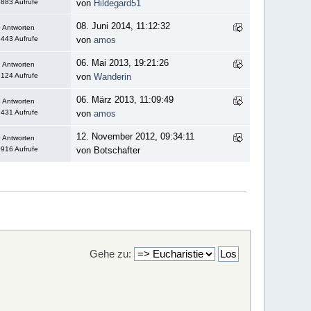
883 Aufrufe
von
Hildegard51
08. Juni 2014, 11:12:32
 Antworten
443 Aufrufe
von
amos
06. Mai 2013, 19:21:26
 Antworten
124 Aufrufe
von
Wanderin
06. März 2013, 11:09:49
 Antworten
431 Aufrufe
von
amos
12. November 2012, 09:34:11
 Antworten
916 Aufrufe
von Botschafter
Gehe zu: