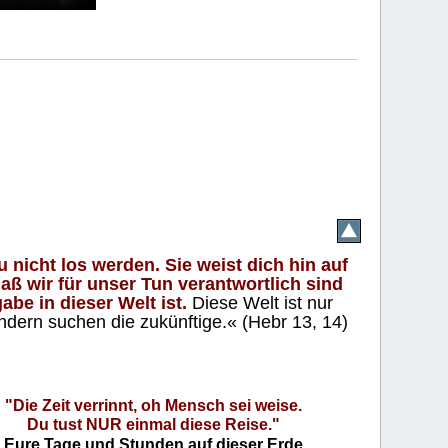
 nicht los werden. Sie weist dich hin auf
aß wir für unser Tun verantwortlich sind
abe in dieser Welt ist.
Diese Welt ist nur
ndern suchen die zukünftige.« (Hebr 13, 14)
"Die Zeit verrinnt, oh Mensch sei weise.
Du tust NUR einmal diese Reise."
Eure Tage und Stunden auf dieser Erde