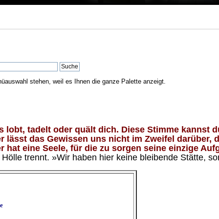
nüauswahl stehen, weil es Ihnen die ganze Palette anzeigt.
lobt, tadelt oder quält dich. Diese Stimme kannst du
 lässt das Gewissen uns nicht im Zweifel darüber, d
 hat eine Seele, für die zu sorgen seine einzige Aufg
ölle trennt. »Wir haben hier keine bleibende Stätte, so
e