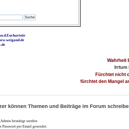
u.d.Eucharistie
ara-weigand.de
o.de
Wahrheit 
Irrtum
Fürchtet nicht 
fürchtet den Mangel 
utzer können Themen und Beiträge im Forum schreibe
Admin bestätigt werden
 Passwort per Email gesendet.