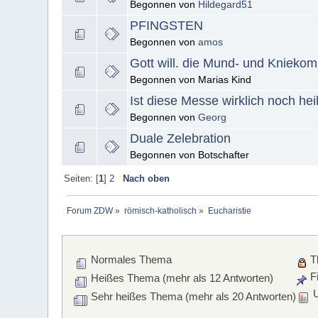
Begonnen von
Hildegard51
PFINGSTEN
Begonnen von
amos
Gott will. die Mund- und Knieko
Begonnen von Marias Kind
Ist diese Messe wirklich noch heil
Begonnen von
Georg
Duale Zelebration
Begonnen von Botschafter
Seiten: [
1
]
2
Nach oben
Forum ZDW
»
römisch-katholisch
»
Eucharistie
Normales Thema
T
Fi
Heißes Thema (mehr als 12 Antworten)
U
Sehr heißes Thema (mehr als 20 Antworten)