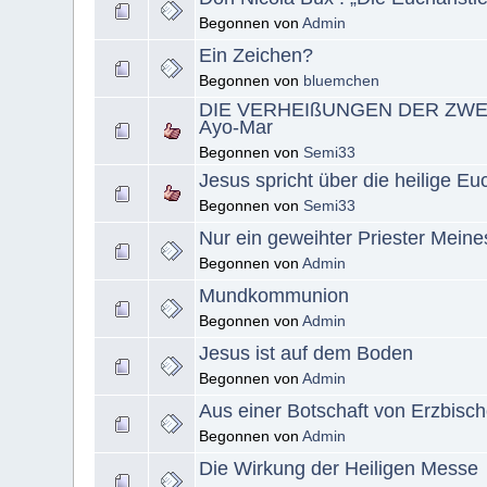
Begonnen von
Admin
Ein Zeichen?
Begonnen von
bluemchen
DIE VERHEIßUNGEN DER ZWEI Her
Ayo-Mar
Begonnen von
Semi33
Jesus spricht über die heilige Eu
Begonnen von
Semi33
Nur ein geweihter Priester Meine
Begonnen von
Admin
Mundkommunion
Begonnen von
Admin
Jesus ist auf dem Boden
Begonnen von
Admin
Aus einer Botschaft von Erzbis
Begonnen von
Admin
Die Wirkung der Heiligen Messe