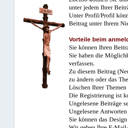
unter jedem Ihrer Beitr
Unter Profil/Profil kön
Beitrag unter Ihrem Ni
Vorteile beim anmel
Sie können Ihren Beitr
Sie haben die Möglichk
verfassen.
Zu diesem Beitrag (Neu
zu ändern oder das Th
Löschen Ihrer Themen 
Die Registrierung ist k
Ungelesene Beiträge se
Ungelesene Antworten 
Sie können das Design 
Wir geben Ihre E-Mail-