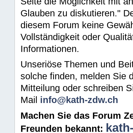
Seite die Möglichkeit mit 
Glauben zu diskutieren." D
diesem Forum keine Gewähr f
Vollständigkeit oder Qualitä
Informationen.
Unseriöse Themen und Beit
solche finden, melden Sie d
Mitteilung oder schreiben S
Mail
info@kath-zdw.ch
Machen Sie das Forum Ze
kath
Freunden bekannt: