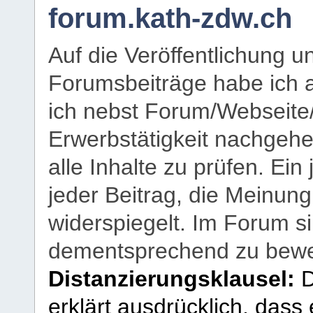
forum.kath-zdw.ch
Auf die Veröffentlichung 
Forumsbeiträge habe ich al
ich nebst Forum/Webseite
Erwerbstätigkeit nachgehen
alle Inhalte zu prüfen. Ein
jeder Beitrag, die Meinun
widerspiegelt. Im Forum si
dementsprechend zu bewe
Distanzierungsklausel:
D
erklärt ausdrücklich, dass e