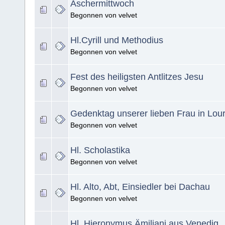
Aschermittwoch
Begonnen von velvet
Hl.Cyrill und Methodius
Begonnen von velvet
Fest des heiligsten Antlitzes Jesu
Begonnen von velvet
Gedenktag unserer lieben Frau in Lou
Begonnen von velvet
Hl. Scholastika
Begonnen von velvet
Hl. Alto, Abt, Einsiedler bei Dachau
Begonnen von velvet
Hl. Hieronymus Ämiliani aus Venedig