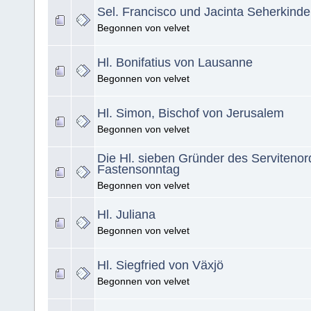
Sel. Francisco und Jacinta Seherkinde
Begonnen von velvet
Hl. Bonifatius von Lausanne
Begonnen von velvet
Hl. Simon, Bischof von Jerusalem
Begonnen von velvet
Die Hl. sieben Gründer des Servitenor
Fastensonntag
Begonnen von velvet
Hl. Juliana
Begonnen von velvet
Hl. Siegfried von Växjö
Begonnen von velvet