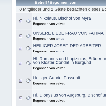
Betreff
/
Begonnen von
0 Mitglieder und 2 Gäste betrachten dieses B
Hl. Nikolaus, Bischof von Myra
Begonnen von velvet
UNSERE LIEBE FRAU VON FATIMA
Begonnen von
amos
HEILIGER JOSEF, DER ARBEITER
Begonnen von
amos
Hl. Romanus und Lupizinius, Brüder 
von Kloster Condat in Burgund
Begonnen von velvet
Heiliger Gabriel Possenti
Begonnen von velvet
Hl. Dionysius von Augsburg, Bischof u
Begonnen von velvet