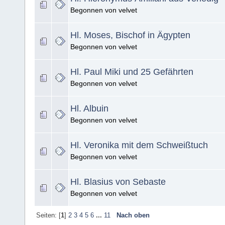
Begonnen von velvet
Hl. Moses, Bischof in Ägypten
Begonnen von velvet
Hl. Paul Miki und 25 Gefährten
Begonnen von velvet
Hl. Albuin
Begonnen von velvet
Hl. Veronika mit dem Schweißtuch
Begonnen von velvet
Hl. Blasius von Sebaste
Begonnen von velvet
Seiten: [
1
]
2
3
4
5
6
...
11
Nach oben