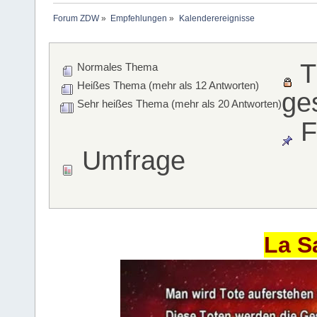
Forum ZDW
»
Empfehlungen
»
Kalenderereignisse
T
Normales Thema
Heißes Thema (mehr als 12 Antworten)
ge
Sehr heißes Thema (mehr als 20 Antworten)
F
Umfrage
La S