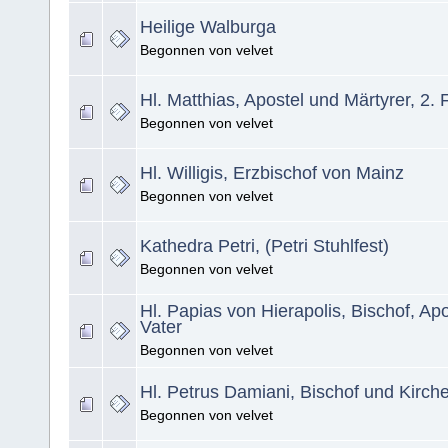
Heilige Walburga
Begonnen von velvet
Hl. Matthias, Apostel und Märtyrer, 2.
Begonnen von velvet
Hl. Willigis, Erzbischof von Mainz
Begonnen von velvet
Kathedra Petri, (Petri Stuhlfest)
Begonnen von velvet
Hl. Papias von Hierapolis, Bischof, Ap
Vater
Begonnen von velvet
Hl. Petrus Damiani, Bischof und Kirch
Begonnen von velvet