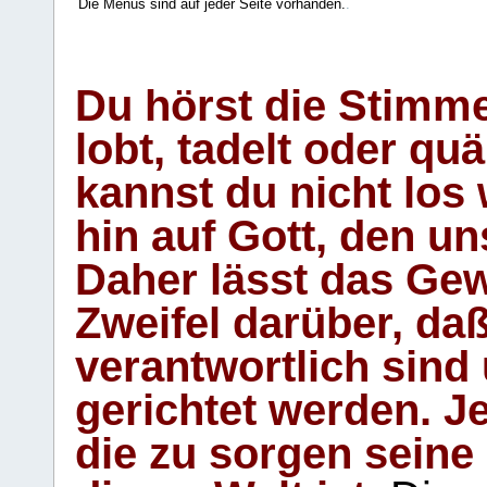
Die Menüs sind auf jeder Seite vorhanden.
.
Du hörst die Stimm
lobt, tadelt oder qu
kannst du nicht los 
hin auf Gott, den u
Daher lässt das Gew
Zweifel darüber, daß
verantwortlich sind
gerichtet werden. Je
die zu sorgen seine