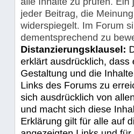
alle Inhalte zu prüfen. Ein
jeder Beitrag, die Meinun
widerspiegelt. Im Forum si
dementsprechend zu bewe
Distanzierungsklausel:
D
erklärt ausdrücklich, dass e
Gestaltung und die Inhalte
Links des Forums zu erreic
sich ausdrücklich von allen
und macht sich diese Inhal
Erklärung gilt für alle au
angezeigten Links und für 