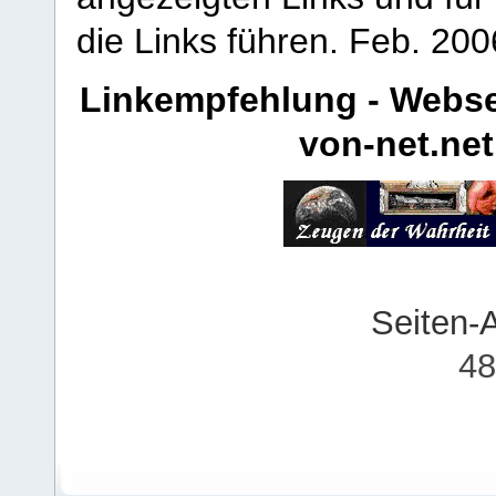
die Links führen.
Feb. 200
Linkempfehlung - Webse
von-net.net
Seiten-
48