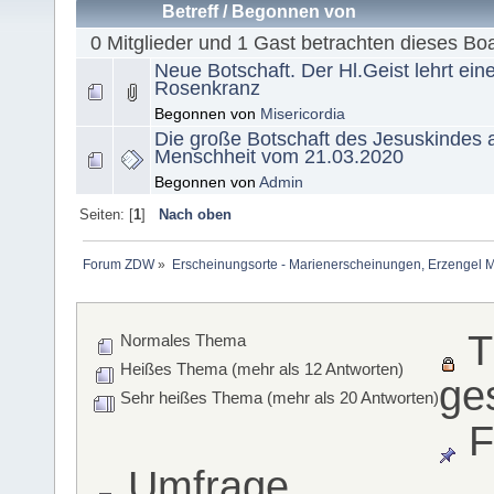
Betreff
/
Begonnen von
0 Mitglieder und 1 Gast betrachten dieses Bo
Neue Botschaft. Der Hl.Geist lehrt ei
Rosenkranz
Begonnen von
Misericordia
Die große Botschaft des Jesuskindes 
Menschheit vom 21.03.2020
Begonnen von
Admin
Seiten: [
1
]
Nach oben
Forum ZDW
»
Erscheinungsorte - Marienerscheinungen, Erzengel Michae
T
Normales Thema
Heißes Thema (mehr als 12 Antworten)
ge
Sehr heißes Thema (mehr als 20 Antworten)
F
Umfrage