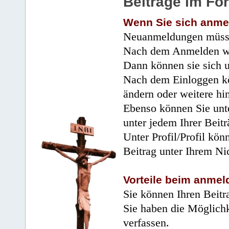
Beiträge im Fo
Wenn Sie sich anme
Neuanmeldungen müsse
Nach dem Anmelden wir
Dann können sie sich 
Nach dem Einloggen kö
ändern oder weitere hi
Ebenso können Sie unte
unter jedem Ihrer Beitr
Unter Profil/Profil kön
Beitrag unter Ihrem Ni
Vorteile beim anmel
Sie können Ihren Beitr
Sie haben die Möglichk
verfassen.