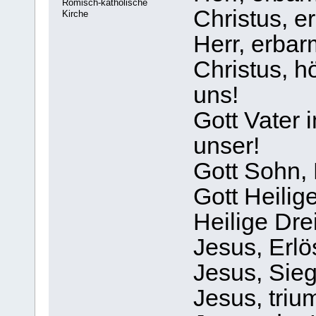
Römisch-katholische
Christus, e
Kirche
Herr, erbar
Christus, h
uns!
Gott Vater
unser!
Gott Sohn, 
Gott Heilige
Heilige Drei
Jesus, Erl
Jesus, Sie
Jesus, triu