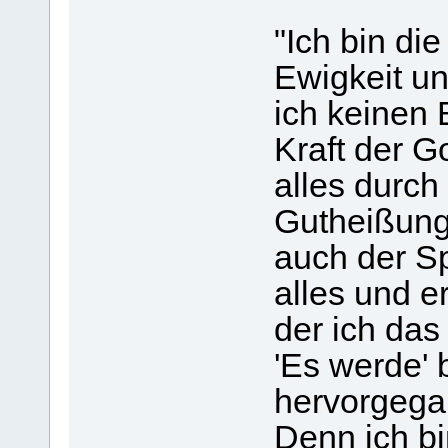
"Ich bin die
Ewigkeit un
ich keinen 
Kraft der Go
alles durc
Gutheißung 
auch der Sp
alles und er
der ich das
'Es werde' 
hervorgegang
Denn ich b