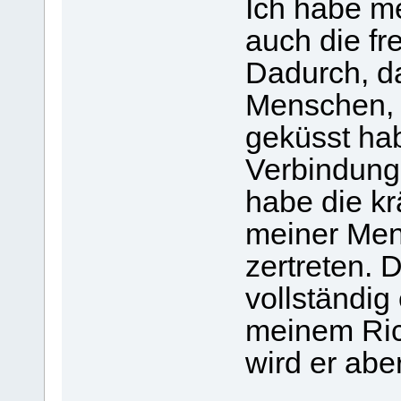
Ich habe me
auch die fr
Dadurch, da
Menschen, d
geküsst hab
Verbindung 
habe die kr
meiner Men
zertreten. 
vollständig
meinem Ric
wird er abe