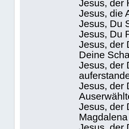
Jesus, der 
Jesus, die
Jesus, Du 
Jesus, Du R
Jesus, der 
Deine Scha
Jesus, der 
auferstande
Jesus, der
Auserwählte
Jesus, der
Magdalena 
Jesus, der