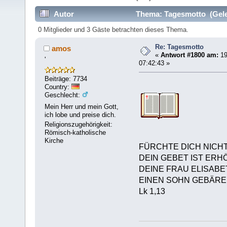
Autor
Thema: Tagesmotto (Gele
0 Mitglieder und 3 Gäste betrachten dieses Thema.
Re: Tagesmotto
amos
«
Antwort #1800 am:
19
'
07:42:43 »
Beiträge: 7734
Country:
Geschlecht:
Mein Herr und mein Gott,
ich lobe und preise dich.
Religionszugehörigkeit:
Römisch-katholische
Kirche
FÜRCHTE DICH NICHT
DEIN GEBET IST ER
DEINE FRAU ELISABE
EINEN SOHN GEBÄRE
Lk 1,13