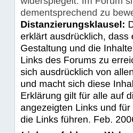
widerspiegelt. Im Forum si
dementsprechend zu bewe
Distanzierungsklausel:
D
erklärt ausdrücklich, dass e
Gestaltung und die Inhalte
Links des Forums zu erreic
sich ausdrücklich von allen
und macht sich diese Inhal
Erklärung gilt für alle au
angezeigten Links und für 
die Links führen.
Feb. 200