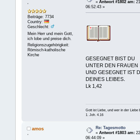
«
Antwort #1802 am:
21
'
06:52:43 »
Beiträge: 7734
Country:
Geschlecht:
Mein Herr und mein Gott,
ich lobe und preise dich.
Religionszugehörigkeit:
Römisch-katholische
Kirche
GESEGNET BIST DU
UNTER DEN FRAUEN
UND GESEGNET IST 
DEINES LEIBES.
Lk 1,42
Gott ist Liebe, und wer in der Liebe bl
1. Joh. 4.16
Re: Tagesmotto
amos
«
Antwort #1803 am:
22
'
06:44:09 »