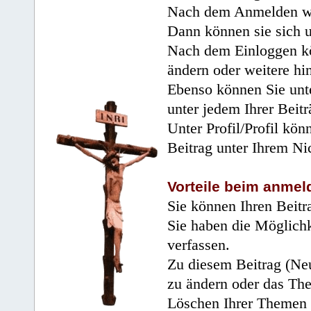
Nach dem Anmelden wir
Dann können sie sich 
Nach dem Einloggen kö
ändern oder weitere hi
Ebenso können Sie unte
unter jedem Ihrer Beitr
Unter Profil/Profil kön
Beitrag unter Ihrem Ni
Vorteile beim anmel
Sie können Ihren Beitr
Sie haben die Möglichk
verfassen.
Zu diesem Beitrag (Neu
zu ändern oder das Th
Löschen Ihrer Themen 