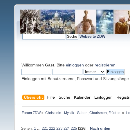
Webseite ZDW
Willkommen
Gast
. Bitte
einloggen
oder
registrieren
.
Einloggen mit Benutzername, Passwort und Sitzungslänge
Übersicht
Hilfe
Suche
Kalender
Einloggen
Registr
Forum ZDW
»
Christsein - Mystik - Gaben, Charismen, Früchte.
»
Lo
Seiten:
1
...
221
222
223
224
225
[
226
]
Nach unten