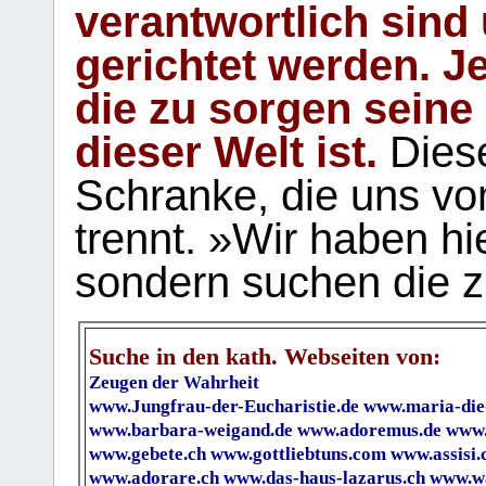
verantwortlich sind
gerichtet werden. Je
die zu sorgen seine
dieser Welt ist.
Diese
Schranke, die uns vo
trennt. »Wir haben hi
sondern suchen die z
Suche in den kath. Webseiten von:
Zeugen der Wahrheit
www.Jungfrau-der-Eucharistie.de
www.maria-die
www.barbara-weigand.de
www.adoremus.de
www.
www.gebete.ch
www.gottliebtuns.com
www.assisi.
www.adorare.ch
www.das-haus-lazarus.ch
www.wa