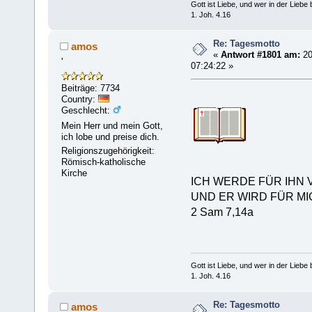
Gott ist Liebe, und wer in der Liebe bl
1. Joh. 4.16
Re: Tagesmotto
amos
«
Antwort #1801 am:
20
'
07:24:22 »
Beiträge: 7734
Country:
Geschlecht:
Mein Herr und mein Gott,
ich lobe und preise dich.
Religionszugehörigkeit:
Römisch-katholische
Kirche
ICH WERDE FÜR IHN 
UND ER WIRD FÜR MI
2 Sam 7,14a
Gott ist Liebe, und wer in der Liebe bl
1. Joh. 4.16
Re: Tagesmotto
amos