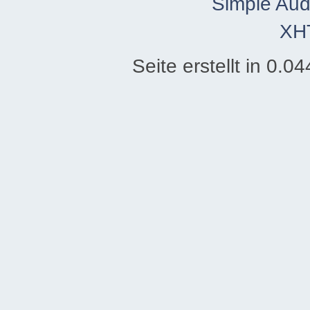
Simple Aud
XH
Seite erstellt in 0.