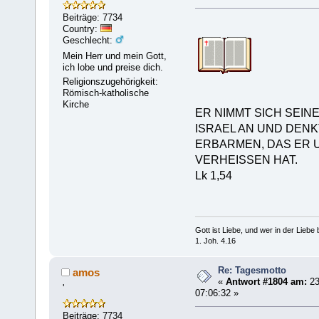
Beiträge: 7734
Country:
Geschlecht:
Mein Herr und mein Gott,
ich lobe und preise dich.
Religionszugehörigkeit:
Römisch-katholische
Kirche
ER NIMMT SICH SEIN
ISRAEL AN UND DENK
ERBARMEN, DAS ER 
VERHEISSEN HAT.
Lk 1,54
Gott ist Liebe, und wer in der Liebe bl
1. Joh. 4.16
Re: Tagesmotto
amos
«
Antwort #1804 am:
23
'
07:06:32 »
Beiträge: 7734