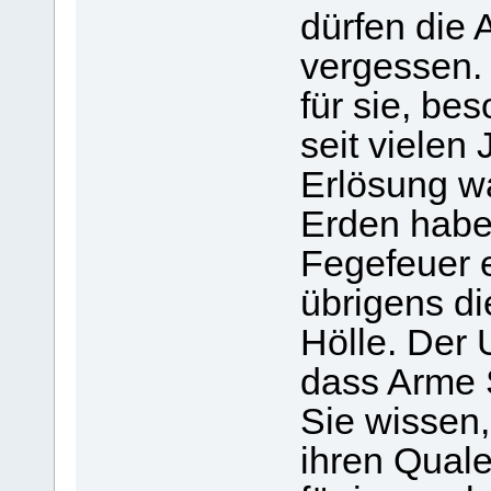
dürfen die 
vergessen. 
für sie, bes
seit vielen
Erlösung w
Erden haben
Fegefeuer 
übrigens di
Hölle. Der 
dass Arme S
Sie wissen,
ihren Qual