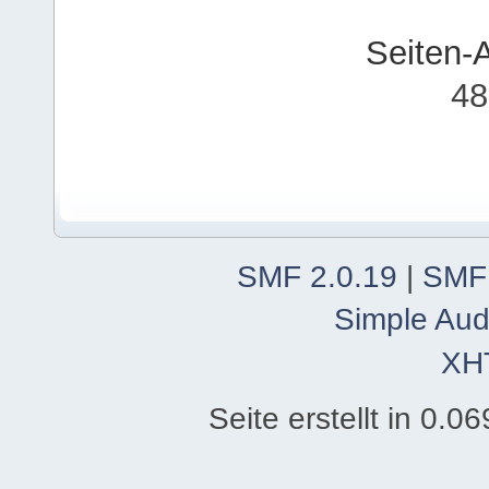
Seiten-
48
SMF 2.0.19
|
SMF
Simple Aud
XH
Seite erstellt in 0.