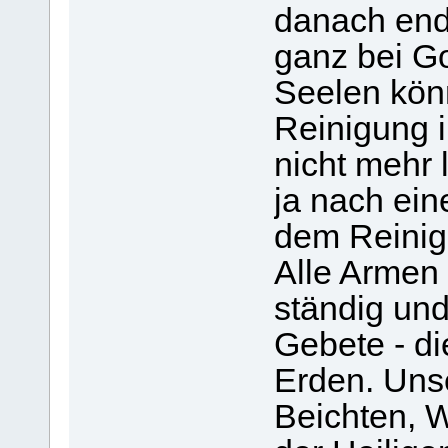
danach end
ganz bei Go
Seelen könn
Reinigung i
nicht mehr 
ja nach ein
dem Reinigu
Alle Armen
ständig und
Gebete - d
Erden. Unse
Beichten, 