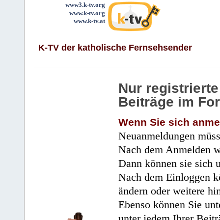
www3.k-tv.org
www.k-tv.org
www.k-tv.at
K-TV der katholische Fernsehsender
Nur registrier
Beiträge im Fo
Wenn Sie sich anme
Neuanmeldungen müsse
Nach dem Anmelden wir
Dann können sie sich 
Nach dem Einloggen kö
ändern oder weitere hi
Ebenso können Sie unte
unter jedem Ihrer Beitr