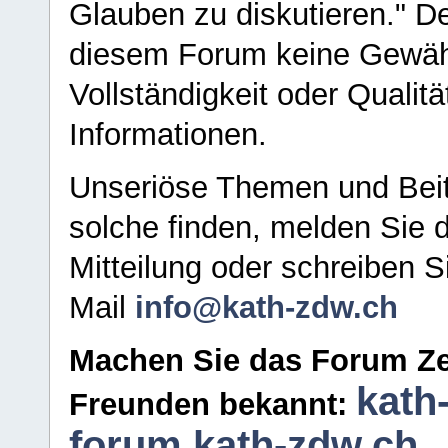
Glauben zu diskutieren." D
diesem Forum keine Gewähr f
Vollständigkeit oder Qualitä
Informationen.
Unseriöse Themen und Beit
solche finden, melden Sie d
Mitteilung oder schreiben S
Mail
info@kath-zdw.ch
Machen Sie das Forum Ze
kath
Freunden bekannt:
forum.kath-zdw.ch