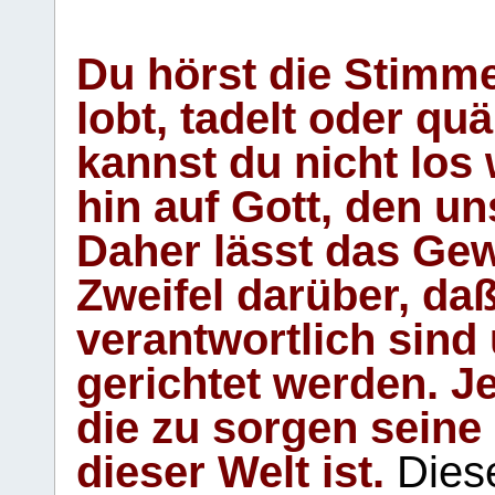
Du hörst die Stimm
lobt, tadelt oder qu
kannst du nicht los 
hin auf Gott, den u
Daher lässt das Gew
Zweifel darüber, daß
verantwortlich sind
gerichtet werden. Je
die zu sorgen seine
dieser Welt ist.
Diese