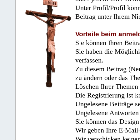
Unter Profil/Profil kön
Beitrag unter Ihrem Ni
Vorteile beim anmel
Sie können Ihren Beitr
Sie haben die Möglichk
verfassen.
Zu diesem Beitrag (Neu
zu ändern oder das Th
Löschen Ihrer Themen 
Die Registrierung ist k
Ungelesene Beiträge se
Ungelesene Antworten 
Sie können das Design 
Wir geben Ihre E-Mail-
Wir verschicken keine