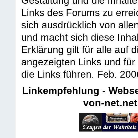
Gestaltung und die Inhalte
Links des Forums zu erreic
sich ausdrücklich von allen
und macht sich diese Inhal
Erklärung gilt für alle au
angezeigten Links und für 
die Links führen.
Feb. 200
Linkempfehlung - Webse
von-net.net