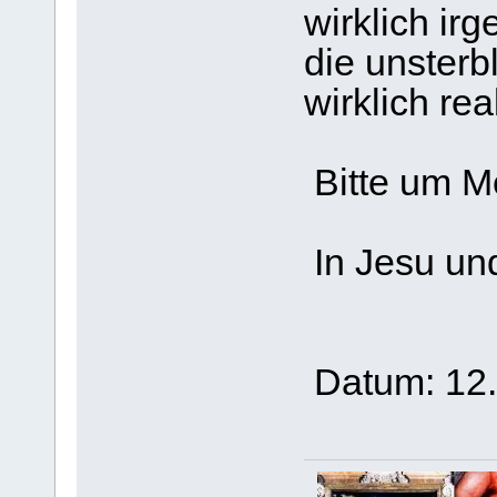
wirklich ir
die unsterbl
wirklich real
Bitte um M
In Jesu un
Datum: 12.