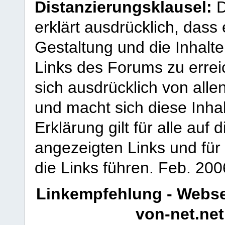
Distanzierungsklausel:
D
erklärt ausdrücklich, dass e
Gestaltung und die Inhalte
Links des Forums zu erreic
sich ausdrücklich von allen
und macht sich diese Inhal
Erklärung gilt für alle au
angezeigten Links und für 
die Links führen.
Feb. 200
Linkempfehlung - Webse
von-net.net