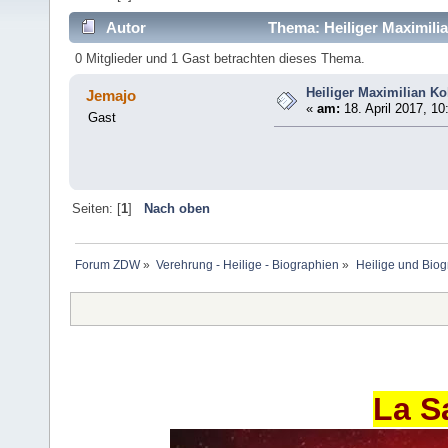
Autor
Thema: Heiliger Maximilia
0 Mitglieder und 1 Gast betrachten dieses Thema.
Heiliger Maximilian Ko
Jemajo
«
am:
18. April 2017, 10
Gast
Seiten: [
1
]
Nach oben
Forum ZDW
»
Verehrung - Heilige - Biographien
»
Heilige und Bio
La S