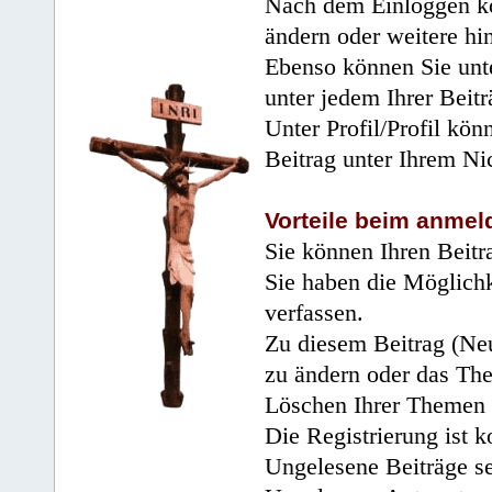
Nach dem Einloggen kö
ändern oder weitere hi
Ebenso können Sie unte
unter jedem Ihrer Beitr
Unter Profil/Profil kön
Beitrag unter Ihrem Ni
Vorteile beim anmel
Sie können Ihren Beitr
Sie haben die Möglichk
verfassen.
Zu diesem Beitrag (Neu
zu ändern oder das Th
Löschen Ihrer Themen 
Die Registrierung ist k
Ungelesene Beiträge se