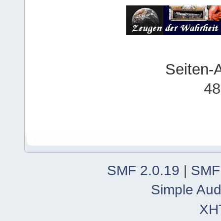
Seiten-
48
SMF 2.0.19
|
SMF
Simple Aud
XH