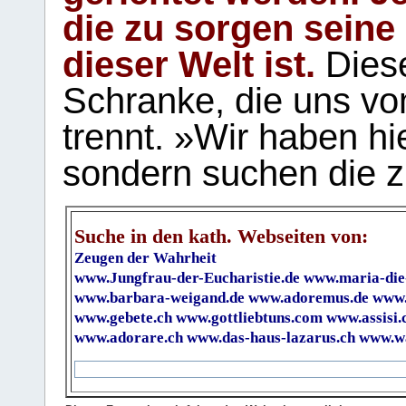
die zu sorgen seine
dieser Welt ist.
Diese
Schranke, die uns vo
trennt. »Wir haben hi
sondern suchen die z
Suche in den kath. Webseiten von:
Zeugen der Wahrheit
www.Jungfrau-der-Eucharistie.de
www.maria-die
www.barbara-weigand.de
www.adoremus.de
www.
www.gebete.ch
www.gottliebtuns.com
www.assisi.
www.adorare.ch
www.das-haus-lazarus.ch
www.wa