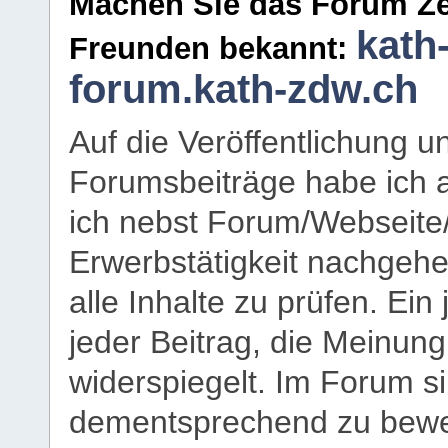
Machen Sie das Forum Ze
kath
Freunden bekannt:
forum.kath-zdw.ch
Auf die Veröffentlichung 
Forumsbeiträge habe ich al
ich nebst Forum/Webseite
Erwerbstätigkeit nachgehen
alle Inhalte zu prüfen. Ein
jeder Beitrag, die Meinun
widerspiegelt. Im Forum si
dementsprechend zu bewe