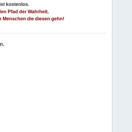
 ist kostenlos
.
den Pfad der Wahrheit,
an Menschen die diesen gehn!
n.