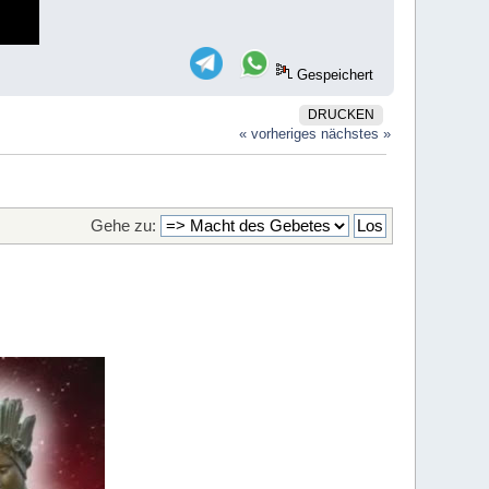
Gespeichert
DRUCKEN
« vorheriges
nächstes »
Gehe zu: