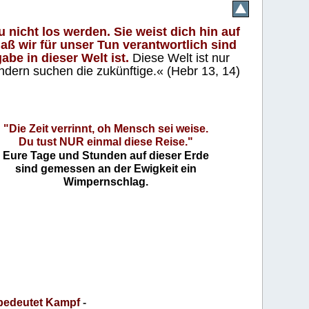
 nicht los werden. Sie weist dich hin auf
aß wir für unser Tun verantwortlich sind
abe in dieser Welt ist.
Diese Welt ist nur
ndern suchen die zukünftige.« (Hebr 13, 14)
"Die Zeit verrinnt, oh Mensch sei weise.
Du tust NUR einmal diese Reise."
Eure Tage und Stunden auf dieser Erde
sind gemessen an der Ewigkeit ein
Wimpernschlag.
bedeutet Kampf
-