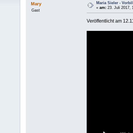
Maria Sieler - Vorbi
Mary
«
am:
23. Juli 2017, 
Gast
Veröffentlicht am 12.