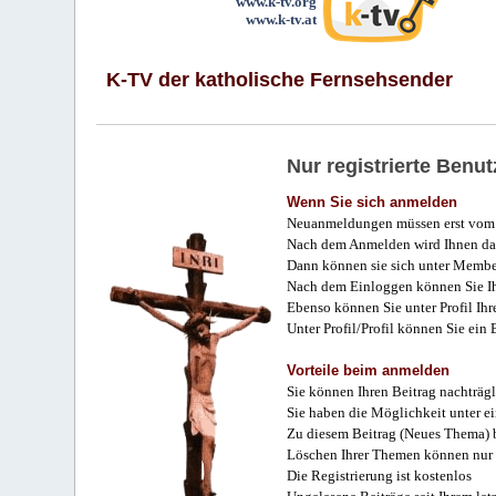
www.k-tv.org
www.k-tv.at
K-TV der katholische Fernsehsender
Nur registrierte Ben
Wenn Sie sich anmelden
Neuanmeldungen müssen erst vom 
Nach dem Anmelden wird Ihnen das
Dann können sie sich unter Membe
Nach dem Einloggen können Sie Ihr
Ebenso können Sie unter Profil Ihr
Unter Profil/Profil können Sie ein
Vorteile beim anmelden
Sie können Ihren Beitrag nachträgl
Sie haben die Möglichkeit unter e
Zu diesem Beitrag (Neues Thema) b
Löschen Ihrer Themen können nur 
Die Registrierung ist kostenlos