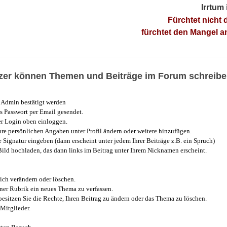
Irrtum
Fürchtet nicht 
fürchtet den Mangel 
utzer können Themen und Beiträge im Forum schreibe
Admin bestätigt werden
 Passwort per Email gesendet.
r Login oben einloggen.
e persönlichen Angaben unter Profil ändern oder weitere hinzufügen.
e Signatur eingeben (dann erscheint unter jedem Ihrer Beiträge z.B. ein Spruch)
 Bild hochladen, das dann links im Beitrag unter Ihrem Nicknamen erscheint.
ich verändern oder löschen.
iner Rubrik ein neues Thema zu verfassen.
esitzen Sie die Rechte, Ihren Beitrag zu ändern oder das Thema zu löschen.
Mitglieder.