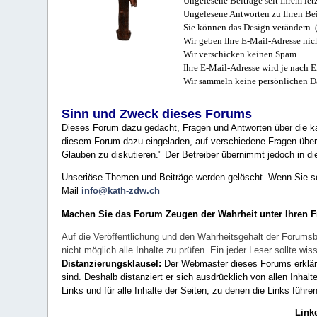
Ungelesene Beiträge seit Ihrem let
Ungelesene Antworten zu Ihren Bei
Sie können das Design verändern. 
Wir geben Ihre E-Mail-Adresse nich
Wir verschicken keinen Spam
Ihre E-Mail-Adresse wird je nach E
Wir sammeln keine persönlichen D
Sinn und Zweck dieses Forums
Dieses Forum dazu gedacht, Fragen und Antworten über die ka
diesem Forum dazu eingeladen, auf verschiedene Fragen über 
Glauben zu diskutieren." Der Betreiber übernimmt jedoch in die
Unseriöse Themen und Beiträge werden gelöscht. Wenn Sie solc
Mail
info@kath-zdw.ch
Machen Sie das Forum Zeugen der Wahrheit unter Ihren 
Auf die Veröffentlichung und den Wahrheitsgehalt der Forumsb
nicht möglich alle Inhalte zu prüfen. Ein jeder Leser sollte 
Distanzierungsklausel:
Der Webmaster dieses Forums erklärt a
sind. Deshalb distanziert er sich ausdrücklich von allen Inhalt
Links und für alle Inhalte der Seiten, zu denen die Links führe
Link