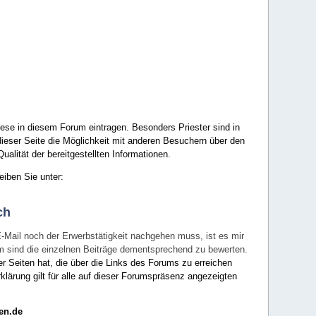
ese in diesem Forum eintragen. Besonders Priester sind in
ieser Seite die Möglichkeit mit anderen Besuchern über den
ualität der bereitgestellten Informationen.
eiben Sie unter:
ch
E-Mail noch der Erwerbstätigkeit nachgehen muss, ist es mir
rum sind die einzelnen Beiträge dementsprechend zu bewerten.
er Seiten hat, die über die Links des Forums zu erreichen
klärung gilt für alle auf dieser Forumspräsenz angezeigten
en.de