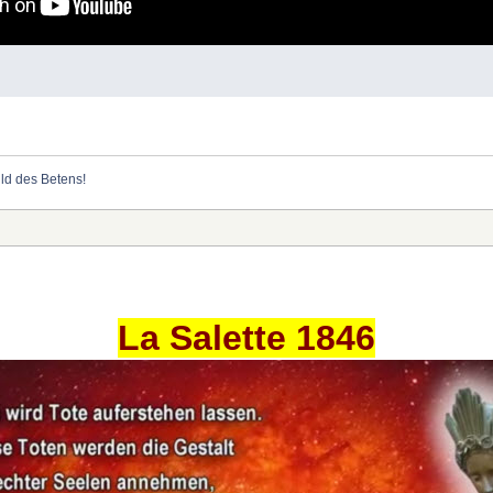
ild des Betens!
La Salette 1846