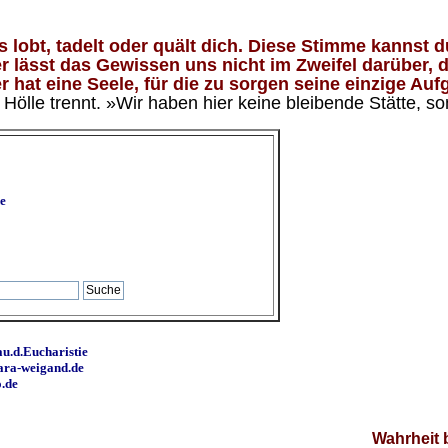
lobt, tadelt oder quält dich. Diese Stimme kannst du
 lässt das Gewissen uns nicht im Zweifel darüber, d
 hat eine Seele, für die zu sorgen seine einzige Aufg
ölle trennt. »Wir haben hier keine bleibende Stätte, so
e
u.d.Eucharistie
ara-weigand.de
o.de
Wahrheit 