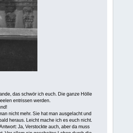
tande, das schwör ich euch. Die ganze Hölle
Seelen entrissen werden.
und!
 man nicht mehr. Sie hat man ausgelacht und
ald heraus. Leicht mache ich es euch nicht.
ntwort: Ja, Verstockte auch, aber da muss