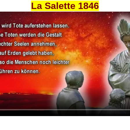
La Salette 1846