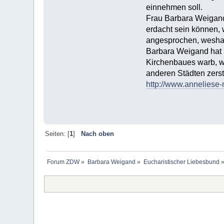
einnehmen soll.
Frau Barbara Weigand
erdacht sein können, 
angesprochen, weshalb
Barbara Weigand hat 
Kirchenbaues warb, w
anderen Städten zerst
http://www.anneliese-
Seiten: [
1
]
Nach oben
Forum ZDW
»
Barbara Weigand
»
Eucharistischer Liebesbund