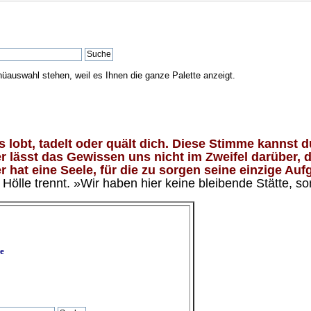
nüauswahl stehen, weil es Ihnen die ganze Palette anzeigt.
lobt, tadelt oder quält dich. Diese Stimme kannst du
 lässt das Gewissen uns nicht im Zweifel darüber, d
 hat eine Seele, für die zu sorgen seine einzige Aufg
ölle trennt. »Wir haben hier keine bleibende Stätte, so
e