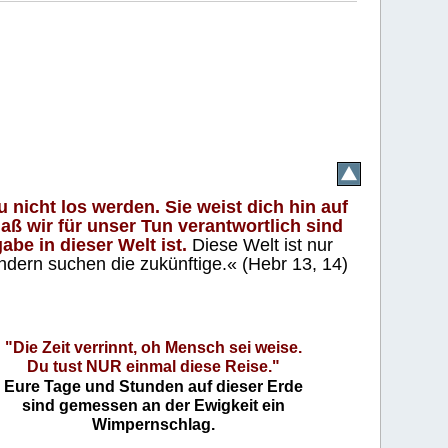
 nicht los werden. Sie weist dich hin auf
aß wir für unser Tun verantwortlich sind
abe in dieser Welt ist.
Diese Welt ist nur
ndern suchen die zukünftige.« (Hebr 13, 14)
"Die Zeit verrinnt, oh Mensch sei weise.
Du tust NUR einmal diese Reise."
Eure Tage und Stunden auf dieser Erde
sind gemessen an der Ewigkeit ein
Wimpernschlag.