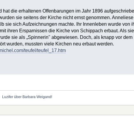
 hat die erhaltenen Offenbarungen im Jahr 1896 aufgeschrieben
wurden sie seitens der Kirche nicht ernst genommen. Anneliese 
 sie sich Aufzeichnungen machte. Ihr Innenleben wurde von ih
mit ihren Ersparnissen die Kirche von Schippach erbaut. Als 
urde sie als „Spinnerin" abgewiesen. Doch, als knapp vor dem
ört wurden, mussten viele Kirchen neu erbaut werden.
michel.com/teufel/teufel_17.htm
»
Luzifer über Barbara Weigand!