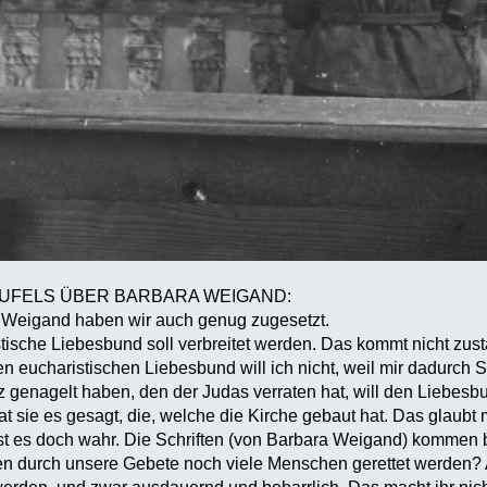
UFELS ÜBER BARBARA WEIGAND:
 Weigand haben wir auch genug zugesetzt.
tische Liebesbund soll verbreitet werden. Das kommt nicht zus
n eucharistischen Liebesbund will ich nicht, weil mir dadurch 
z genagelt haben, den der Judas verraten hat, will den Liebesb
at sie es gesagt, die, welche die Kirche gebaut hat. Das glaubt
ist es doch wahr. Die Schriften (von Barbara Weigand) kommen b
n durch unsere Gebete noch viele Menschen gerettet werden? A