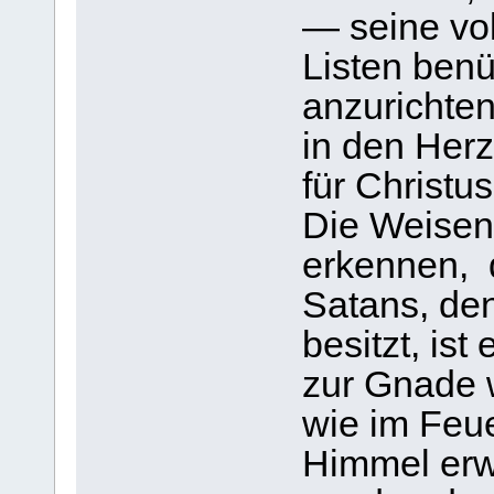
— seine vo
Listen ben
anzurichten
in den Herz
für Christus
Die Weisen
erkennen, 
Satans, de
besitzt, ist
zur Gnade 
wie im Feue
Himmel erwä