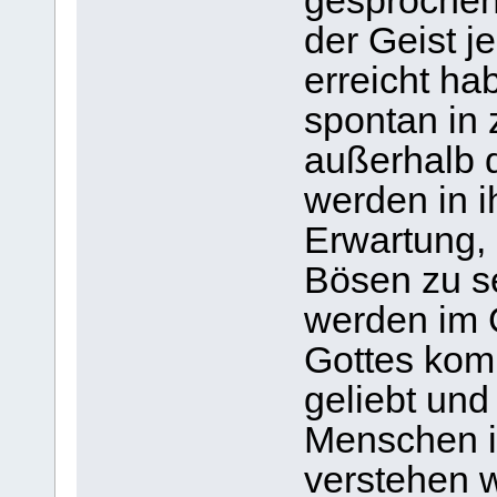
gesprochen 
der Geist j
erreicht hab
spontan in 
außerhalb 
werden in i
Erwartung, 
Bösen zu s
werden im 
Gottes kom
geliebt und
Menschen i
verstehen w