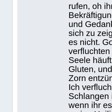
rufen, oh ih
Bekräftigun
und Gedanke
sich zu zeig
es nicht. Go
verfluchten
Seele häuft
Gluten, und
Zorn entzü
Ich verfluc
Schlangen 
wenn ihr es