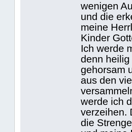
wenigen Au
und die er
meine Herrli
Kinder Gott
Ich werde 
denn heilig 
gehorsam un
aus den vi
versammeln
werde ich 
verzeihen. 
die Strenge