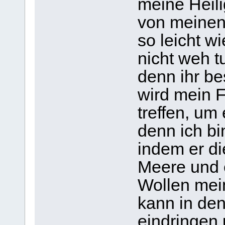
meine Heil
von meinen
so leicht wi
nicht weh t
denn ihr be
wird mein F
treffen, um
denn ich bin
indem er die
Meere und 
Wollen mei
kann in den
eindringen