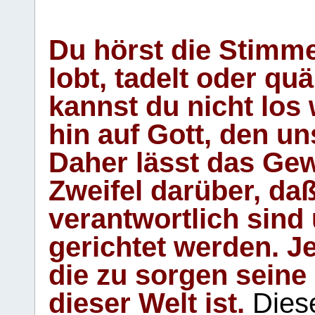
Du hörst die Stimm
lobt, tadelt oder qu
kannst du nicht los 
hin auf Gott, den u
Daher lässt das Gew
Zweifel darüber, daß
verantwortlich sind
gerichtet werden. Je
die zu sorgen seine
dieser Welt ist.
Diese