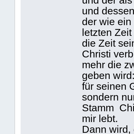
und der al
und dessen 
der wie ein
letzten Zei
die Zeit se
Christi ver
mehr die z
geben wird
für seinen 
sondern nur
Stamm Chist
mir lebt.
Dann wird, 