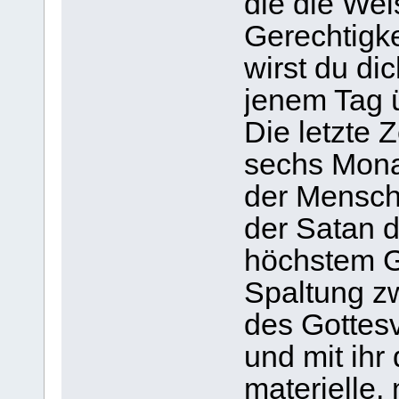
die die Wei
Gerechtigke
wirst du di
jenem Tag 
Die letzte 
sechs Monat
der Mensch 
der Satan 
höchstem G
Spaltung z
des Gottesv
und mit ihr 
materielle,