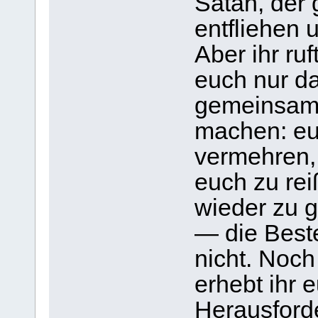
Satan, der 
entfliehen 
Aber ihr ruf
euch nur d
gemeinsame
machen: eu
vermehren,
euch zu re
wieder zu g
— die Best
nicht. Noch
erhebt ihr 
Herausforde