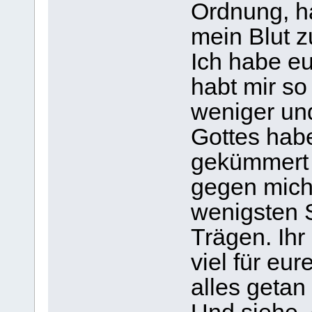
Ordnung, h
mein Blut z
Ich habe eu
habt mir s
weniger un
Gottes hab
gekümmert 
gegen mich
wenigsten 
Trägen. Ihr
viel für eur
alles getan 