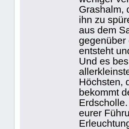
Grashalm, d
ihn zu spür
aus dem S
gegenüber 
entsteht un
Und es besi
allerkleins
Höchsten, d
bekommt de
Erdscholle.
eurer Führu
Erleuchtung