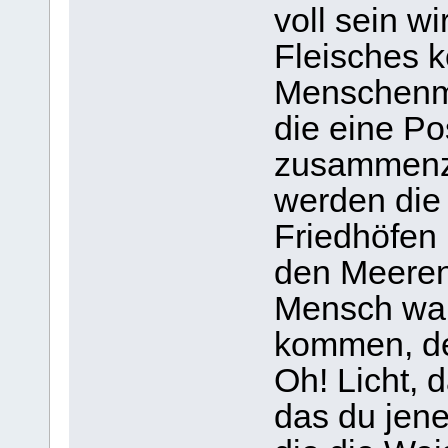
voll sein w
Fleisches 
Menschenma
die eine P
zusammenz
werden die 
Friedhöfen 
den Meeren, 
Mensch war
kommen, de
Oh! Licht, d
das du jene