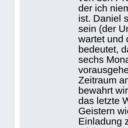
der ich nie
ist. Daniel
sein (der U
wartet und 
bedeutet, d
sechs Mona
vorausgehe
Zeitraum a
bewahrt wir
das letzte 
Geistern wi
Einladung 