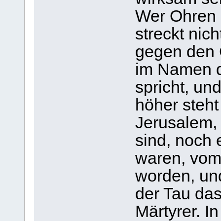
Wer Ohren 
streckt nic
gegen den 
im Namen d
spricht, un
höher steht
Jerusalem,
sind, noch
waren, vom
worden, und
der Tau das
Märtyrer. I