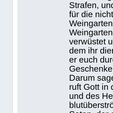
Strafen, un
für die nic
Weingarten
Weingarten 
verwüstet u
dem ihr die
er euch du
Geschenke 
Darum sage
ruft Gott i
und des He
blutüberstr