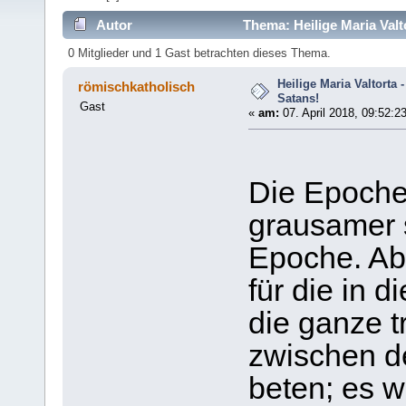
Autor
Thema: Heilige Maria Valt
0 Mitglieder und 1 Gast betrachten dieses Thema.
Heilige Maria Valtorta 
römischkatholisch
Satans!
Gast
«
am:
07. April 2018, 09:52:2
Die Epoche
grausamer s
Epoche. Abe
für die in 
die ganze t
zwischen d
beten; es w