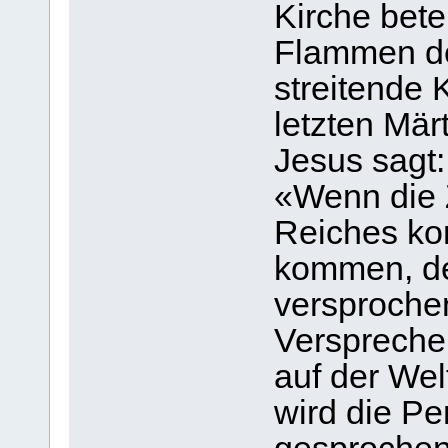
Kirche bete
Flammen der
streitende 
letzten Märt
Jesus sagt:
«Wenn die Z
Reiches ko
kommen, de
versproche
Verspreche
auf der Wel
wird die Per