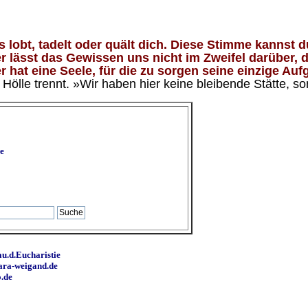
lobt, tadelt oder quält dich. Diese Stimme kannst du
 lässt das Gewissen uns nicht im Zweifel darüber, d
 hat eine Seele, für die zu sorgen seine einzige Aufg
ölle trennt. »Wir haben hier keine bleibende Stätte, so
e
u.d.Eucharistie
ara-weigand.de
o.de