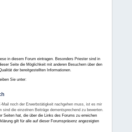
ese in diesem Forum eintragen. Besonders Priester sind in
ieser Seite die Möglichkeit mit anderen Besuchern über den
ualität der bereitgestellten Informationen.
eiben Sie unter:
ch
E-Mail noch der Erwerbstätigkeit nachgehen muss, ist es mir
rum sind die einzelnen Beiträge dementsprechend zu bewerten.
er Seiten hat, die über die Links des Forums zu erreichen
klärung gilt für alle auf dieser Forumspräsenz angezeigten