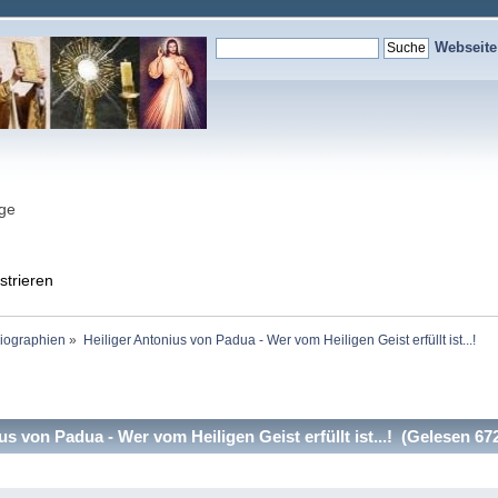
Webseit
nge
strieren
Biographien
»
Heiliger Antonius von Padua - Wer vom Heiligen Geist erfüllt ist...!
s von Padua - Wer vom Heiligen Geist erfüllt ist...! (Gelesen 67