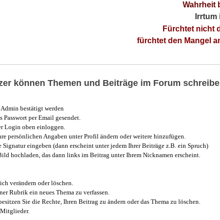
Wahrheit 
Irrtum
Fürchtet nicht 
fürchtet den Mangel 
utzer können Themen und Beiträge im Forum schreibe
Admin bestätigt werden
 Passwort per Email gesendet.
r Login oben einloggen.
e persönlichen Angaben unter Profil ändern oder weitere hinzufügen.
e Signatur eingeben (dann erscheint unter jedem Ihrer Beiträge z.B. ein Spruch)
 Bild hochladen, das dann links im Beitrag unter Ihrem Nicknamen erscheint.
ich verändern oder löschen.
iner Rubrik ein neues Thema zu verfassen.
esitzen Sie die Rechte, Ihren Beitrag zu ändern oder das Thema zu löschen.
Mitglieder.