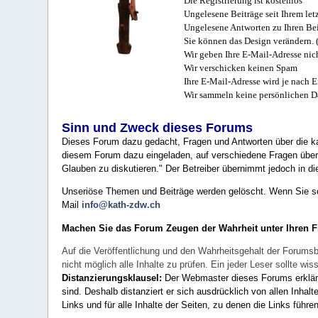
Die Registrierung ist kostenlos
Ungelesene Beiträge seit Ihrem let
Ungelesene Antworten zu Ihren Bei
Sie können das Design verändern. 
Wir geben Ihre E-Mail-Adresse nich
Wir verschicken keinen Spam
Ihre E-Mail-Adresse wird je nach E
Wir sammeln keine persönlichen D
Sinn und Zweck dieses Forums
Dieses Forum dazu gedacht, Fragen und Antworten über die ka
diesem Forum dazu eingeladen, auf verschiedene Fragen über 
Glauben zu diskutieren." Der Betreiber übernimmt jedoch in die
Unseriöse Themen und Beiträge werden gelöscht. Wenn Sie solc
Mail
info@kath-zdw.ch
Machen Sie das Forum Zeugen der Wahrheit unter Ihren 
Auf die Veröffentlichung und den Wahrheitsgehalt der Forumsb
nicht möglich alle Inhalte zu prüfen. Ein jeder Leser sollte 
Distanzierungsklausel:
Der Webmaster dieses Forums erklärt a
sind. Deshalb distanziert er sich ausdrücklich von allen Inhalt
Links und für alle Inhalte der Seiten, zu denen die Links führe