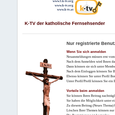
www3.k-tv.org
www.k-tv.org
www.k-tv.at
K-TV der katholische Fernsehsender
Nur registrierte Ben
Wenn Sie sich anmelden
Neuanmeldungen müssen erst vom 
Nach dem Anmelden wird Ihnen das
Dann können sie sich unter Membe
Nach dem Einloggen können Sie Ihr
Ebenso können Sie unter Profil Ihr
Unter Profil/Profil können Sie ein
Vorteile beim anmelden
Sie können Ihren Beitrag nachträgl
Sie haben die Möglichkeit unter e
Zu diesem Beitrag (Neues Thema) b
Löschen Ihrer Themen können nur 