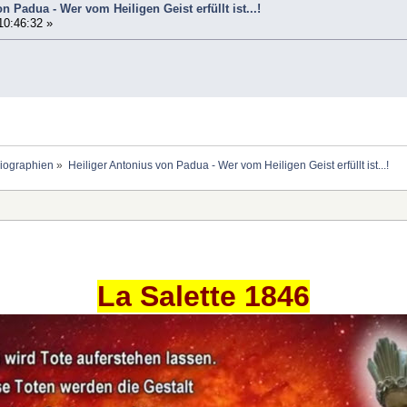
n Padua - Wer vom Heiligen Geist erfüllt ist...!
10:46:32 »
Biographien
»
Heiliger Antonius von Padua - Wer vom Heiligen Geist erfüllt ist...!
La Salette 1846