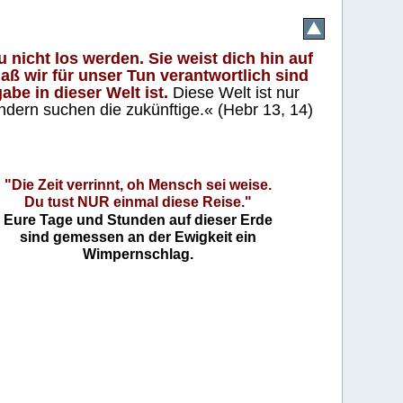
 nicht los werden. Sie weist dich hin auf
aß wir für unser Tun verantwortlich sind
abe in dieser Welt ist.
Diese Welt ist nur
ndern suchen die zukünftige.« (Hebr 13, 14)
"Die Zeit verrinnt, oh Mensch sei weise.
Du tust NUR einmal diese Reise."
Eure Tage und Stunden auf dieser Erde
sind gemessen an der Ewigkeit ein
Wimpernschlag.