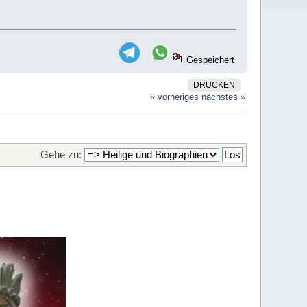
Gespeichert
DRUCKEN
« vorheriges
nächstes »
Gehe zu: