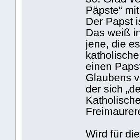
Päpste“ mit
Der Papst 
Das weiß in
jene, die e
katholische 
einen Papst,
Glaubens ve
der sich „de
Katholische
Freimaurere
Wird für di