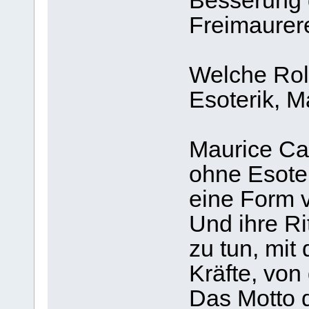
Besserung d
Freimaurere
Welche Roll
Esoterik, M
Maurice Cai
ohne Esoteri
eine Form v
Und ihre Ri
zu tun, mit
Kräfte, von
Das Motto d