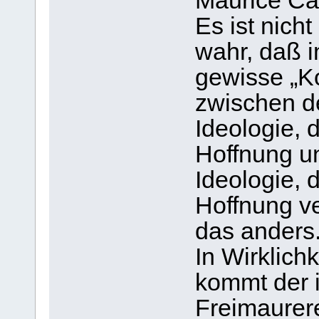
Maurice Cai
Es ist nicht
wahr, daß i
gewisse „Ko
zwischen d
Ideologie, 
Hoffnung u
Ideologie, d
Hoffnung ver
das anders
In Wirklichk
kommt der 
Freimaurer