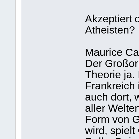
Akzeptiert 
Atheisten?
Maurice Cai
Der Großori
Theorie ja.
Frankreich 
auch dort,
aller Welte
Form von G
wird, spielt