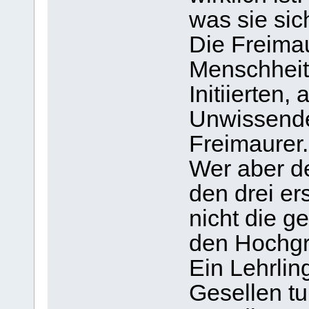
was sie sic
Die Freimaur
Menschheit
Initiierten
Unwissende
Freimaurer.
Wer aber d
den drei er
nicht die g
den Hochgr
Ein Lehrlin
Gesellen tu