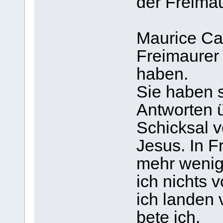
der Freima
Maurice Cai
Freimaurer 
haben.
Sie haben 
Antworten 
Schicksal v
Jesus. In F
mehr wenig
ich nichts 
ich landen 
bete ich.