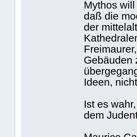
Mythos will
daß die mo
der mittela
Kathedralen
Freimaurer
Gebäuden z
übergegang
Ideen, nicht
Ist es wahr
dem Judent