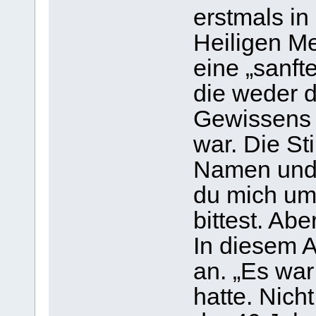
erstmals in
Heiligen Me
eine „sanft
die weder 
Gewissens 
war. Die St
Namen und s
du mich um
bittest. Ab
In diesem A
an. „Es war
hatte. Nich