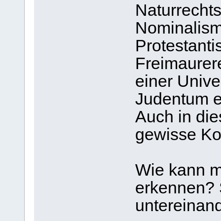
Naturrecht
Nominalis
Protestanti
Freimaurer
einer Univer
Judentum e
Auch in die
gewisse Kom
Wie kann m
erkennen? 
untereinan