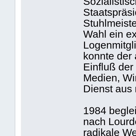
Sozialistis
Staatspräsi
Stuhlmeist
Wahl ein ex
Logenmitgl
konnte der 
Einfluß der
Medien, Wir
Dienst aus
1984 beglei
nach Lourd
radikale We