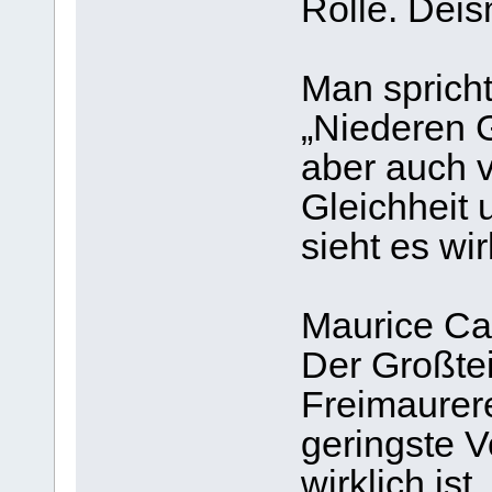
Rolle. Deis
Man spricht
„Niederen 
aber auch 
Gleichheit
sieht es wi
Maurice Cail
Der Großteil
Freimaurerei
geringste V
wirklich ist