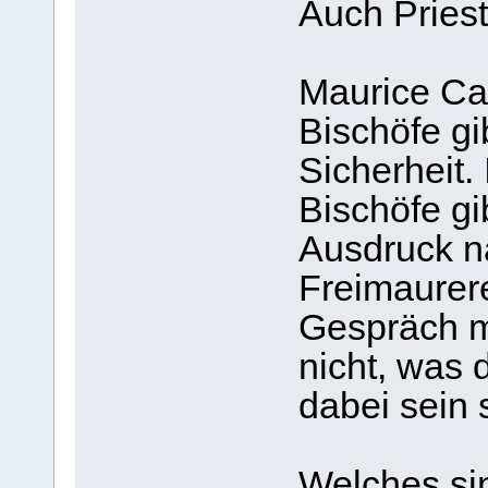
Auch Pries
Maurice Cai
Bischöfe gib
Sicherheit.
Bischöfe gi
Ausdruck n
Freimaurere
Gespräch mi
nicht, was 
dabei sein 
Welches si