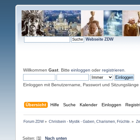
Webseite ZDW
Willkommen
Gast
. Bitte
einloggen
oder
registrieren
.
Einloggen mit Benutzername, Passwort und Sitzungslänge
Übersicht
Hilfe
Suche
Kalender
Einloggen
Registr
Forum ZDW
»
Christsein - Mystik - Gaben, Charismen, Früchte.
»
Ze
Seiten: [
1
]
Nach unten