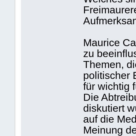
Freimaurer
Aufmerksam
Maurice Cai
zu beeinflu
Themen, die
politischer
für wichtig 
Die Abtreib
diskutiert 
auf die Me
Meinung de