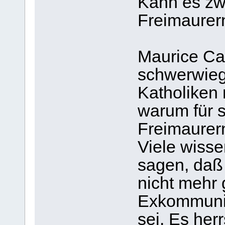
Kann es zw
Freimaurer
Maurice Cai
schwerwiege
Katholiken 
warum für s
Freimaurer
Viele wisse
sagen, daß 
nicht mehr 
Exkommuni
sei. Es herr