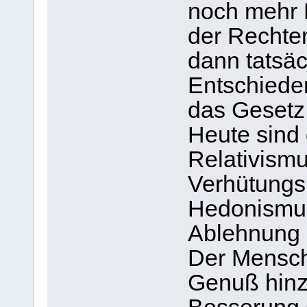
noch mehr D
der Rechten
dann tatsäc
Entschiede
das Gesetz
Heute sind
Relativismu
Verhütungsm
Hedonismus
Ablehnung 
Der Mensch
Genuß hinz