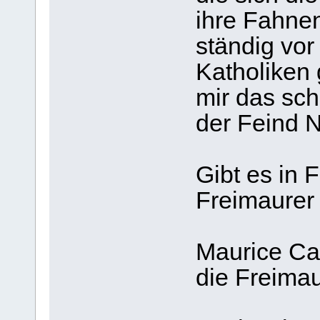
ihre Fahnen
ständig vor 
Katholiken g
mir das sch
der Feind 
Gibt es in 
Freimaurer
Maurice Cail
die Freima