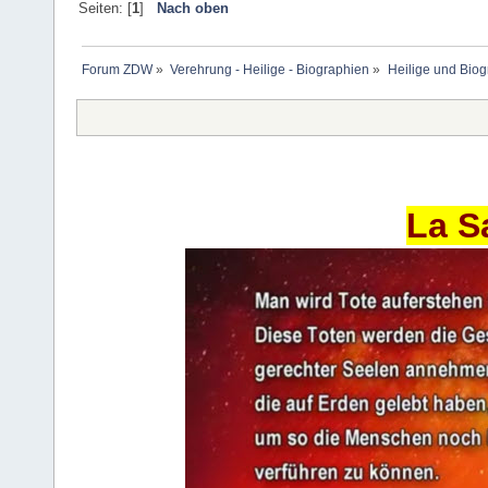
Seiten: [
1
]
Nach oben
Forum ZDW
»
Verehrung - Heilige - Biographien
»
Heilige und Bio
La S