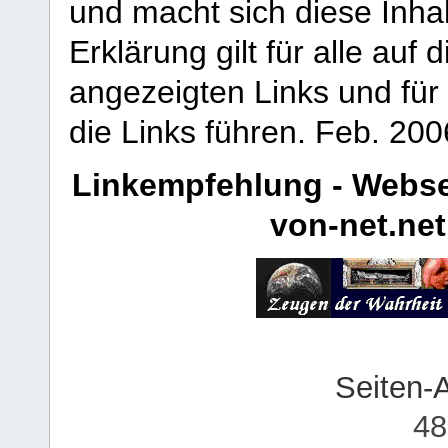
und macht sich diese Inhal
Erklärung gilt für alle au
angezeigten Links und für 
die Links führen.
Feb. 200
Linkempfehlung - Webse
von-net.net
Seiten-
48