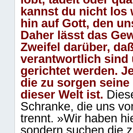
kannst du nicht los 
hin auf Gott, den u
Daher lässt das Gew
Zweifel darüber, daß
verantwortlich sind
gerichtet werden. Je
die zu sorgen seine
dieser Welt ist.
Diese
Schranke, die uns vo
trennt. »Wir haben hi
sondern suchen die z