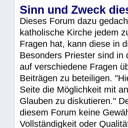
Sinn und Zweck di
Dieses Forum dazu gedacht
katholische Kirche jedem z
Fragen hat, kann diese in 
Besonders Priester sind in
auf verschiedene Fragen ü
Beiträgen zu beteiligen. "H
Seite die Möglichkeit mit 
Glauben zu diskutieren." D
diesem Forum keine Gewähr f
Vollständigkeit oder Qualitä