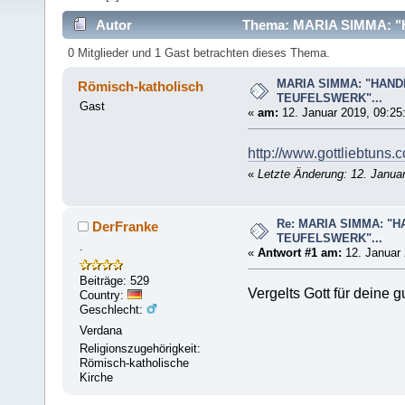
Autor
Thema: MARIA SIMMA: "
0 Mitglieder und 1 Gast betrachten dieses Thema.
MARIA SIMMA: "HAN
Römisch-katholisch
TEUFELSWERK"...
Gast
«
am:
12. Januar 2019, 09:25
http://www.gottliebtun
«
Letzte Änderung: 12. Janua
Re: MARIA SIMMA: "
DerFranke
TEUFELSWERK"...
.
«
Antwort #1 am:
12. Januar 
Beiträge: 529
Vergelts Gott für deine g
Country:
Geschlecht:
Verdana
Religionszugehörigkeit:
Römisch-katholische
Kirche