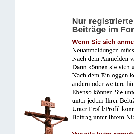
Nur registrier
Beiträge im Fo
Wenn Sie sich anme
Neuanmeldungen müsse
Nach dem Anmelden wir
Dann können sie sich 
Nach dem Einloggen kö
ändern oder weitere hi
Ebenso können Sie unte
unter jedem Ihrer Beitr
Unter Profil/Profil kön
Beitrag unter Ihrem Ni
Vorteile beim anmel