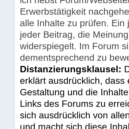
ich nebst Forum/Webseite
Erwerbstätigkeit nachgehen
alle Inhalte zu prüfen. Ein
jeder Beitrag, die Meinun
widerspiegelt. Im Forum si
dementsprechend zu bewe
Distanzierungsklausel:
D
erklärt ausdrücklich, dass e
Gestaltung und die Inhalte
Links des Forums zu erreic
sich ausdrücklich von allen
und macht sich diese Inhal