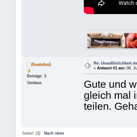
Re: Unauflöslichkeit d
Beatebali
«
Antwort #1 am:
06. Ju
Beiträge: 3
Gute und w
Verdana
gleich mal
teilen. Geh
Seiten: [
1
]
Nach oben