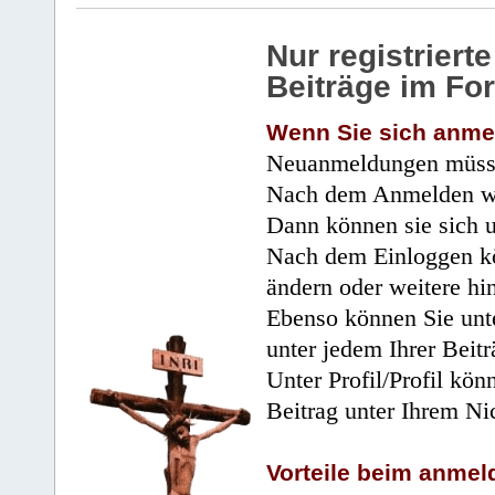
Nur registrier
Beiträge im Fo
Wenn Sie sich anme
Neuanmeldungen müsse
Nach dem Anmelden wir
Dann können sie sich 
Nach dem Einloggen kö
ändern oder weitere hi
Ebenso können Sie unte
unter jedem Ihrer Beitr
Unter Profil/Profil kön
Beitrag unter Ihrem Ni
Vorteile beim anmel