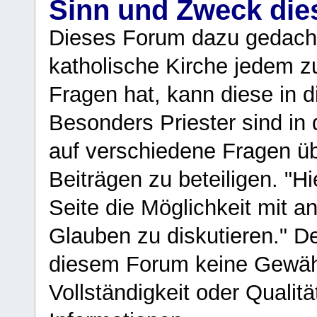
Sinn und Zweck di
Dieses Forum dazu gedacht
katholische Kirche jedem z
Fragen hat, kann diese in 
Besonders Priester sind in
auf verschiedene Fragen ü
Beiträgen zu beteiligen. "H
Seite die Möglichkeit mit 
Glauben zu diskutieren." D
diesem Forum keine Gewähr f
Vollständigkeit oder Qualitä