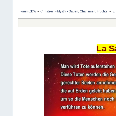
Forum ZDW
»
Christsein - Mystik - Gaben, Charismen, Früchte.
»
Eh
La S