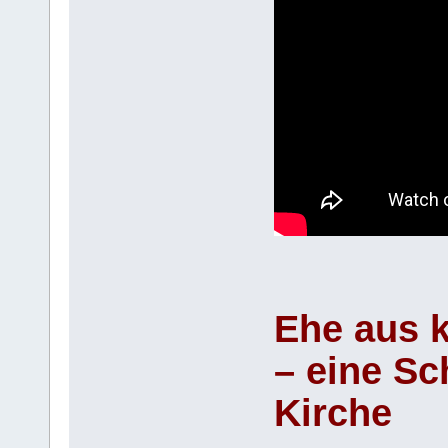
Ehe aus k
– eine Sc
Kirche