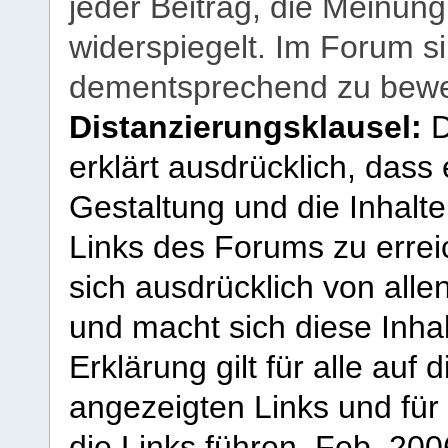
jeder Beitrag, die Meinun
widerspiegelt. Im Forum si
dementsprechend zu bewe
Distanzierungsklausel:
D
erklärt ausdrücklich, dass e
Gestaltung und die Inhalte
Links des Forums zu erreic
sich ausdrücklich von allen
und macht sich diese Inhal
Erklärung gilt für alle au
angezeigten Links und für 
die Links führen.
Feb. 200