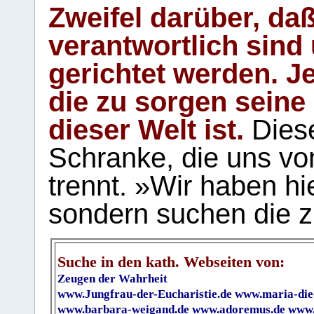
Zweifel darüber, daß
verantwortlich sind
gerichtet werden. Je
die zu sorgen seine
dieser Welt ist.
Diese
Schranke, die uns vo
trennt. »Wir haben hi
sondern suchen die z
Suche in den kath. Webseiten von:
Zeugen der Wahrheit
www.Jungfrau-der-Eucharistie.de
www.maria-die
www.barbara-weigand.de
www.adoremus.de
www.