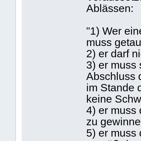
Ablässen:
"1) Wer ein
muss getauf
2) er darf 
3) er muss
Abschluss 
im Stande d
keine Schw
4) er muss 
zu gewinne
5) er muss 