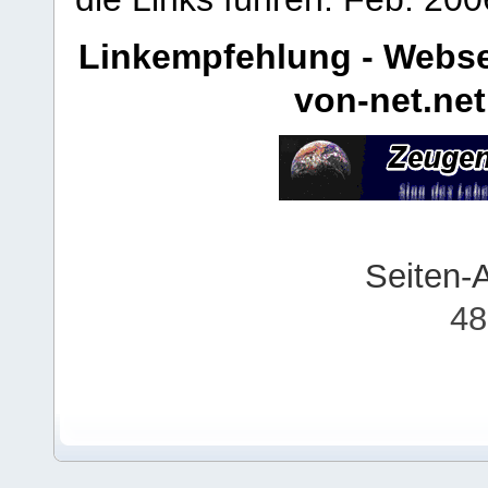
Linkempfehlung - Webse
von-net.net
Seiten-
48