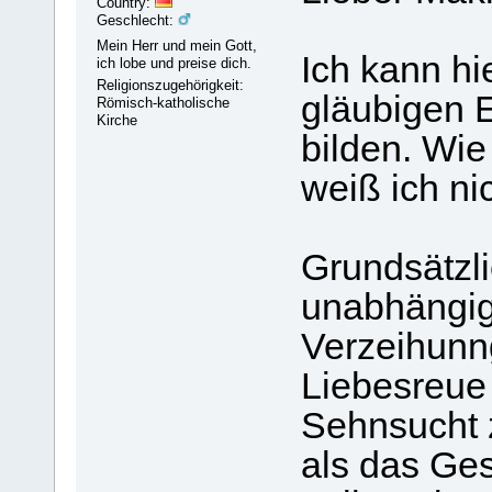
Country:
Geschlecht:
Mein Herr und mein Gott,
Ich kann h
ich lobe und preise dich.
Religionszugehörigkeit:
gläubigen 
Römisch-katholische
Kirche
bilden. Wie
weiß ich nic
Grundsätzli
unabhängig 
Verzeihunn
Liebesreue 
Sehnsucht 
als das Ges