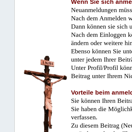
Wenn Sie sich anme
Neuanmeldungen müsse
Nach dem Anmelden wir
Dann können sie sich 
Nach dem Einloggen kö
ändern oder weitere hi
Ebenso können Sie unte
unter jedem Ihrer Beitr
Unter Profil/Profil kön
Beitrag unter Ihrem Ni
Vorteile beim anmel
Sie können Ihren Beitr
Sie haben die Möglichk
verfassen.
Zu diesem Beitrag (Neu