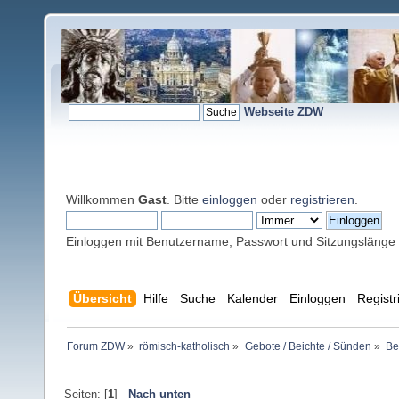
Webseite ZDW
Willkommen
Gast
. Bitte
einloggen
oder
registrieren
.
Einloggen mit Benutzername, Passwort und Sitzungslänge
Übersicht
Hilfe
Suche
Kalender
Einloggen
Registr
Forum ZDW
»
römisch-katholisch
»
Gebote / Beichte / Sünden
»
Be
Seiten: [
1
]
Nach unten