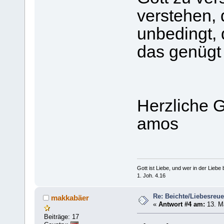
verstehen, 
unbedingt, 
das genügt 
Herzliche 
amos
Gott ist Liebe, und wer in der Liebe bl
1. Joh. 4.16
Re: Beichte/Liebesreu
makkabäer
«
Antwort #4 am:
13. Mä
Beiträge: 17