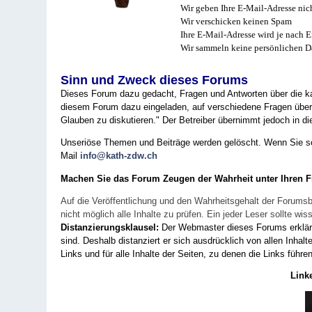
Wir geben Ihre E-Mail-Adresse nich
Wir verschicken keinen Spam
Ihre E-Mail-Adresse wird je nach E
Wir sammeln keine persönlichen D
Sinn und Zweck dieses Forums
Dieses Forum dazu gedacht, Fragen und Antworten über die ka
diesem Forum dazu eingeladen, auf verschiedene Fragen über 
Glauben zu diskutieren." Der Betreiber übernimmt jedoch in die
Unseriöse Themen und Beiträge werden gelöscht. Wenn Sie solc
Mail
info@kath-zdw.ch
Machen Sie das Forum Zeugen der Wahrheit unter Ihren 
Auf die Veröffentlichung und den Wahrheitsgehalt der Forumsb
nicht möglich alle Inhalte zu prüfen. Ein jeder Leser sollte 
Distanzierungsklausel:
Der Webmaster dieses Forums erklärt a
sind. Deshalb distanziert er sich ausdrücklich von allen Inhalt
Links und für alle Inhalte der Seiten, zu denen die Links führe
Link