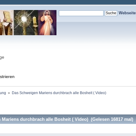
Webseit
nge
strieren
ung 
»
Das Schweigen Mariens durchbrach alle Bosheit ( Video)
ariens durchbrach alle Bosheit ( Video) (Gelesen 16817 mal)