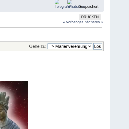
Gespeichert
DRUCKEN
« vorheriges
nächstes »
Gehe zu: