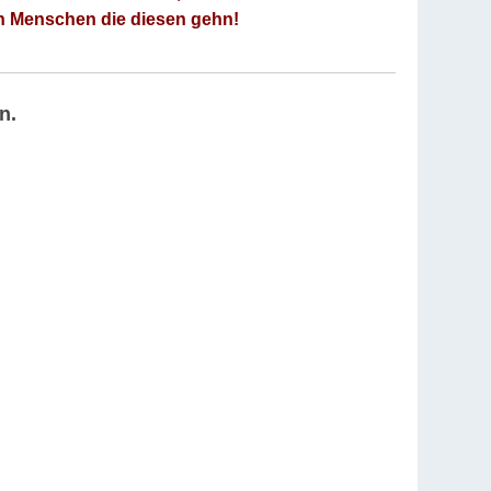
an Menschen die diesen gehn!
n.