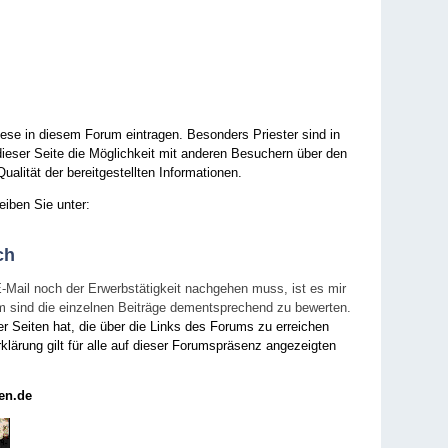
ese in diesem Forum eintragen. Besonders Priester sind in
ieser Seite die Möglichkeit mit anderen Besuchern über den
ualität der bereitgestellten Informationen.
eiben Sie unter:
ch
E-Mail noch der Erwerbstätigkeit nachgehen muss, ist es mir
rum sind die einzelnen Beiträge dementsprechend zu bewerten.
er Seiten hat, die über die Links des Forums zu erreichen
klärung gilt für alle auf dieser Forumspräsenz angezeigten
en.de