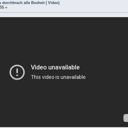
durchbrach alle Bosheit ( Video)
:55 »