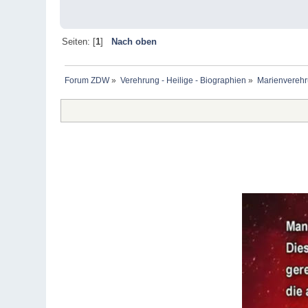
Seiten: [
1
]
Nach oben
Forum ZDW
»
Verehrung - Heilige - Biographien
»
Marienverehr