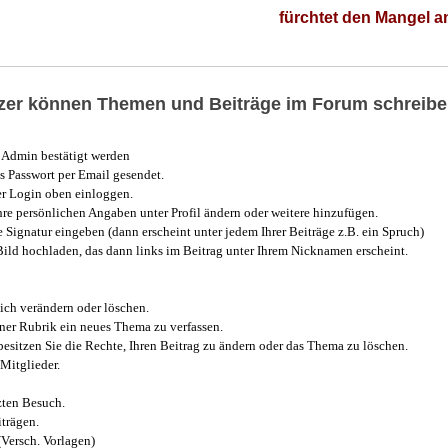
fürchtet den Mangel 
utzer können Themen und Beiträge im Forum schreibe
Admin bestätigt werden
 Passwort per Email gesendet.
r Login oben einloggen.
e persönlichen Angaben unter Profil ändern oder weitere hinzufügen.
e Signatur eingeben (dann erscheint unter jedem Ihrer Beiträge z.B. ein Spruch)
 Bild hochladen, das dann links im Beitrag unter Ihrem Nicknamen erscheint.
ich verändern oder löschen.
iner Rubrik ein neues Thema zu verfassen.
esitzen Sie die Rechte, Ihren Beitrag zu ändern oder das Thema zu löschen.
Mitglieder.
zten Besuch.
trägen.
(Versch. Vorlagen)