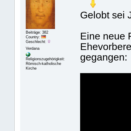
Gelobt sei 
Beiträge: 382
Eine neue 
Country:
Geschlecht:
Ehevorberei
Verdana
gegangen:
Religionszugehörigkeit:
Römisch-katholische
Kirche