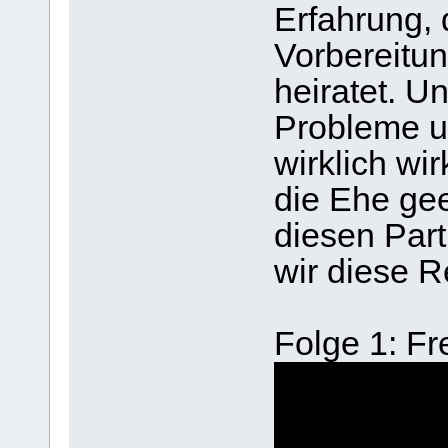
Erfahrung, 
Vorbereitun
heiratet. 
Probleme u
wirklich wir
die Ehe gee
diesen Par
wir diese R
Folge 1: Fr