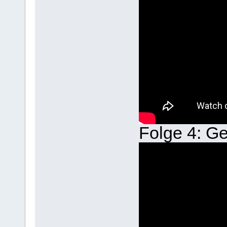
Folge 4: Ge