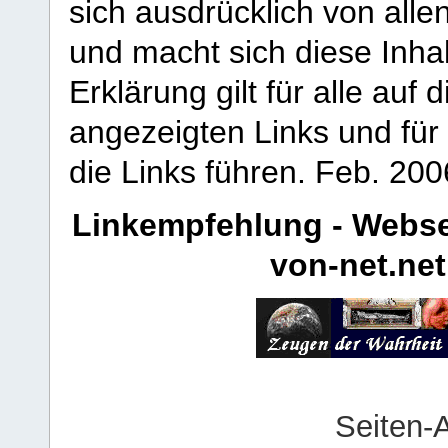
sich ausdrücklich von allen
und macht sich diese Inhal
Erklärung gilt für alle au
angezeigten Links und für 
die Links führen.
Feb. 200
Linkempfehlung - Webse
von-net.net
Seiten-