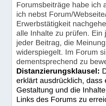
Forumsbeiträge habe ich al
ich nebst Forum/Webseite
Erwerbstätigkeit nachgehen
alle Inhalte zu prüfen. Ein
jeder Beitrag, die Meinun
widerspiegelt. Im Forum si
dementsprechend zu bewe
Distanzierungsklausel:
D
erklärt ausdrücklich, dass e
Gestaltung und die Inhalte
Links des Forums zu erreic