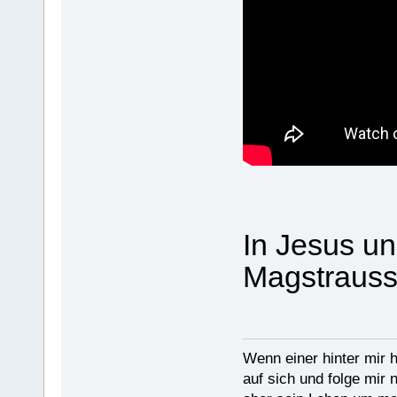
In Jesus un
Magstraus
Wenn einer hinter mir h
auf sich und folge mir 