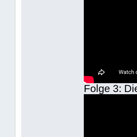
Folge 3: Di