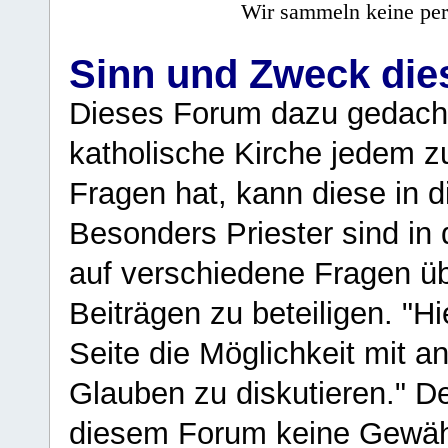
Wir sammeln keine per
Sinn und Zweck di
Dieses Forum dazu gedacht
katholische Kirche jedem z
Fragen hat, kann diese in 
Besonders Priester sind in
auf verschiedene Fragen ü
Beiträgen zu beteiligen. "H
Seite die Möglichkeit mit 
Glauben zu diskutieren." D
diesem Forum keine Gewähr f