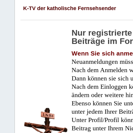
K-TV der katholische Fernsehsender
Nur registrier
Beiträge im Fo
Wenn Sie sich anme
Neuanmeldungen müsse
Nach dem Anmelden wir
Dann können sie sich 
Nach dem Einloggen kö
ändern oder weitere hi
Ebenso können Sie unte
unter jedem Ihrer Beitr
Unter Profil/Profil kön
Beitrag unter Ihrem Ni