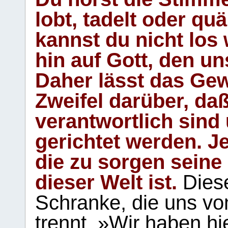
lobt, tadelt oder qu
kannst du nicht los 
hin auf Gott, den u
Daher lässt das Gew
Zweifel darüber, daß
verantwortlich sind
gerichtet werden. Je
die zu sorgen seine
dieser Welt ist.
Diese
Schranke, die uns vo
trennt. »Wir haben hi