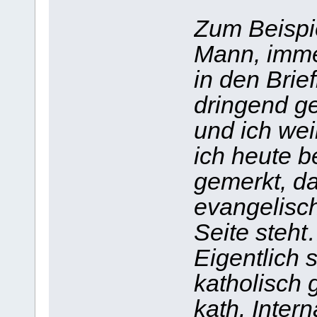
Zum Beispi
Mann, imme
in den Brie
dringend g
und ich wei
ich heute b
gemerkt, da
evangelisc
Seite steh
Eigentlich s
katholisch 
kath. Inte