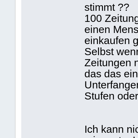
stimmt ??
100 Zeitunge
einen Mens
einkaufen 
Selbst wen
Zeitungen 
das das ein
Unterfange
Stufen oder
Ich kann ni