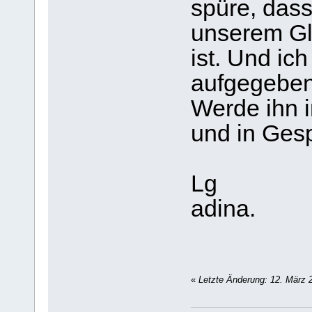
spüre, das
unserem Gl
ist. Und ic
aufgegeben
Werde ihn 
und in Ges
Lg
adina.
«
Letzte Änderung: 12. März 