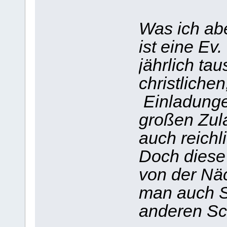
Was ich abe
ist eine Ev
jährlich ta
christliche
Einladunge
großen Zul
auch reichl
Doch diese 
von der Näc
man auch S
anderen Sch