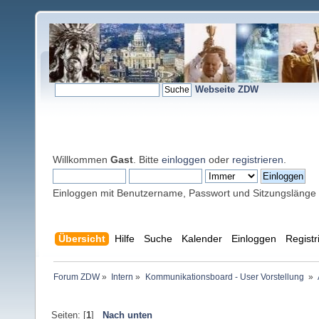
Webseite ZDW
Willkommen
Gast
. Bitte
einloggen
oder
registrieren
.
Einloggen mit Benutzername, Passwort und Sitzungslänge
Übersicht
Hilfe
Suche
Kalender
Einloggen
Registr
Forum ZDW
»
Intern
»
Kommunikationsboard - User Vorstellung 
»
Seiten: [
1
]
Nach unten