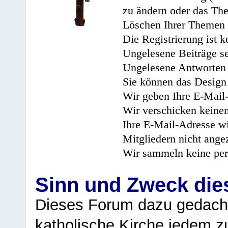
zu ändern oder das Th
Löschen Ihrer Themen 
Die Registrierung ist k
Ungelesene Beiträge se
Ungelesene Antworten 
Sie können das Design 
Wir geben Ihre E-Mail-
Wir verschicken keine
Ihre E-Mail-Adresse wi
Mitgliedern nicht angez
Wir sammeln keine per
Sinn und Zweck di
Dieses Forum dazu gedacht
katholische Kirche jedem z