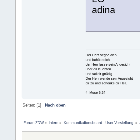
adina
Der Herr segne dich
und behüte dich.
der Herr lasse sein Angesicht
über dir leuchten
und sei dir gnädig.
Der Herr wende sein Angesicht
dir zu und schenke dir Heil.
4. Mose 6,24
Seiten: [
1
]
Nach oben
Forum ZDW
»
Intern
»
Kommunikationsboard - User Vorstellung 
»