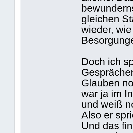
bewundernsw
gleichen St
wieder, wie
Besorgunge
Doch ich sp
Gesprächen
Glauben noc
war ja im I
und weiß no
Also er sp
Und das fin