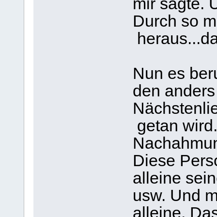
mir sagte. 
Durch so m
heraus...da
Nun es beru
den anders 
Nächstenli
getan wird
Nachahmun
Diese Person
alleine sei
usw. Und m
alleine. Das