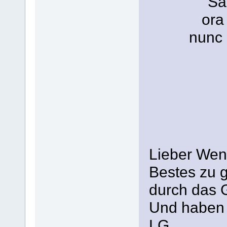
Sa
ora
nunc 
Lieber Wen
Bestes zu g
durch das 
Und haben 
LG