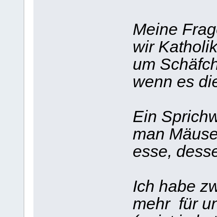
Meine Frag
wir Katholi
um Schäfch
wenn es di
Ein Sprichw
man Mäuse.
esse, desse
Ich habe zw
mehr für u