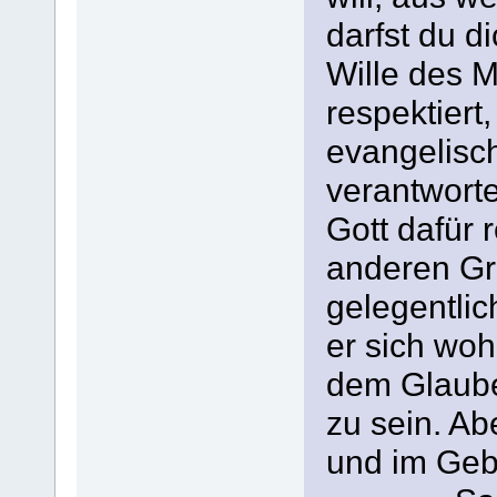
darfst du d
Wille des 
respektiert
evangelisch
verantworte
Gott dafür 
anderen Gru
gelegentlic
er sich wo
dem Glaube
zu sein. Abe
und im Geb