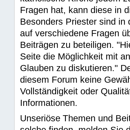
Fragen hat, kann diese in 
Besonders Priester sind in
auf verschiedene Fragen ü
Beiträgen zu beteiligen. "H
Seite die Möglichkeit mit 
Glauben zu diskutieren." D
diesem Forum keine Gewähr f
Vollständigkeit oder Qualitä
Informationen.
Unseriöse Themen und Beit
solche finden, melden Sie d