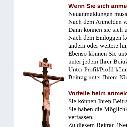
Wenn Sie sich anme
Neuanmeldungen müsse
Nach dem Anmelden wir
Dann können sie sich 
Nach dem Einloggen kö
ändern oder weitere hi
Ebenso können Sie unte
unter jedem Ihrer Beitr
Unter Profil/Profil kön
Beitrag unter Ihrem Ni
Vorteile beim anmel
Sie können Ihren Beitr
Sie haben die Möglichk
verfassen.
Zu diesem Beitrag (Neu