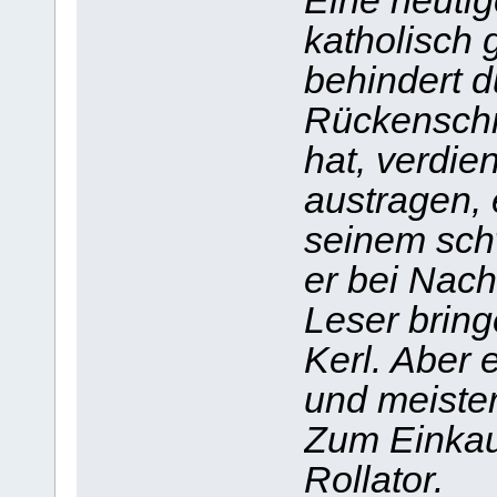
Eine heutig
katholisch 
behindert 
Rückenschm
hat, verdie
austragen, 
seinem sch
er bei Nach
Leser bring
Kerl. Aber 
und meister
Zum Einkau
Rollator.