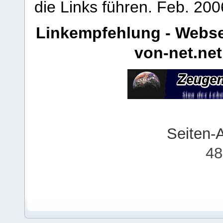
die Links führen.
Feb. 200
Linkempfehlung - Webse
von-net.net
Seiten-
48