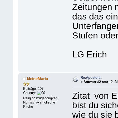
Zeitungen 
das das ein
Unterfange
Stufen oder
LG Erich
Re:Apostolat
kleineMaria
«
Antwort #2 am:
12. Mä
Beiträge: 107
Country:
Zitat von E
Religionszugehörigkeit:
Römisch-katholische
bist du sic
Kirche
wie du sie 