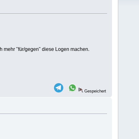
och mehr "für/gegen" diese Logen machen.
Gespeichert