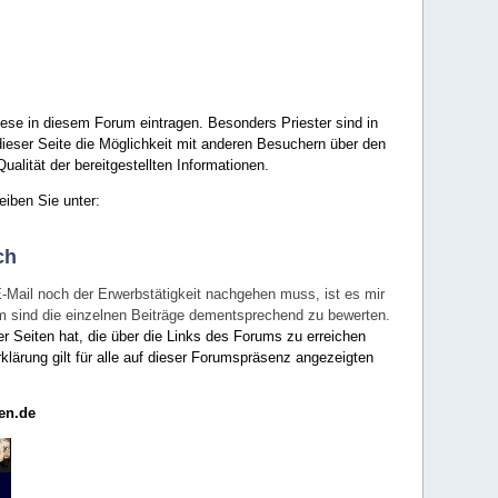
ese in diesem Forum eintragen. Besonders Priester sind in
ieser Seite die Möglichkeit mit anderen Besuchern über den
ualität der bereitgestellten Informationen.
eiben Sie unter:
ch
E-Mail noch der Erwerbstätigkeit nachgehen muss, ist es mir
rum sind die einzelnen Beiträge dementsprechend zu bewerten.
er Seiten hat, die über die Links des Forums zu erreichen
klärung gilt für alle auf dieser Forumspräsenz angezeigten
en.de