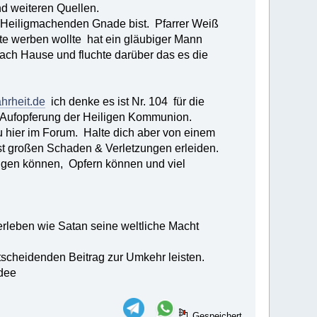
d weiteren Quellen.
 Heiligmachenden Gnade bist. Pfarrer Weiß
ute werben wollte hat ein gläubiger Mann
ach Hause und fluchte darüber das es die
hrheit.de
ich denke es ist Nr. 104 für die
 Aufopferung der Heiligen Kommunion.
u hier im Forum. Halte dich aber von einem
st großen Schaden & Verletzungen erleiden.
igen können, Opfern können und viel
erleben wie Satan seine weltliche Macht
scheidenden Beitrag zur Umkehr leisten.
Idee
Gespeichert