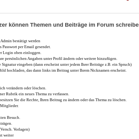
utzer können Themen und Beiträge im Forum schreibe
Admin bestätigt werden
 Passwort per Email gesendet.
r Login oben einloggen.
e persönlichen Angaben unter Profil ändern oder weitere hinzufügen.
e Signatur eingeben (dann erscheint unter jedem Ihrer Beiträge z.B. ein Spruch)
 Bild hochladen, das dann links im Beitrag unter Ihrem Nicknamen erscheint.
ich verändern oder löschen.
iner Rubrik ein neues Thema zu verfassen.
esitzen Sie die Rechte, Ihren Beitrag zu ändern oder das Thema zu löschen.
Mitglieder.
zten Besuch.
trägen.
(Versch. Vorlagen)
t weiter