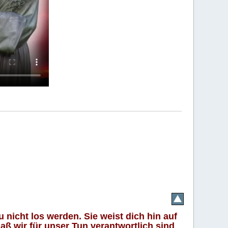
 nicht los werden. Sie weist dich hin auf
aß wir für unser Tun verantwortlich sind