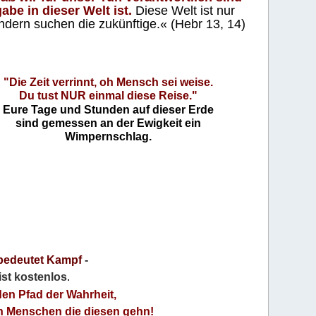
abe in dieser Welt ist.
Diese Welt ist nur
ndern suchen die zukünftige.« (Hebr 13, 14)
"Die Zeit verrinnt, oh Mensch sei weise.
Du tust NUR einmal diese Reise."
Eure Tage und Stunden auf dieser Erde
sind gemessen an der Ewigkeit ein
Wimpernschlag.
bedeutet Kampf
-
 ist kostenlos
.
den Pfad der Wahrheit,
an Menschen die diesen gehn!