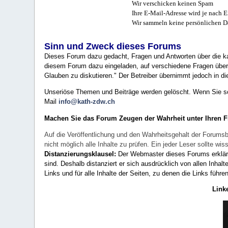
Wir verschicken keinen Spam
Ihre E-Mail-Adresse wird je nach E
Wir sammeln keine persönlichen D
Sinn und Zweck dieses Forums
Dieses Forum dazu gedacht, Fragen und Antworten über die ka
diesem Forum dazu eingeladen, auf verschiedene Fragen über 
Glauben zu diskutieren." Der Betreiber übernimmt jedoch in die
Unseriöse Themen und Beiträge werden gelöscht. Wenn Sie solc
Mail
info@kath-zdw.ch
Machen Sie das Forum Zeugen der Wahrheit unter Ihren 
Auf die Veröffentlichung und den Wahrheitsgehalt der Forumsb
nicht möglich alle Inhalte zu prüfen. Ein jeder Leser sollte 
Distanzierungsklausel:
Der Webmaster dieses Forums erklärt a
sind. Deshalb distanziert er sich ausdrücklich von allen Inhalt
Links und für alle Inhalte der Seiten, zu denen die Links führe
Link