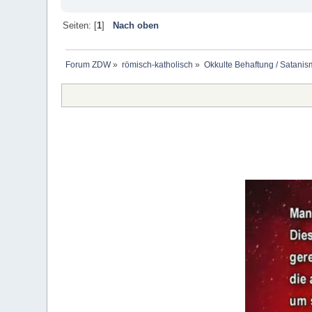
Seiten: [
1
]
Nach oben
Forum ZDW
»
römisch-katholisch
»
Okkulte Behaftung / Satanis