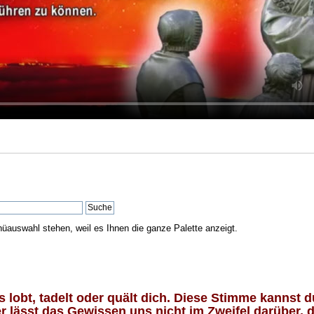
nüauswahl stehen, weil es Ihnen die ganze Palette anzeigt.
lobt, tadelt oder quält dich. Diese Stimme kannst du
 lässt das Gewissen uns nicht im Zweifel darüber, d