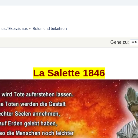
mus / Exorzismus
»
Beten und bekehren
Gehe zu:
La Salette 1846