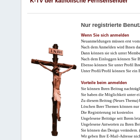
K-TV der katholische Fernsehsender
Nur registrierte Ben
Wenn Sie sich anmelden
Neuanmeldungen müssen erst vom 
Nach dem Anmelden wird Ihnen das
Dann können sie sich unter Membe
Nach dem Einloggen können Sie Ihr
Ebenso können Sie unter Profil Ihr
Unter Profil/Profil können Sie ein
Vorteile beim anmelden
Sie können Ihren Beitrag nachträgl
Sie haben die Möglichkeit unter e
Zu diesem Beitrag (Neues Thema) b
Löschen Ihrer Themen können nur 
Die Registrierung ist kostenlos
Ungelesene Beiträge seit Ihrem let
Ungelesene Antworten zu Ihren Bei
Sie können das Design verändern. 
Wir geben Ihre E-Mail-Adresse nich