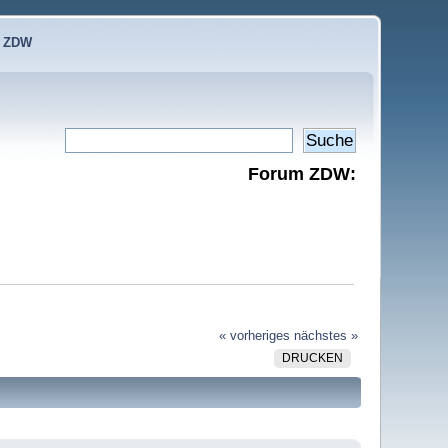
e ZDW
Forum ZDW:
« vorheriges
nächstes »
DRUCKEN