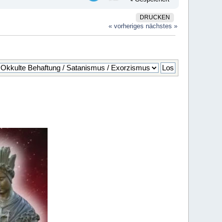
DRUCKEN
« vorheriges
nächstes »