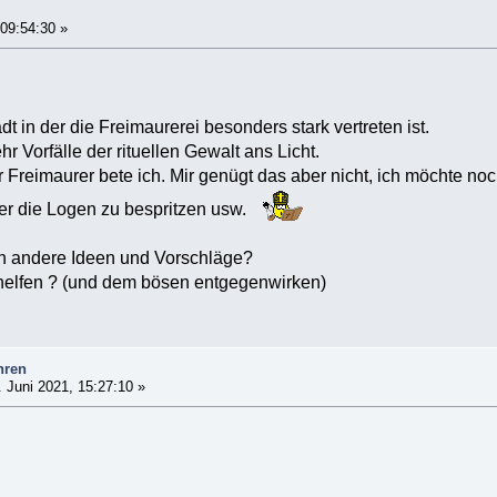
n
 09:54:30 »
dt in der die Freimaurerei besonders stark vertreten ist.
Vorfälle der rituellen Gewalt ans Licht.
 Freimaurer bete ich. Mir genügt das aber nicht, ich möchte n
r die Logen zu bespritzen usw.
och andere Ideen und Vorschläge?
elfen ? (und dem bösen entgegenwirken)
hren
 Juni 2021, 15:27:10 »