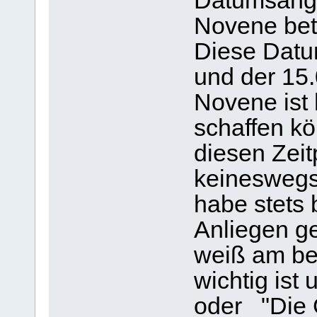
Datumsanga
Novene bete
Diese Datu
und der 15.
Novene ist 
schaffen kö
diesen Zeit
keineswegs
habe stets
Anliegen ge
weiß am bes
wichtig ist
oder "Die 