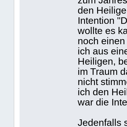
zum Jahresh
den Heilige
Intention "
wollte es 
noch einen
ich aus ein
Heiligen, b
im Traum da
nicht stimm
ich den Hei
war die Int
Jedenfalls 