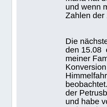
und wenn m
Zahlen der 
Die nächst
den 15.08 
meiner Fam
Konversion 
Himmelfahr
beobachtet.
der Petrusb
und habe v