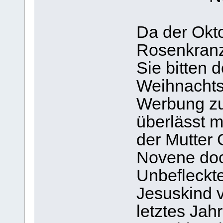
Da der Okto
Rosenkranzm
Sie bitten 
Weihnachts
Werbung z
überlässt m
der Mutter 
Novene doc
Unbefleckt
Jesuskind v
letztes Jah