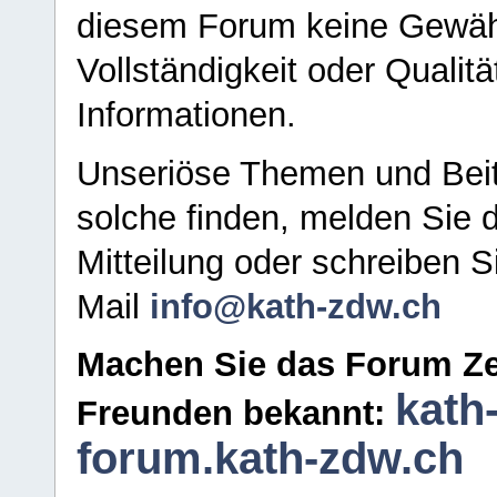
diesem Forum keine Gewähr f
Vollständigkeit oder Qualitä
Informationen.
Unseriöse Themen und Beit
solche finden, melden Sie d
Mitteilung oder schreiben S
Mail
info@kath-zdw.ch
Machen Sie das Forum Ze
kath
Freunden bekannt:
forum.kath-zdw.ch