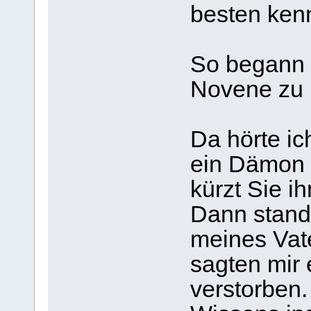
besten ken
So begann 
Novene zu
Da hörte ic
ein Dämon 
kürzt Sie 
Dann stand
meines Vat
sagten mir
verstorben