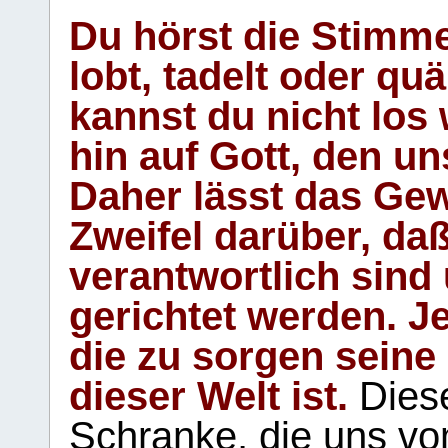
Du hörst die Stimm
lobt, tadelt oder qu
kannst du nicht los 
hin auf Gott, den u
Daher lässt das Gew
Zweifel darüber, daß
verantwortlich sind
gerichtet werden. Je
die zu sorgen seine
dieser Welt ist.
Diese
Schranke, die uns vo