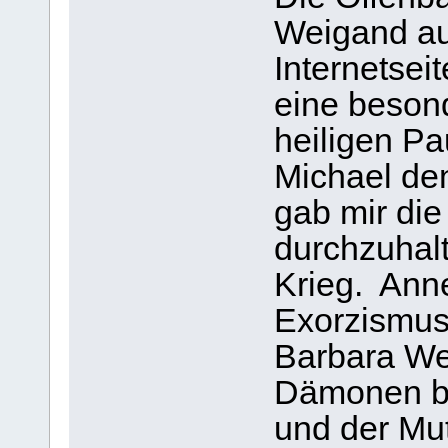
Weigand au
Internetsei
eine beson
heiligen P
Michael d
gab mir die
durchzuhalt
Krieg. Ann
Exorzismus 
Barbara We
Dämonen b
und der Mut