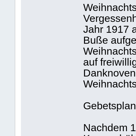
Weihnachtsf
Vergessenh
Jahr 1917 a
Buße aufge
Weihnachtsf
auf freiwilli
Danknovene
Weihnachtsf
Gebetsplan
Nachdem 15