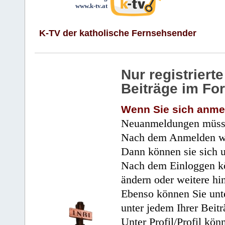
www.k-tv.at
K-TV der katholische Fernsehsender
Nur registrier
Beiträge im Fo
Wenn Sie sich anme
Neuanmeldungen müsse
Nach dem Anmelden wir
Dann können sie sich 
Nach dem Einloggen kö
ändern oder weitere hi
Ebenso können Sie unte
unter jedem Ihrer Beitr
Unter Profil/Profil kön