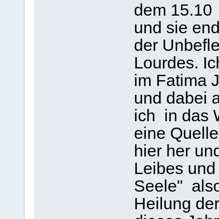
dem 15.10 
und sie en
der Unbefl
Lourdes. Ic
im Fatima J
und dabei a
ich in das
eine Quell
hier her un
Leibes und
Seele" also
Heilung der