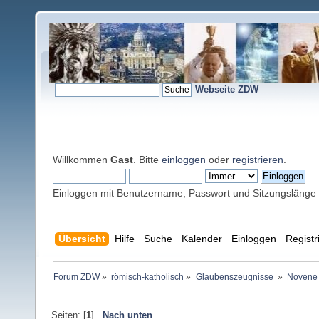
Webseite ZDW
Willkommen
Gast
. Bitte
einloggen
oder
registrieren
.
Einloggen mit Benutzername, Passwort und Sitzungslänge
Übersicht
Hilfe
Suche
Kalender
Einloggen
Registr
Forum ZDW
»
römisch-katholisch
»
Glaubenszeugnisse 
»
Novene 
Seiten: [
1
]
Nach unten