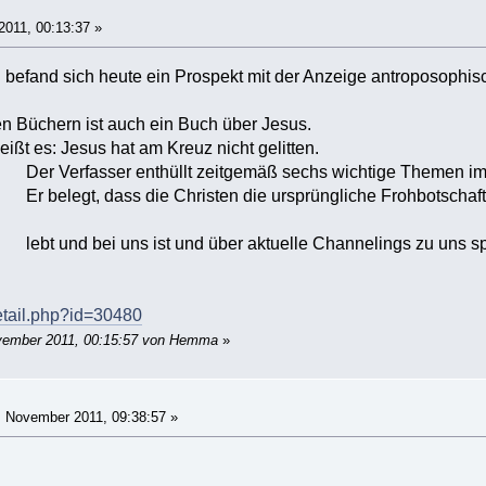
011, 00:13:37 »
befand sich heute ein Prospekt mit der Anzeige antroposophis
n Büchern ist auch ein Buch über Jesus.
ißt es: Jesus hat am Kreuz nicht gelitten.
nthüllt zeitgemäß sechs wichtige Themen im Le
ie Christen die ursprüngliche Frohbotschaft des Me
 ist und über aktuelle Channelings zu uns spri
detail.php?id=30480
ovember 2011, 00:15:57 von Hemma
»
 November 2011, 09:38:57 »