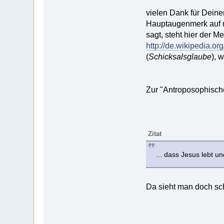
vielen Dank für Deinen
Hauptaugenmerk auf m
sagt, steht hier der 
http://de.wikipedia.or
(
Schicksalsglaube
), 
Zur "Antroposophisch
Zitat
... dass Jesus lebt u
Da sieht man doch sch