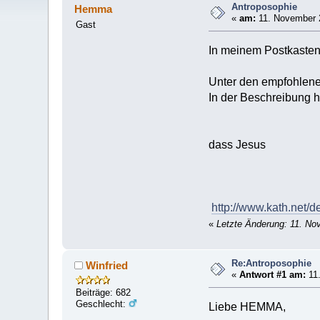
Antroposophie
Hemma
«
am:
11. November 2
Gast
In meinem Postkasten 
Unter den empfohlene
In der Beschreibung he
Der Verfasser e
Er belegt, dass d
dass Jesus
lebt und bei uns
http://www.kath.net/
«
Letzte Änderung: 11. N
Re:Antroposophie
Winfried
«
Antwort #1 am:
11.
Beiträge: 682
Geschlecht:
Liebe HEMMA,