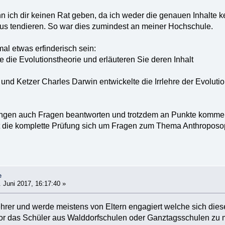
n ich dir keinen Rat geben, da ich weder die genauen Inhalte k
mus tendieren. So war dies zumindest an meiner Hochschule.
l etwas erfinderisch sein:
 die Evolutionstheorie und erläuteren Sie deren Inhalt
 Ketzer Charles Darwin entwickelte die Irrlehre der Evolutionstheorie....
ungen auch Fragen beantworten und trotzdem an Punkte komm
t die komplette Prüfung sich um Fragen zum Thema Anthroposo
e
 Juni 2017, 16:17:40 »
lehrer und werde meistens von Eltern engagiert welche sich dies
or das Schüler aus Walddorfschulen oder Ganztagsschulen zu