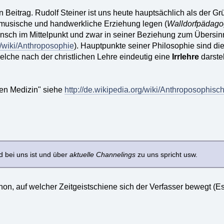
 Beitrag. Rudolf Steiner ist uns heute hauptsächlich als der Gr
usische und handwerkliche Erziehung legen (
Walldorfpädago
Mensch im Mittelpunkt und zwar in seiner Beziehung zum Übersinn
g/wiki/Anthroposophie
). Hauptpunkte seiner Philosophie sind di
welche nach der christlichen Lehre eindeutig eine
Irrlehre
darstel
en Medizin" siehe
http://de.wikipedia.org/wiki/Anthroposophis
nd bei uns ist und über
aktuelle Channelings
zu uns spricht usw.
on, auf welcher Zeitgeistschiene sich der Verfasser bewegt (Eso