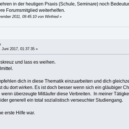
) Lehren in der heutigen Praxis (Schule, Seminare) noch Bedeutun
re Forumsmitglied weiterhelfen.
vember 2011, 09:45:10 von Winfried
»
e
 Juni 2017, 01:37:35 »
uskreuz und lass es weihen.
mittel.
pfehlen dich in diese Thematik einzuarbeiten und dich gleichze
t du dort wirken. Es ist doch besser wenn sich ein gläubiger C
als wenn überzeugte Mitläufer diese Verbreiten. In meiner Tätigk
ider generell ein total sozialistisch verseuchter Studiengang.
ne erste Hilfe war.