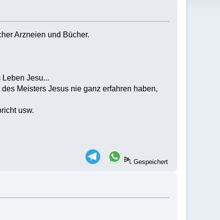
cher Arzneien und Bücher.
ben Jesu...
isters Jesus nie ganz erfahren haben,
cht usw.
Gespeichert