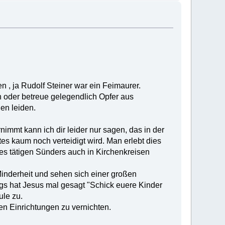
n , ja Rudolf Steiner war ein Feimaurer.
 oder betreue gelegendlich Opfer aus
en leiden.
mmt kann ich dir leider nur sagen, das in der
es kaum noch verteidigt wird. Man erlebt dies
es tätigen Sünders auch in Kirchenkreisen
 Minderheit und sehen sich einer großen
ings hat Jesus mal gesagt "Schick euere Kinder
ule zu.
en Einrichtungen zu vernichten.