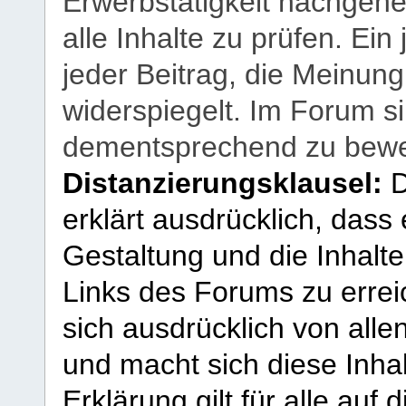
Erwerbstätigkeit nachgehen
alle Inhalte zu prüfen. Ein
jeder Beitrag, die Meinun
widerspiegelt. Im Forum si
dementsprechend zu bewe
Distanzierungsklausel:
D
erklärt ausdrücklich, dass e
Gestaltung und die Inhalte
Links des Forums zu erreic
sich ausdrücklich von allen
und macht sich diese Inhal
Erklärung gilt für alle au