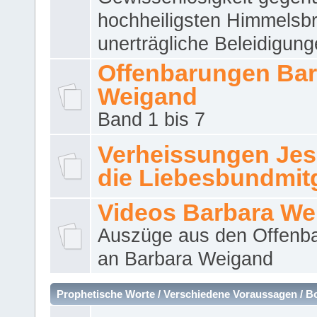
hochheiligsten Himmelsbr
unerträgliche Beleidigung
Offenbarungen Bar
Weigand
Band 1 bis 7
Verheissungen Jes
die Liebesbundmitg
Videos Barbara We
Auszüge aus den Offenb
an Barbara Weigand
Prophetische Worte / Verschiedene Voraussagen / B