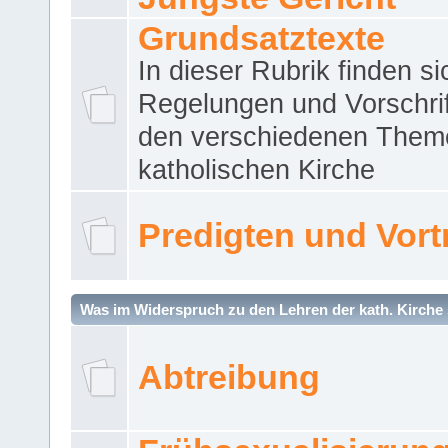
Grundsatztexte
In dieser Rubrik finden si
Regelungen und Vorschri
den verschiedenen Them
katholischen Kirche
Predigten und Vort
Was im Widerspruch zu den Lehren der kath. Kirche 
Abtreibung