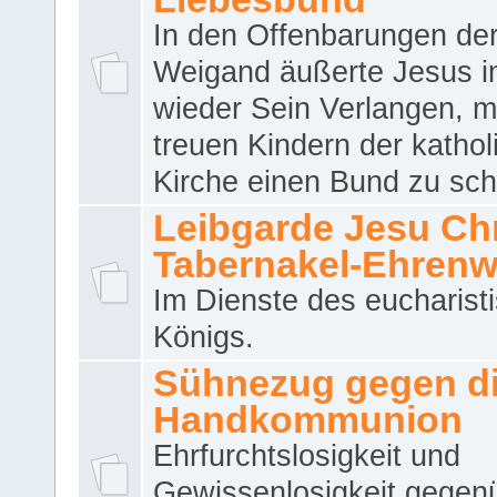
In den Offenbarungen de
Weigand äußerte Jesus 
wieder Sein Verlangen, m
treuen Kindern der katho
Kirche einen Bund zu sch
Leibgarde Jesu Chri
Tabernakel-Ehren
Im Dienste des eucharist
Königs.
Sühnezug gegen d
Handkommunion
Ehrfurchtslosigkeit und
Gewissenlosigkeit gegen