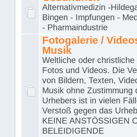
Alternativmedizin -Hildeg
Bingen - Impfungen - Me
- Pharmaindustrie
Fotogalerie / Videos
Musik
Weltliche oder christliche
Fotos und Videos. Die V
von Bildern, Texten, Vid
Musik ohne Zustimmung 
Urhebers ist in vielen Fäl
Verstoß gegen das Urheb
KEINE ANSTÖSSIGEN 
BELEIDIGENDE