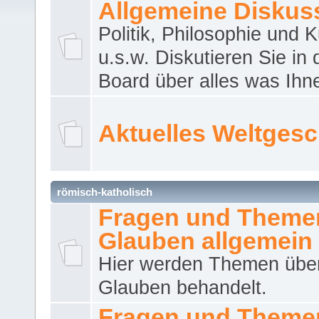
Allgemeine Diskus
Politik, Philosophie und K
u.s.w. Diskutieren Sie in
Board über alles was Ihnen
Aktuelles Weltges
römisch-katholisch
Fragen und Theme
Glauben allgemein
Hier werden Themen übe
Glauben behandelt.
Fragen und Theme