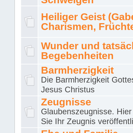
Heiliger Geist (Gab
Charismen, Frücht
Wunder und tatsäc
Begebenheiten
Barmherzigkeit
Die Barmherzigkeit Gotte
Jesus Christus
Zeugnisse
Glaubenszeugnisse. Hier
Sie Ihr Zeugnis veröffentl