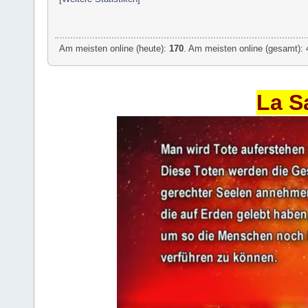
Am meisten online (heute):
170
. Am meisten online (gesamt): 
La S