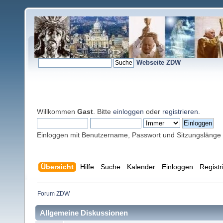
Webseite ZDW
Willkommen
Gast
. Bitte
einloggen
oder
registrieren
.
Einloggen mit Benutzername, Passwort und Sitzungslänge
Übersicht
Hilfe
Suche
Kalender
Einloggen
Registr
Forum ZDW
Allgemeine Diskussionen