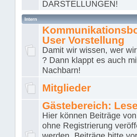
DARSTELLUNGEN!
Intern
Kommunikationsbo
User Vorstellung
Damit wir wissen, wer wir 
? Dann klappt es auch m
Nachbarn!
Mitglieder
Gästebereich: Lese
Hier können Beiträge vo
ohne Registrierung veröff
werden. Beiträge bitte vo