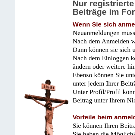
Nur registrier
Beiträge im Fo
Wenn Sie sich anme
Neuanmeldungen müsse
Nach dem Anmelden wir
Dann können sie sich 
Nach dem Einloggen kö
ändern oder weitere hi
Ebenso können Sie unte
unter jedem Ihrer Beitr
Unter Profil/Profil kön
Beitrag unter Ihrem Ni
Vorteile beim anmel
Sie können Ihren Beitr
Sie haben die Möglichk