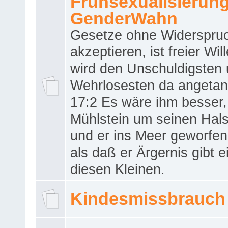
Frühsexualisierun
GenderWahn
Gesetze ohne Widerspru
akzeptieren, ist freier Wil
wird den Unschuldigsten
Wehrlosesten da angeta
17:2 Es wäre ihm besser,
Mühlstein um seinen Hals
und er ins Meer geworfen
als daß er Ärgernis gibt 
diesen Kleinen.
Kindesmissbrauch