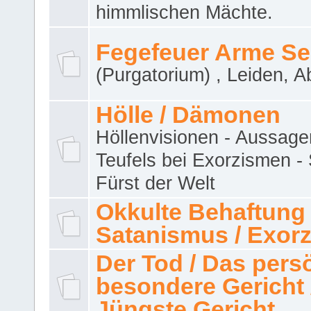
himmlischen Mächte.
Fegefeuer Arme Se
(Purgatorium) , Leiden, A
Hölle / Dämonen
Höllenvisionen - Aussage
Teufels bei Exorzismen -
Fürst der Welt
Okkulte Behaftung 
Satanismus / Exor
Der Tod / Das pers
besondere Gericht 
Jüngste Gericht