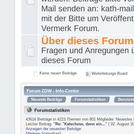
Mail senden an: kath-ma
mit der Bitte um Veröffent
Vermerk Forum.
Über dieses Forum
Fragen und Anregungen 
dieses Forum
Keine neuen Beiträge
Weiterleitungs-Board
Forum ZDW - Info-Center
Neueste Beiträge
Forumstatistiken
Benutzer
Forumstatistiken
43616 Beiträge in 4223 Themen von 801 Mitglieder. Neuestes 
Letzter Beitrag:
"
Re: "Katechese, denn ein...
"
( 02. August 20
Anzeigen der neuesten Beiträge
[Weitere Statistiken]