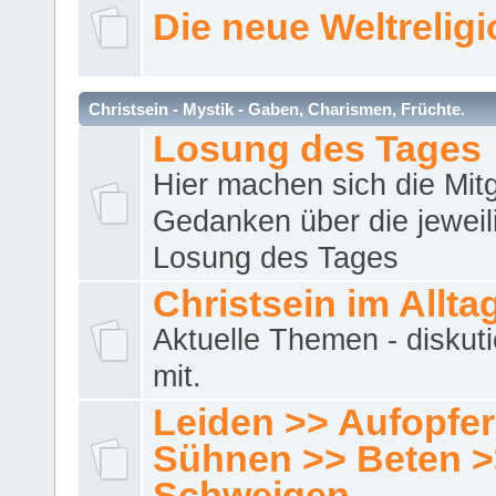
Die neue Weltrelig
Christsein - Mystik - Gaben, Charismen, Früchte.
Losung des Tages
Hier machen sich die Mitg
Gedanken über die jeweil
Losung des Tages
Christsein im Allta
Aktuelle Themen - diskuti
mit.
Leiden >> Aufopfe
Sühnen >> Beten >
Schweigen