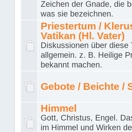
Zeichen der Gnade, die b
was sie bezeichnen.
Priestertum / Klerus
Vatikan (Hl. Vater)
Diskussionen über dies
allgemein. z. B. Heilige P
bekannt machen.
Gebote / Beichte /
Himmel
Gott, Christus, Engel. D
im Himmel und Wirken de