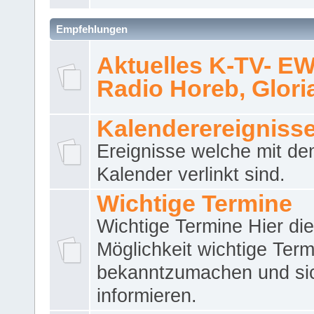
Empfehlungen
Aktuelles K-TV- E
Radio Horeb, Gloria.
Kalenderereigniss
Ereignisse welche mit d
Kalender verlinkt sind.
Wichtige Termine
Wichtige Termine Hier die
Möglichkeit wichtige Term
bekanntzumachen und si
informieren.