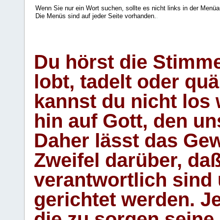
Wenn Sie nur ein Wort suchen, sollte es nicht links in der Menüa
Die Menüs sind auf jeder Seite vorhanden.
.
Du hörst die Stimm
lobt, tadelt oder qu
kannst du nicht los 
hin auf Gott, den u
Daher lässt das Gew
Zweifel darüber, daß
verantwortlich sind
gerichtet werden. Je
die zu sorgen seine