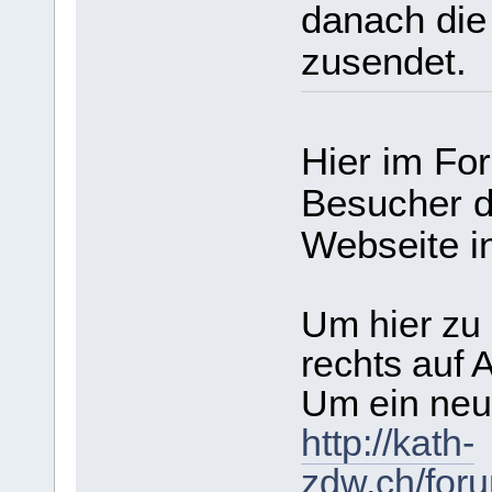
danach die
zusendet.
Hier im Fo
Besucher d
Webseite i
Um hier zu
rechts auf 
Um ein neu
http://kath-
zdw.ch/foru