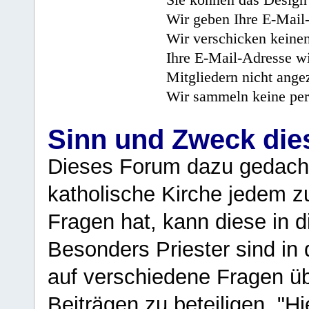
Wir geben Ihre E-Mail-
Wir verschicken keine
Ihre E-Mail-Adresse wi
Mitgliedern nicht angez
Wir sammeln keine per
Sinn und Zweck di
Dieses Forum dazu gedacht
katholische Kirche jedem z
Fragen hat, kann diese in 
Besonders Priester sind in
auf verschiedene Fragen ü
Beiträgen zu beteiligen. "H