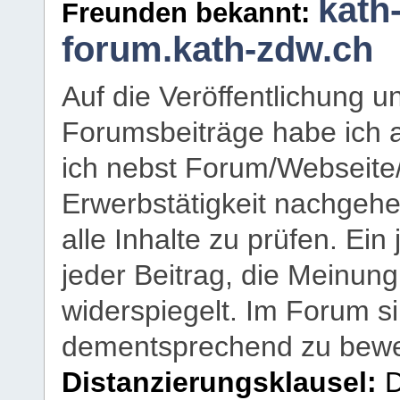
kath
Freunden bekannt:
forum.kath-zdw.ch
Auf die Veröffentlichung 
Forumsbeiträge habe ich al
ich nebst Forum/Webseite
Erwerbstätigkeit nachgehen
alle Inhalte zu prüfen. Ein
jeder Beitrag, die Meinun
widerspiegelt. Im Forum si
dementsprechend zu bewe
Distanzierungsklausel:
D