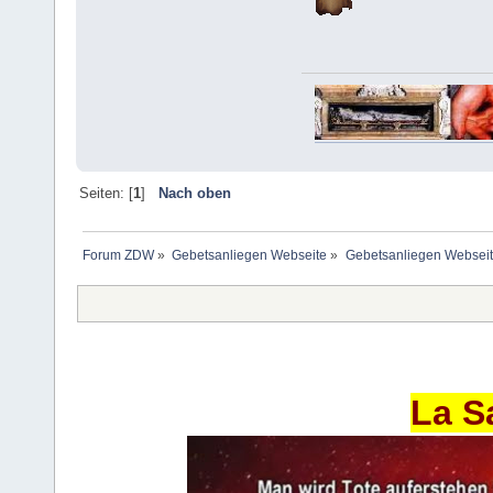
Seiten: [
1
]
Nach oben
Forum ZDW
»
Gebetsanliegen Webseite
»
Gebetsanliegen Websei
La S