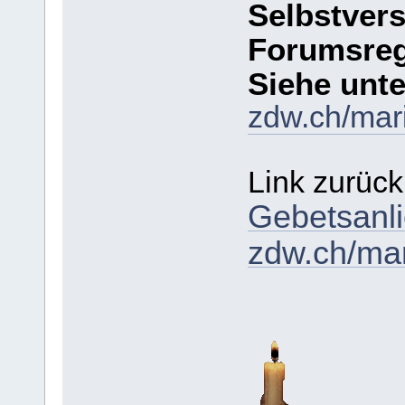
Selbstvers
Forumsrege
Siehe unte
zdw.ch/mar
Link zurück
Gebetsanli
zdw.ch/mar