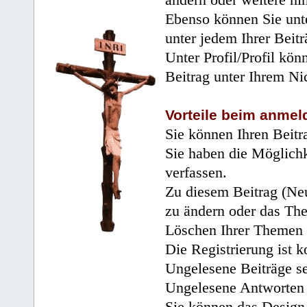
Ebenso können Sie unte
unter jedem Ihrer Beitr
Unter Profil/Profil kön
Beitrag unter Ihrem Ni
Vorteile beim anmel
Sie können Ihren Beitr
Sie haben die Möglichk
verfassen.
Zu diesem Beitrag (Neu
zu ändern oder das Th
Löschen Ihrer Themen 
Die Registrierung ist k
Ungelesene Beiträge se
Ungelesene Antworten 
Sie können das Design 