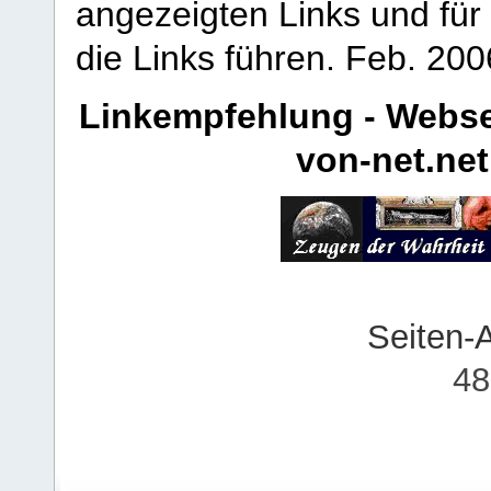
angezeigten Links und für 
die Links führen.
Feb. 200
Linkempfehlung - Webse
von-net.net
Seiten-
48