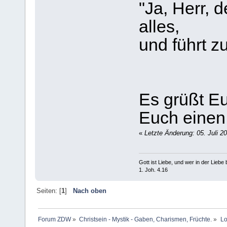
"Ja, Herr, 
alles,
und führt z
Es grüßt Eu
Euch einen
«
Letzte Änderung: 05. Juli 2
Gott ist Liebe, und wer in der Liebe bl
1. Joh. 4.16
Seiten: [
1
]
Nach oben
Forum ZDW
»
Christsein - Mystik - Gaben, Charismen, Früchte.
»
Lo