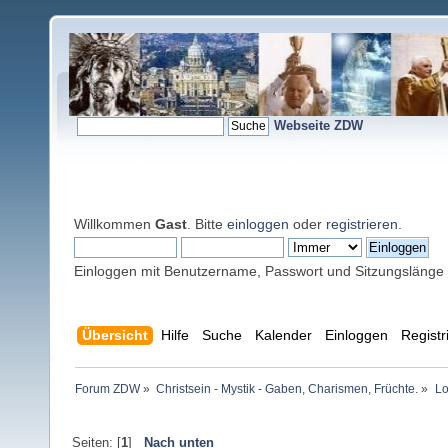
Webseite ZDW
Willkommen
Gast
. Bitte
einloggen
oder
registrieren
.
Einloggen mit Benutzername, Passwort und Sitzungslänge
Übersicht
Hilfe
Suche
Kalender
Einloggen
Registr
Forum ZDW
»
Christsein - Mystik - Gaben, Charismen, Früchte.
»
Lo
Seiten: [
1
]
Nach unten