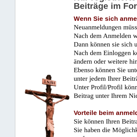
Beiträge im Fo
Wenn Sie sich anme
Neuanmeldungen müsse
Nach dem Anmelden wir
Dann können sie sich 
Nach dem Einloggen kö
ändern oder weitere hi
Ebenso können Sie unte
unter jedem Ihrer Beitr
Unter Profil/Profil kön
Beitrag unter Ihrem Ni
Vorteile beim anmel
Sie können Ihren Beitr
Sie haben die Möglichk