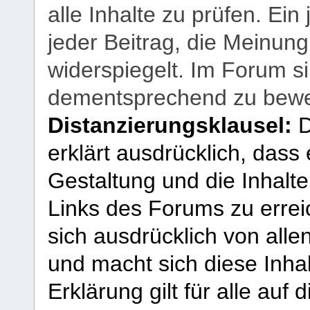
alle Inhalte zu prüfen. Ein
jeder Beitrag, die Meinun
widerspiegelt. Im Forum si
dementsprechend zu bewe
Distanzierungsklausel:
D
erklärt ausdrücklich, dass e
Gestaltung und die Inhalte
Links des Forums zu erreic
sich ausdrücklich von allen
und macht sich diese Inhal
Erklärung gilt für alle au