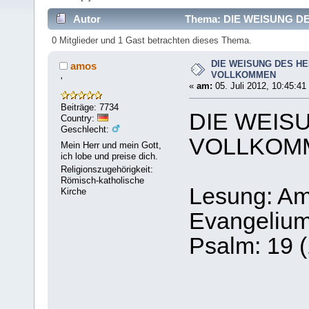
Autor
Thema: DIE WEISUNG DE
0 Mitglieder und 1 Gast betrachten dieses Thema.
DIE WEISUNG DES HE
amos
VOLLKOMMEN
'
«
am:
05. Juli 2012, 10:45:41
Beiträge: 7734
DIE WEIS
Country:
Geschlecht:
VOLLKOM
Mein Herr und mein Gott,
ich lobe und preise dich.
Religionszugehörigkeit:
Römisch-katholische
Lesung: Am
Kirche
Evangelium
Psalm: 19 