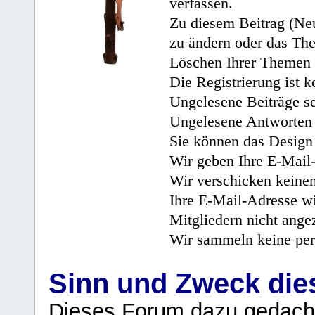
verfassen.
Zu diesem Beitrag (Neu
zu ändern oder das Th
Löschen Ihrer Themen 
Die Registrierung ist k
Ungelesene Beiträge se
Ungelesene Antworten 
Sie können das Design 
Wir geben Ihre E-Mail-
Wir verschicken keine
Ihre E-Mail-Adresse wi
Mitgliedern nicht angez
Wir sammeln keine per
Sinn und Zweck di
Dieses Forum dazu gedacht