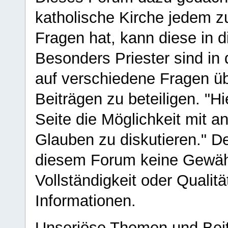
katholische Kirche jedem z
Fragen hat, kann diese in 
Besonders Priester sind in
auf verschiedene Fragen ü
Beiträgen zu beteiligen. "H
Seite die Möglichkeit mit 
Glauben zu diskutieren." D
diesem Forum keine Gewähr f
Vollständigkeit oder Qualitä
Informationen.
Unseriöse Themen und Beit