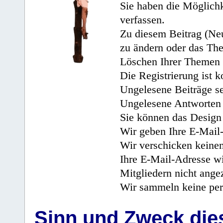
Sie haben die Möglichk
verfassen.
Zu diesem Beitrag (Neu
zu ändern oder das Th
Löschen Ihrer Themen 
Die Registrierung ist k
Ungelesene Beiträge se
Ungelesene Antworten 
Sie können das Design 
Wir geben Ihre E-Mail-
Wir verschicken keine
Ihre E-Mail-Adresse wi
Mitgliedern nicht angez
Wir sammeln keine per
Sinn und Zweck di