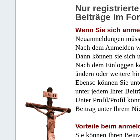
Nur registrier
Beiträge im Fo
Wenn Sie sich anme
Neuanmeldungen müsse
Nach dem Anmelden wir
Dann können sie sich 
Nach dem Einloggen kö
ändern oder weitere hi
Ebenso können Sie unte
unter jedem Ihrer Beitr
Unter Profil/Profil kön
Beitrag unter Ihrem Ni
Vorteile beim anmel
Sie können Ihren Beitr