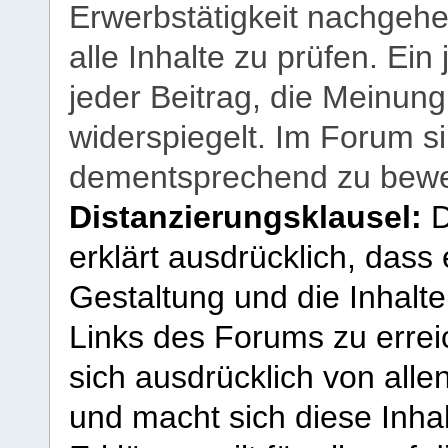
Erwerbstätigkeit nachgehen
alle Inhalte zu prüfen. Ein
jeder Beitrag, die Meinun
widerspiegelt. Im Forum si
dementsprechend zu bewe
Distanzierungsklausel:
D
erklärt ausdrücklich, dass e
Gestaltung und die Inhalte
Links des Forums zu erreic
sich ausdrücklich von allen
und macht sich diese Inhal