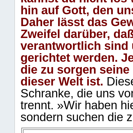
hin auf Gott, den u
Daher lässt das Gew
Zweifel darüber, daß
verantwortlich sind
gerichtet werden. Je
die zu sorgen seine
dieser Welt ist.
Diese
Schranke, die uns vo
trennt. »Wir haben hi
sondern suchen die z