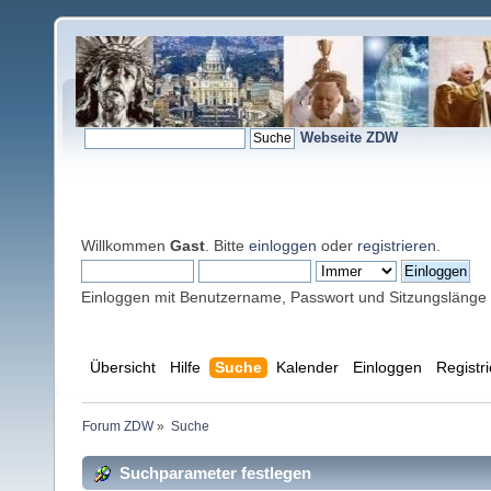
Webseite ZDW
Willkommen
Gast
. Bitte
einloggen
oder
registrieren
.
Einloggen mit Benutzername, Passwort und Sitzungslänge
Übersicht
Hilfe
Suche
Kalender
Einloggen
Registr
Forum ZDW
»
Suche
Suchparameter festlegen