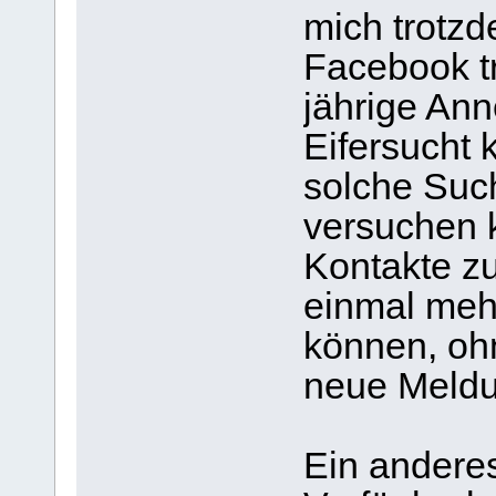
mich trotzd
Facebook tr
jährige Ann
Eifersucht 
solche Such
versuchen 
Kontakte zu
einmal meh
können, oh
neue Meldu
Ein andere