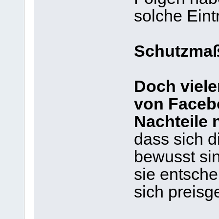
solche Eint
Schutzma
Doch viele
von Facebo
Nachteile n
dass sich d
bewusst si
sie entsche
sich preisg