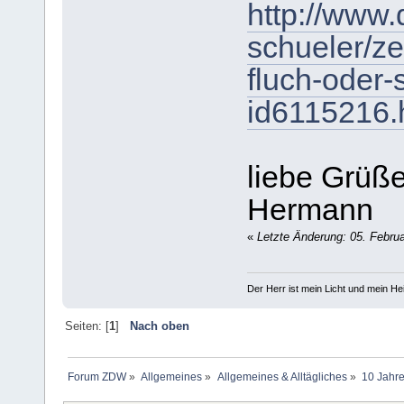
http://www
schueler/z
fluch-oder-
id6115216.
liebe Grüß
Hermann
«
Letzte Änderung: 05. Februa
Der Herr ist mein Licht und mein Hei
Seiten: [
1
]
Nach oben
Forum ZDW
»
Allgemeines
»
Allgemeines & Alltägliches
»
10 Jahre