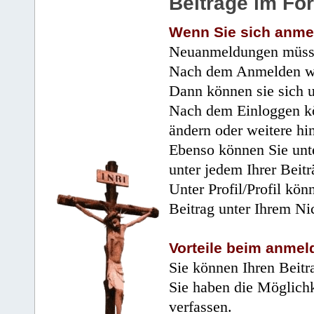
Beiträge im Fo
Wenn Sie sich anme
Neuanmeldungen müsse
Nach dem Anmelden wir
Dann können sie sich 
Nach dem Einloggen kö
ändern oder weitere hi
Ebenso können Sie unte
unter jedem Ihrer Beitr
Unter Profil/Profil kön
Beitrag unter Ihrem Ni
Vorteile beim anmel
Sie können Ihren Beitr
Sie haben die Möglichk
verfassen.