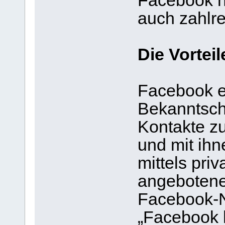
Facebook ni
auch zahlre
Die Vorteil
Facebook er
Bekanntsch
Kontakte z
und mit ihn
mittels pri
angebotene
Facebook-N
„Facebook 