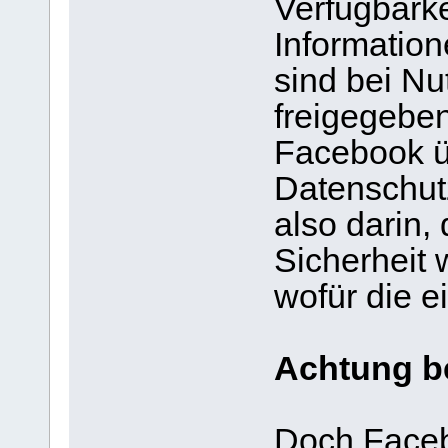
Verfügbarke
Informatio
sind bei Nu
freigegeben
Facebook ü
Datenschutz
also darin,
Sicherheit 
wofür die 
Achtung b
Doch Faceb