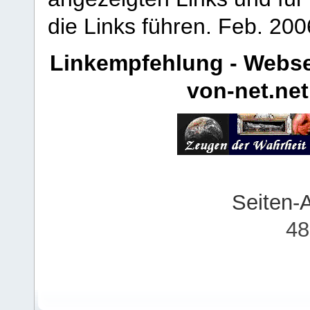
die Links führen.
Feb. 200
Linkempfehlung - Webse
von-net.net
Seiten-
48