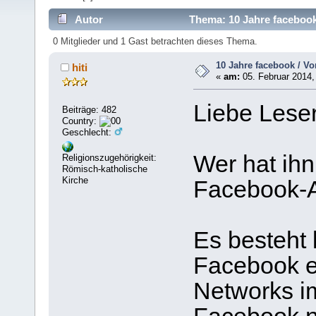
Autor
Thema: 10 Jahre facebook 
0 Mitglieder und 1 Gast betrachten dieses Thema.
10 Jahre facebook / Vo
hiti
«
am:
05. Februar 2014,
Liebe Leser
Beiträge: 482
Country:
Geschlecht:
Wer hat ihn
Religionszugehörigkeit:
Römisch-katholische
Kirche
Facebook-A
Es besteht 
Facebook e
Networks im