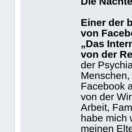
Die Nachte
Einer der 
von Facebo
„Das Intern
von der Re
der Psychia
Menschen, 
Facebook ab
von der Wir
Arbeit, Fam
habe mich 
meinen Elte