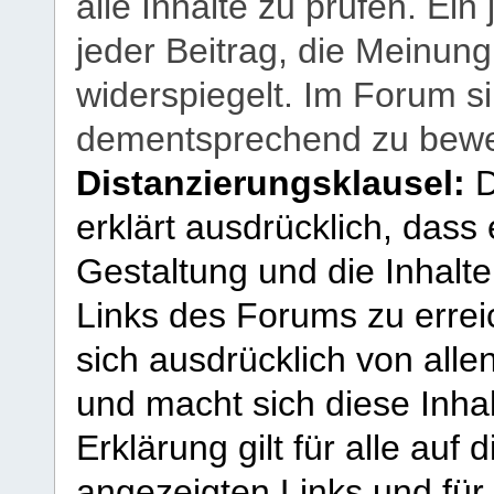
alle Inhalte zu prüfen. Ein
jeder Beitrag, die Meinun
widerspiegelt. Im Forum si
dementsprechend zu bewe
Distanzierungsklausel:
D
erklärt ausdrücklich, dass e
Gestaltung und die Inhalte
Links des Forums zu erreic
sich ausdrücklich von allen
und macht sich diese Inhal
Erklärung gilt für alle au
angezeigten Links und für 