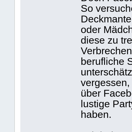
So versuch
Deckmantel
oder Mädch
diese zu tre
Verbrechen
berufliche 
unterschätz
vergessen, 
über Faceb
lustige Pa
haben.