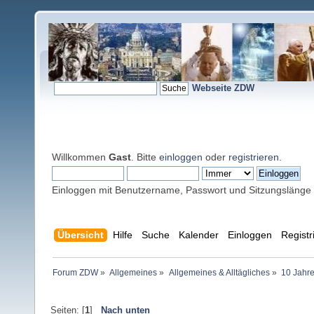
Webseite ZDW
Willkommen
Gast
. Bitte
einloggen
oder
registrieren
.
Einloggen mit Benutzername, Passwort und Sitzungslänge
Übersicht
Hilfe
Suche
Kalender
Einloggen
Registr
Forum ZDW
»
Allgemeines
»
Allgemeines & Alltägliches
»
10 Jahre
Seiten: [
1
]
Nach unten