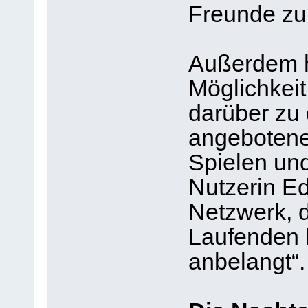
Freunde zu 
Außerdem h
Möglichkeit
darüber zu 
angebotene
Spielen un
Nutzerin E
Netzwerk, 
Laufenden 
anbelangt“.