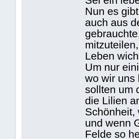
Sei ein leb
Nun es gibt
auch aus de
gebrauchte
mitzuteilen,
Leben wicht
Um nur eini
wo wir uns
sollten um 
die Lilien a
Schönheit, 
und wenn G
Felde so he