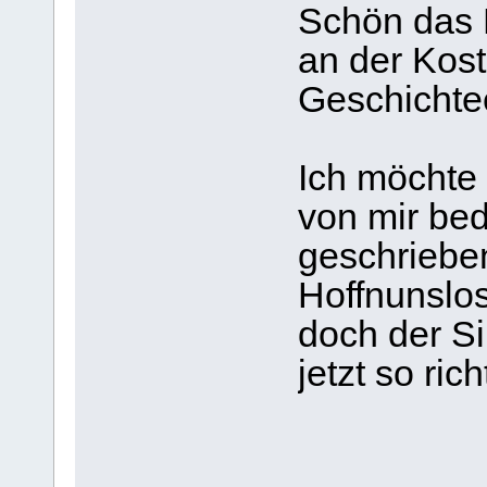
Schön das D
an der Kost
Geschichte
Ich möchte 
von mir be
geschrieben
Hoffnunslos
doch der Si
jetzt so ri