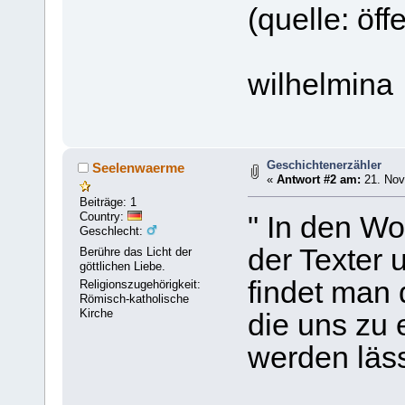
(quelle: öff
wilhelmina
Geschichtenerzähler
Seelenwaerme
«
Antwort #2 am:
21. Nov
Beiträge: 1
Country:
" In den Wo
Geschlecht:
der Texter 
Berühre das Licht der
göttlichen Liebe.
findet man 
Religionszugehörigkeit:
Römisch-katholische
Kirche
die uns zu
werden läss