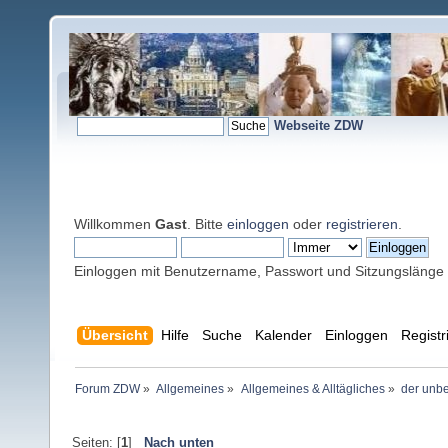
Webseite ZDW
Willkommen
Gast
. Bitte
einloggen
oder
registrieren
.
Einloggen mit Benutzername, Passwort und Sitzungslänge
Übersicht
Hilfe
Suche
Kalender
Einloggen
Registr
Forum ZDW
»
Allgemeines
»
Allgemeines & Alltägliches
»
der unbe
Seiten: [
1
]
Nach unten