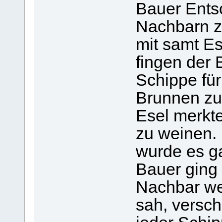
Bauer Entsc
Nachbarn z
mit samt Es
fingen der 
Schippe fü
Brunnen zu
Esel merkte
zu weinen. 
wurde es ga
Bauer ging
Nachbar we
sah, versch