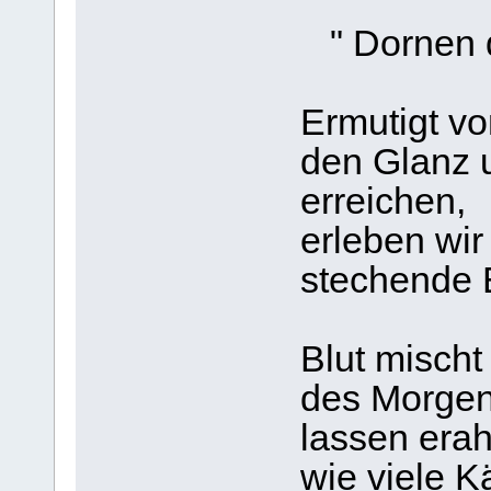
" Dornen d
Ermutigt vo
den Glanz 
erreichen,
erleben wi
stechende 
Blut mischt
des Morgen
lassen era
wie viele K