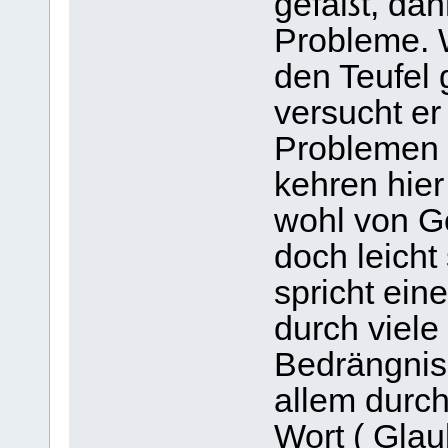
gefaßt, da
Probleme. 
den Teufel 
versucht er 
Problemen 
kehren hier
wohl von Go
doch leicht
spricht ein
durch viele
Bedrängnis
allem durch
Wort ( Gla