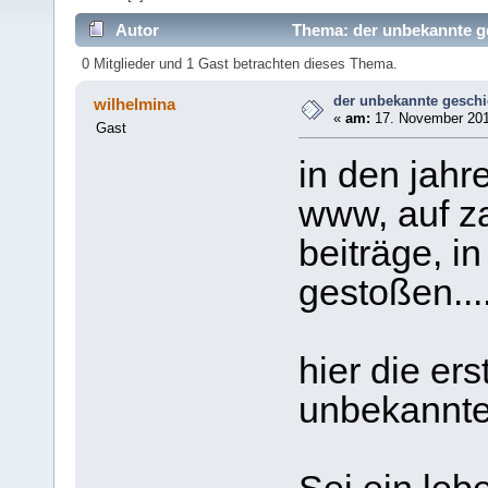
Autor
Thema: der unbekannte ge
0 Mitglieder und 1 Gast betrachten dieses Thema.
der unbekannte geschi
wilhelmina
«
am:
17. November 201
Gast
in den jahre
www, auf z
beiträge, i
gestoßen....
hier die ers
unbekannte