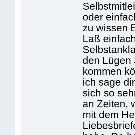
Selbstmitl
oder einfac
zu wissen E
Laß einfac
Selbstankla
den Lügen 
kommen kön
ich sage dir
sich so seh
an Zeiten, 
mit dem He
Liebesbrie