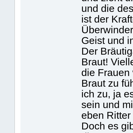
und die de
ist der Kra
Überwinder
Geist und i
Der Bräutig
Braut! Viel
die Frauen 
Braut zu fü
ich zu, ja e
sein und m
eben Ritter
Doch es gi