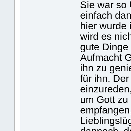
Sie war so 
einfach da
hier wurde 
wird es nich
gute Dinge 
Aufmacht G
ihn zu geni
für ihn. De
einzureden
um Gott zu 
empfangen, 
Lieblingslü