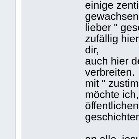
einige zent
gewachsen..
lieber " ges
zufällig hie
dir,
auch hier d
verbreiten.
mit " zusti
möchte ich,
öffentlichen
geschichten,