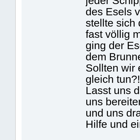
jeder Schi
des Esels v
stellte sic
fast völlig
ging der Es
dem Brunn
Sollten wir
gleich tun?!
Lasst uns d
uns bereite
und uns dra
Hilfe und ei