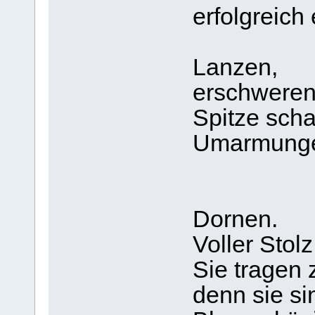
erfolgreich
Lanzen,
erschweren
Spitze scha
Umarmungen
Dornen.
Voller Stol
Sie tragen
denn sie si