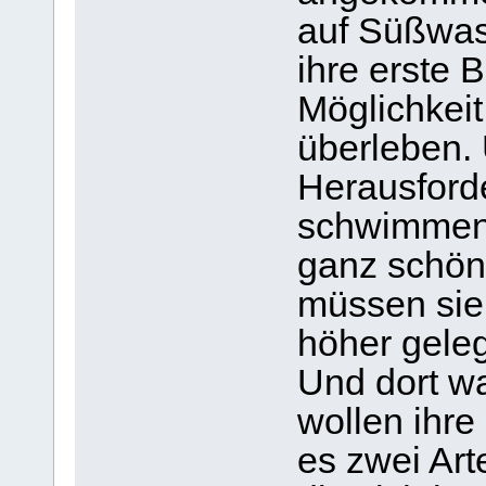
auf Süßwas
ihre erste 
Möglichkei
überleben. 
Herausford
schwimmen
ganz schön
müssen sie
höher gele
Und dort w
wollen ihre
es zwei Art