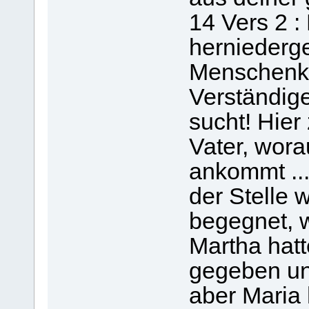
14 Vers 2 :
herniederge
Menschenki
Verständiger
sucht! Hier
Vater, wora
ankommt ...
der Stelle 
begegnet, w
Martha hatt
gegeben und
aber Maria 