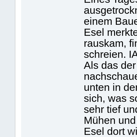
ausgetrock
einem Baue
Esel merkte
rauskam, fi
schreien.
Als das der
nachschaue
unten in de
sich, was s
sehr tief u
Mühen und 
Esel dort w