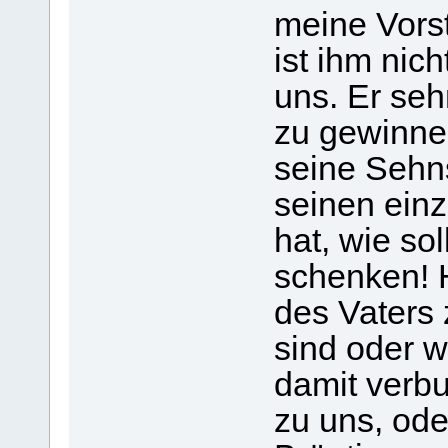
meine Vorst
ist ihm nich
uns. Er seh
zu gewinnen
seine Sehn
seinen einz
hat, wie sol
schenken! H
des Vaters 
sind oder w
damit verb
zu uns, od