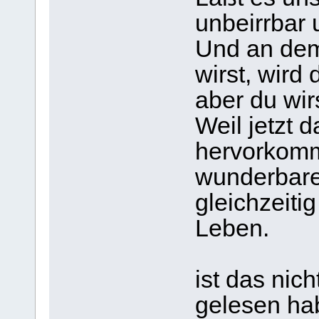
unbeirrbar
Und an dem 
wirst, wird
aber du wir
Weil jetzt 
hervorkomm
wunderbare
gleichzeiti
Leben.
ist das nicht
gelesen hab