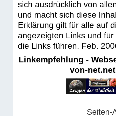
sich ausdrücklich von allen
und macht sich diese Inhal
Erklärung gilt für alle au
angezeigten Links und für 
die Links führen.
Feb. 200
Linkempfehlung - Webse
von-net.net
Seiten-