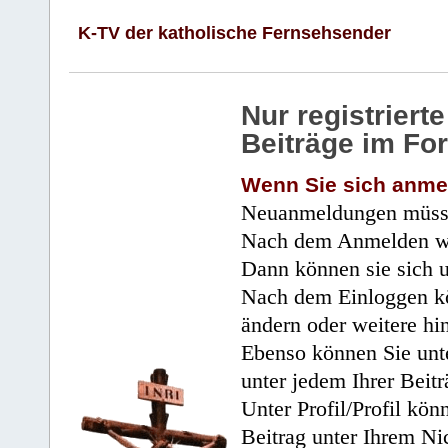
K-TV der katholische Fernsehsender
Nur registrier
Beiträge im Fo
Wenn Sie sich anme
Neuanmeldungen müsse
Nach dem Anmelden wir
Dann können sie sich 
Nach dem Einloggen kö
ändern oder weitere hi
Ebenso können Sie unte
unter jedem Ihrer Beitr
Unter Profil/Profil kön
Beitrag unter Ihrem Ni