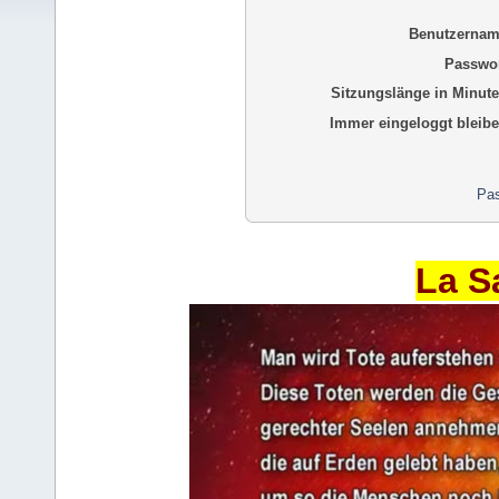
Benutzernam
Passwor
Sitzungslänge in Minute
Immer eingeloggt bleibe
Pas
La S