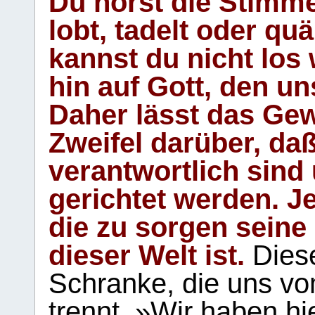
Du hörst die Stimm
lobt, tadelt oder qu
kannst du nicht los 
hin auf Gott, den u
Daher lässt das Gew
Zweifel darüber, daß
verantwortlich sind
gerichtet werden. Je
die zu sorgen seine
dieser Welt ist.
Diese
Schranke, die uns vo
trennt. »Wir haben hi