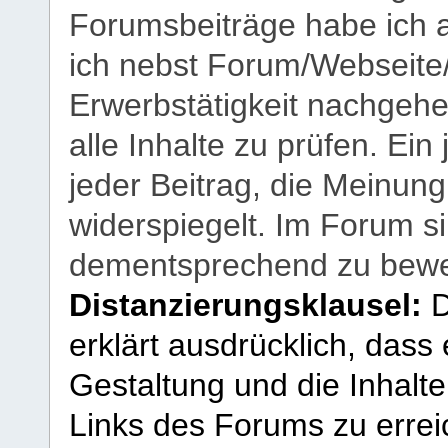
Forumsbeiträge habe ich al
ich nebst Forum/Webseite
Erwerbstätigkeit nachgehen
alle Inhalte zu prüfen. Ein
jeder Beitrag, die Meinun
widerspiegelt. Im Forum si
dementsprechend zu bewe
Distanzierungsklausel:
D
erklärt ausdrücklich, dass e
Gestaltung und die Inhalte
Links des Forums zu erreic