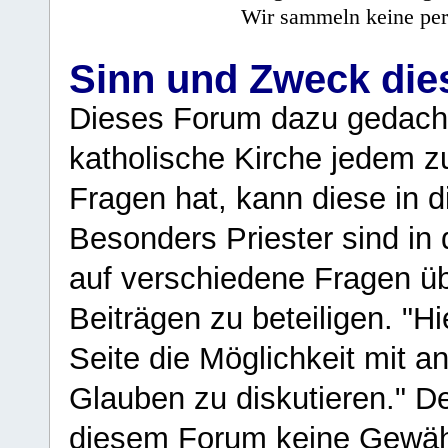
Wir sammeln keine per
Sinn und Zweck di
Dieses Forum dazu gedacht
katholische Kirche jedem z
Fragen hat, kann diese in 
Besonders Priester sind in
auf verschiedene Fragen ü
Beiträgen zu beteiligen. "H
Seite die Möglichkeit mit 
Glauben zu diskutieren." D
diesem Forum keine Gewähr f