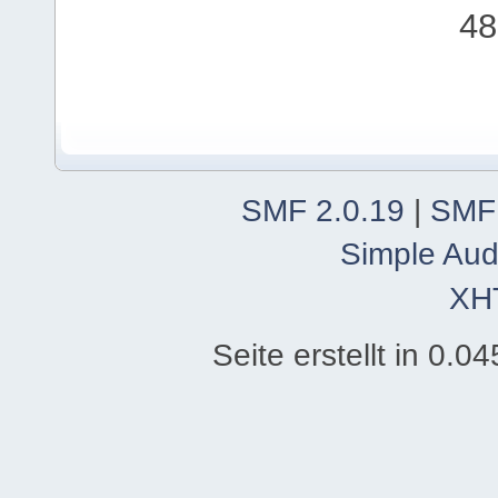
48
SMF 2.0.19
|
SMF
Simple Aud
XH
Seite erstellt in 0.