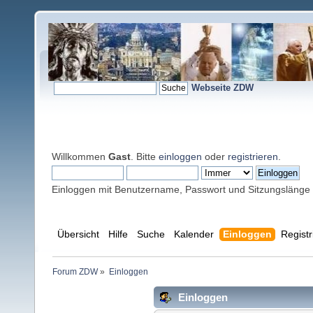
Webseite ZDW
Willkommen
Gast
. Bitte
einloggen
oder
registrieren
.
Einloggen mit Benutzername, Passwort und Sitzungslänge
Übersicht
Hilfe
Suche
Kalender
Einloggen
Registr
Forum ZDW
»
Einloggen
Einloggen