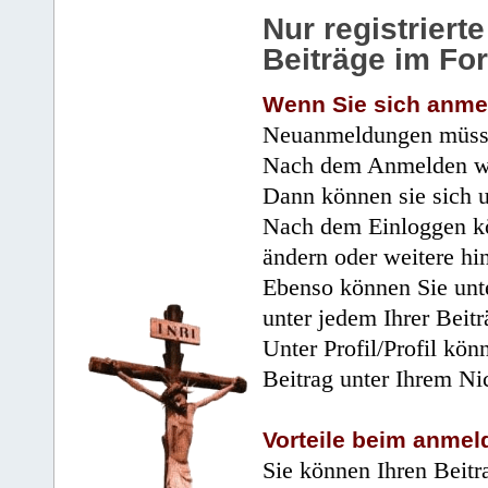
Nur registrier
Beiträge im Fo
Wenn Sie sich anme
Neuanmeldungen müsse
Nach dem Anmelden wir
Dann können sie sich 
Nach dem Einloggen kö
ändern oder weitere hi
Ebenso können Sie unte
unter jedem Ihrer Beitr
Unter Profil/Profil kön
Beitrag unter Ihrem Ni
Vorteile beim anmel
Sie können Ihren Beitr