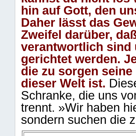
hin auf Gott, den u
Daher lässt das Gew
Zweifel darüber, daß
verantwortlich sind
gerichtet werden. Je
die zu sorgen seine
dieser Welt ist.
Diese
Schranke, die uns vo
trennt. »Wir haben hi
sondern suchen die z