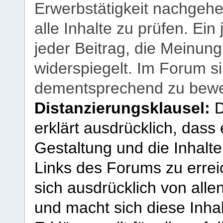
Erwerbstätigkeit nachgehen
alle Inhalte zu prüfen. Ein
jeder Beitrag, die Meinun
widerspiegelt. Im Forum si
dementsprechend zu bewe
Distanzierungsklausel:
D
erklärt ausdrücklich, dass e
Gestaltung und die Inhalte
Links des Forums zu erreic
sich ausdrücklich von allen
und macht sich diese Inhal