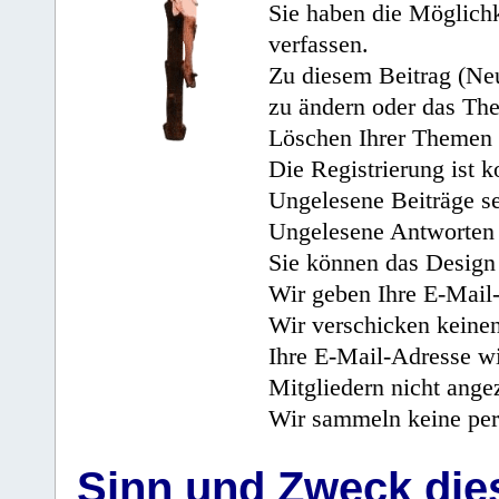
Sie haben die Möglichk
verfassen.
Zu diesem Beitrag (Neu
zu ändern oder das Th
Löschen Ihrer Themen 
Die Registrierung ist k
Ungelesene Beiträge se
Ungelesene Antworten 
Sie können das Design 
Wir geben Ihre E-Mail-
Wir verschicken keine
Ihre E-Mail-Adresse wi
Mitgliedern nicht angez
Wir sammeln keine per
Sinn und Zweck di