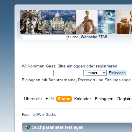
Webseite ZDW
Willkommen
Gast
. Bitte
einloggen
oder
registrieren
.
Einloggen mit Benutzername, Passwort und Sitzungslänge
Übersicht
Hilfe
Suche
Kalender
Einloggen
Registr
Forum ZDW
»
Suche
Suchparameter festlegen