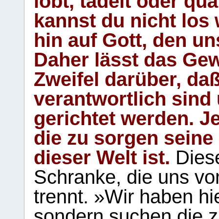
lobt, tadelt oder qu
kannst du nicht los 
hin auf Gott, den u
Daher lässt das Gew
Zweifel darüber, daß
verantwortlich sind
gerichtet werden. Je
die zu sorgen seine
dieser Welt ist.
Diese
Schranke, die uns vo
trennt. »Wir haben hi
sondern suchen die z