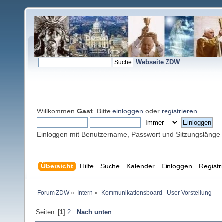
Webseite ZDW
Willkommen
Gast
. Bitte
einloggen
oder
registrieren
.
Einloggen mit Benutzername, Passwort und Sitzungslänge
Übersicht
Hilfe
Suche
Kalender
Einloggen
Registr
Forum ZDW
»
Intern
»
Kommunikationsboard - User Vorstellung 
Seiten: [
1
]
2
Nach unten