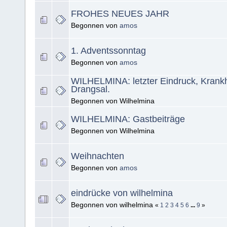
FROHES NEUES JAHR
Begonnen von
amos
1. Adventssonntag
Begonnen von
amos
WILHELMINA: letzter Eindruck, Krankhei
Drangsal.
Begonnen von Wilhelmina
WILHELMINA: Gastbeiträge
Begonnen von Wilhelmina
Weihnachten
Begonnen von
amos
eindrücke von wilhelmina
Begonnen von wilhelmina
«
1
2
3
4
5
6
...
9
»