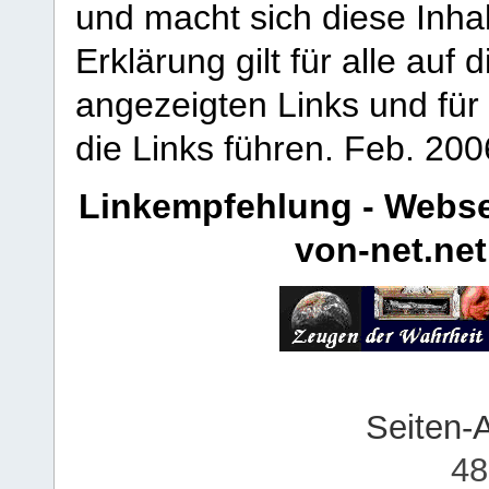
und macht sich diese Inhal
Erklärung gilt für alle au
angezeigten Links und für 
die Links führen.
Feb. 200
Linkempfehlung - Webse
von-net.net
Seiten-
48