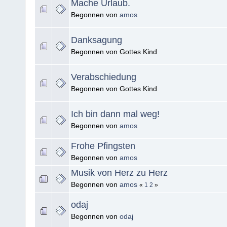
Mache Urlaub.
Begonnen von
amos
Danksagung
Begonnen von Gottes Kind
Verabschiedung
Begonnen von Gottes Kind
Ich bin dann mal weg!
Begonnen von
amos
Frohe Pfingsten
Begonnen von
amos
Musik von Herz zu Herz
Begonnen von
amos
«
1
2
»
odaj
Begonnen von
odaj