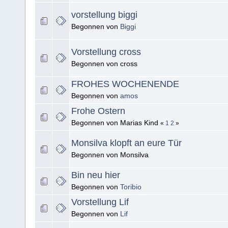
vorstellung biggi
Begonnen von
Biggi
Vorstellung cross
Begonnen von cross
FROHES WOCHENENDE
Begonnen von
amos
Frohe Ostern
Begonnen von Marias Kind
«
1
2
»
Monsilva klopft an eure Tür
Begonnen von Monsilva
Bin neu hier
Begonnen von
Toribio
Vorstellung Lif
Begonnen von
Lif