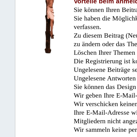
Vorteile beim anmel
Sie können Ihren Beitr
Sie haben die Möglichk
verfassen.
Zu diesem Beitrag (Neu
zu ändern oder das Th
Löschen Ihrer Themen 
Die Registrierung ist k
Ungelesene Beiträge se
Ungelesene Antworten 
Sie können das Design 
Wir geben Ihre E-Mail-
Wir verschicken keine
Ihre E-Mail-Adresse wi
Mitgliedern nicht angez
Wir sammeln keine per