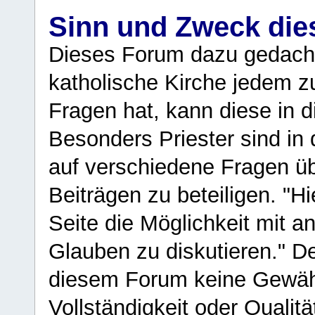
Sinn und Zweck di
Dieses Forum dazu gedacht
katholische Kirche jedem z
Fragen hat, kann diese in 
Besonders Priester sind in
auf verschiedene Fragen ü
Beiträgen zu beteiligen. "H
Seite die Möglichkeit mit 
Glauben zu diskutieren." D
diesem Forum keine Gewähr f
Vollständigkeit oder Qualitä