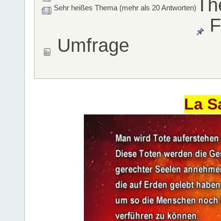
Th
Sehr heißes Thema (mehr als 20 Antworten)
F
Umfrage
La S