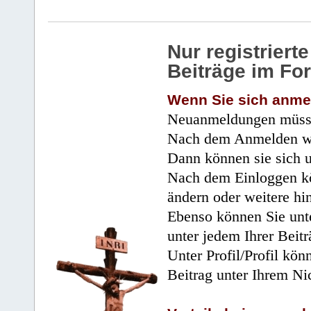
Nur registrier
Beiträge im Fo
Wenn Sie sich anme
Neuanmeldungen müsse
Nach dem Anmelden wir
Dann können sie sich 
Nach dem Einloggen kö
ändern oder weitere hi
Ebenso können Sie unte
unter jedem Ihrer Beitr
Unter Profil/Profil kön
Beitrag unter Ihrem Ni