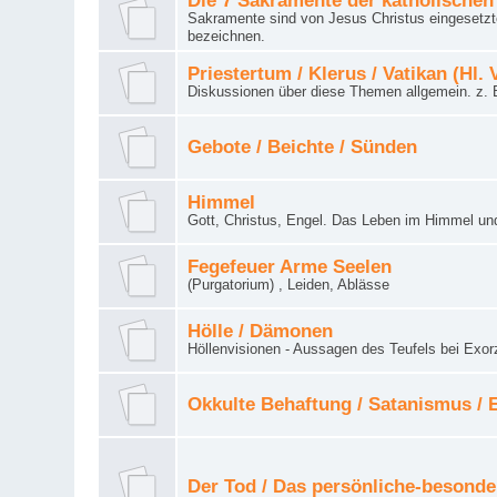
Die 7 Sakramente der katholischen
Sakramente sind von Jesus Christus eingesetzte
bezeichnen.
Priestertum / Klerus / Vatikan (Hl. 
Diskussionen über diese Themen allgemein. z. B
Gebote / Beichte / Sünden
Himmel
Gott, Christus, Engel. Das Leben im Himmel un
Fegefeuer Arme Seelen
(Purgatorium) , Leiden, Ablässe
Hölle / Dämonen
Höllenvisionen - Aussagen des Teufels bei Exor
Okkulte Behaftung / Satanismus /
Der Tod / Das persönliche-besonde