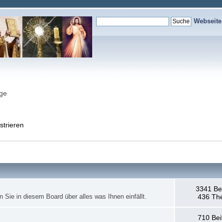
Webseit
nge
strieren
3341 Be
en Sie in diesem Board über alles was Ihnen einfällt.
436 Th
710 Bei