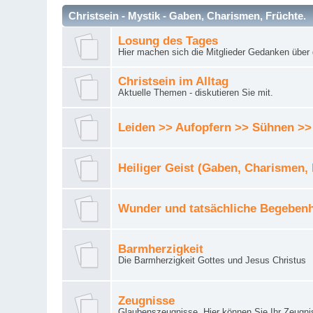
Christsein - Mystik - Gaben, Charismen, Früchte.
Losung des Tages
Hier machen sich die Mitglieder Gedanken über 
Christsein im Alltag
Aktuelle Themen - diskutieren Sie mit.
Leiden >> Aufopfern >> Sühnen >>
Heiliger Geist (Gaben, Charismen,
Wunder und tatsächliche Begebenh
Barmherzigkeit
Die Barmherzigkeit Gottes und Jesus Christus
Zeugnisse
Glaubenszeugnisse. Hier können Sie Ihr Zeugnis