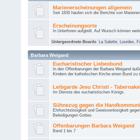
Marienerscheinungen allgemein
Seit 1830 häufen sich die Berichte von Mariene
Erscheinungsorte
In Unterforen aufgteilt. Auf Wunsch können weit
Untergeordnete Boards
:
La Salette
,
Lourdes
,
F
Barbara Weigand
Eucharistischer Liebesbund
In den Offenbarungen der Barbara Weigand äuße
Kindern der katholischen Kirche einen Bund zu 
Leibgarde Jesu Christi - Tabernak
Im Dienste des eucharistischen Königs.
Sühnezug gegen die Handkommun
Ehrfurchtslosigkeit und Gewissenlosigkeit gege
Beleidigungen Gottes.
Offenbarungen Barbara Weigand
Band 1 bis 7