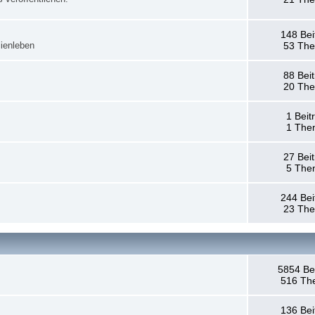
148 Bei
ienleben
53 Th
88 Bei
20 Th
1 Beit
1 The
27 Bei
5 The
244 Bei
23 Th
5854 Be
516 Th
136 Bei