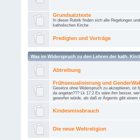
Grundsatztexte
In dieser Rubrik finden sich alle Regelungen u
katholischen Kirche
Predigten und Vorträge
Was im Widerspruch zu den Lehren der kath. Kirch
Abtreibung
Frühsexualisierung und GenderWa
Gesetze ohne Widerspruch zu akzeptieren, ist f
da angetan??? Lk 17:2 Es wäre ihm besser, wen
geworfen würde, als daß er Ärgernis gibt einem 
Kindesmissbrauch
Die neue Weltreligion