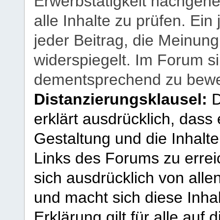
Erwerbstätigkeit nachgehen
alle Inhalte zu prüfen. Ein
jeder Beitrag, die Meinun
widerspiegelt. Im Forum si
dementsprechend zu bewe
Distanzierungsklausel:
D
erklärt ausdrücklich, dass e
Gestaltung und die Inhalte
Links des Forums zu erreic
sich ausdrücklich von allen
und macht sich diese Inhal
Erklärung gilt für alle au