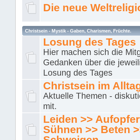
Die neue Weltrelig
Christsein - Mystik - Gaben, Charismen, Früchte.
Losung des Tages
Hier machen sich die Mitg
Gedanken über die jeweil
Losung des Tages
Christsein im Allta
Aktuelle Themen - diskuti
mit.
Leiden >> Aufopfe
Sühnen >> Beten >
Schweigen