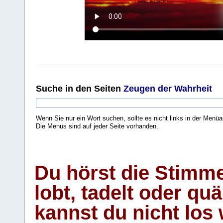
Suche
in den Seiten
Zeugen der Wahrheit
Wenn Sie nur ein Wort suchen, sollte es nicht links in der Menüa
Die Menüs sind auf jeder Seite vorhanden.
.
Du hörst die Stimm
lobt, tadelt oder qu
kannst du nicht los 