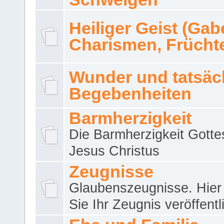
Heiliger Geist (Gab
Charismen, Frücht
Wunder und tatsäc
Begebenheiten
Barmherzigkeit
Die Barmherzigkeit Gotte
Jesus Christus
Zeugnisse
Glaubenszeugnisse. Hier
Sie Ihr Zeugnis veröffentl