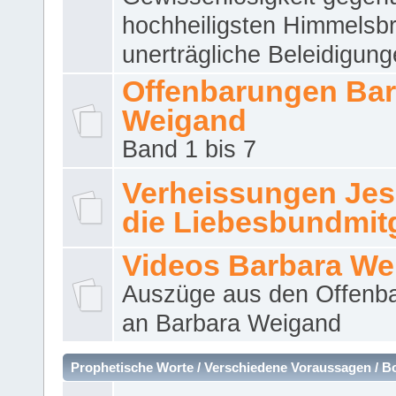
hochheiligsten Himmelsbr
unerträgliche Beleidigung
Offenbarungen Bar
Weigand
Band 1 bis 7
Verheissungen Jes
die Liebesbundmitg
Videos Barbara We
Auszüge aus den Offenb
an Barbara Weigand
Prophetische Worte / Verschiedene Voraussagen / B