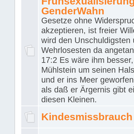
Frühsexualisierun
GenderWahn
Gesetze ohne Widerspru
akzeptieren, ist freier Wil
wird den Unschuldigsten
Wehrlosesten da angeta
17:2 Es wäre ihm besser,
Mühlstein um seinen Hals
und er ins Meer geworfen
als daß er Ärgernis gibt 
diesen Kleinen.
Kindesmissbrauch