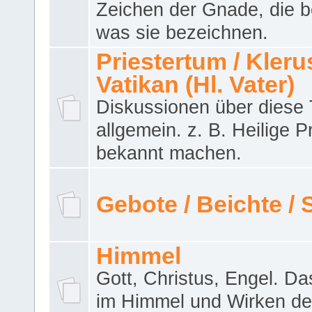
Zeichen der Gnade, die b
was sie bezeichnen.
Priestertum / Klerus
Vatikan (Hl. Vater)
Diskussionen über dies
allgemein. z. B. Heilige P
bekannt machen.
Gebote / Beichte /
Himmel
Gott, Christus, Engel. D
im Himmel und Wirken de