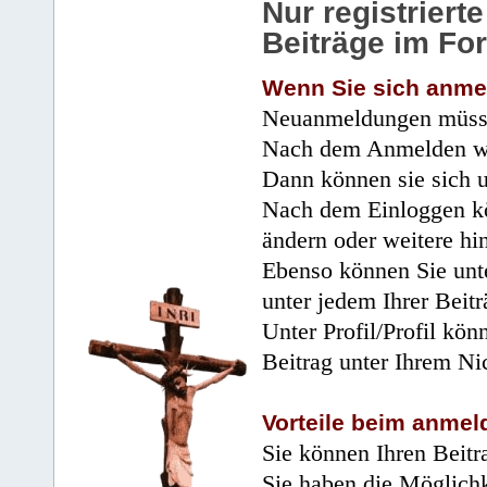
Nur registrier
Beiträge im Fo
Wenn Sie sich anme
Neuanmeldungen müsse
Nach dem Anmelden wir
Dann können sie sich 
Nach dem Einloggen kö
ändern oder weitere hi
Ebenso können Sie unte
unter jedem Ihrer Beitr
Unter Profil/Profil kön
Beitrag unter Ihrem Ni
Vorteile beim anmel
Sie können Ihren Beitr
Sie haben die Möglichk