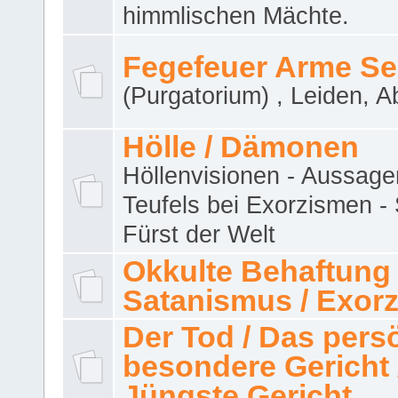
himmlischen Mächte.
Fegefeuer Arme Se
(Purgatorium) , Leiden, A
Hölle / Dämonen
Höllenvisionen - Aussage
Teufels bei Exorzismen -
Fürst der Welt
Okkulte Behaftung 
Satanismus / Exor
Der Tod / Das pers
besondere Gericht 
Jüngste Gericht