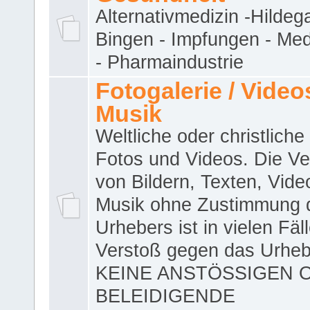
Alternativmedizin -Hildeg
Bingen - Impfungen - Me
- Pharmaindustrie
Fotogalerie / Videos
Musik
Weltliche oder christliche
Fotos und Videos. Die V
von Bildern, Texten, Vid
Musik ohne Zustimmung 
Urhebers ist in vielen Fäl
Verstoß gegen das Urheb
KEINE ANSTÖSSIGEN 
BELEIDIGENDE