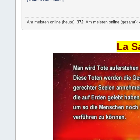
Am meisten online (heute):
372
. Am meisten online (gesamt): 
La S