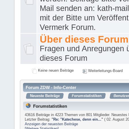
Mail senden an: kath-ma
mit der Bitte um Veröffent
Vermerk Forum.
Über dieses Forum
Fragen und Anregungen 
dieses Forum
Keine neuen Beiträge
Weiterleitungs-Board
Forum ZDW - Info-Center
Neueste Beiträge
Forumstatistiken
Benutzer
Forumstatistiken
43616 Beiträge in 4223 Themen von 801 Mitglieder. Neuestes 
Letzter Beitrag:
"
Re: "Katechese, denn ein...
"
( 02. August 20
Anzeigen der neuesten Beiträge
[Weitere Statistiken]