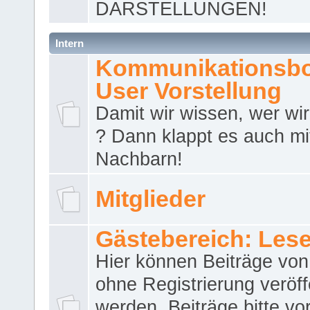
DARSTELLUNGEN!
Intern
Kommunikationsbo
User Vorstellung
Damit wir wissen, wer wir 
? Dann klappt es auch m
Nachbarn!
Mitglieder
Gästebereich: Lese
Hier können Beiträge vo
ohne Registrierung veröff
werden. Beiträge bitte vo