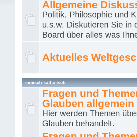
Allgemeine Diskus
Politik, Philosophie und K
u.s.w. Diskutieren Sie in
Board über alles was Ihnen
Aktuelles Weltges
römisch-katholisch
Fragen und Theme
Glauben allgemein
Hier werden Themen übe
Glauben behandelt.
Fragen und Theme