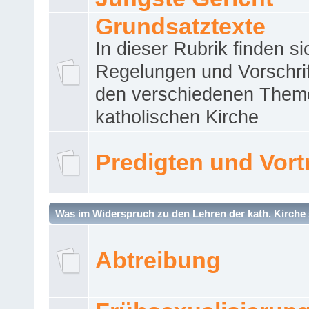
Grundsatztexte
In dieser Rubrik finden si
Regelungen und Vorschri
den verschiedenen Them
katholischen Kirche
Predigten und Vort
Was im Widerspruch zu den Lehren der kath. Kirche 
Abtreibung