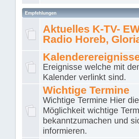
Empfehlungen
Aktuelles K-TV- E
Radio Horeb, Gloria.
Kalenderereigniss
Ereignisse welche mit d
Kalender verlinkt sind.
Wichtige Termine
Wichtige Termine Hier die
Möglichkeit wichtige Term
bekanntzumachen und si
informieren.