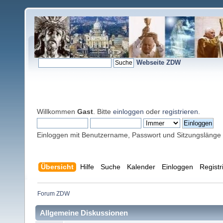
Webseite ZDW
Willkommen
Gast
. Bitte
einloggen
oder
registrieren
.
Einloggen mit Benutzername, Passwort und Sitzungslänge
Übersicht
Hilfe
Suche
Kalender
Einloggen
Registr
Forum ZDW
Allgemeine Diskussionen