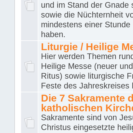
und im Stand der Gnade 
sowie die Nüchternheit v
mindestens einer Stunde
haben.
Liturgie / Heilige 
Hier werden Themen run
Heilige Messe (neuer und 
Ritus) sowie liturgische 
Feste des Jahreskreises 
Die 7 Sakramente 
katholischen Kirch
Sakramente sind von Jes
Christus eingesetzte heil