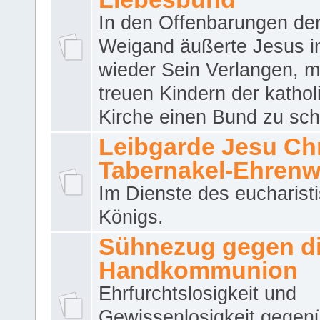
In den Offenbarungen de
Weigand äußerte Jesus 
wieder Sein Verlangen, m
treuen Kindern der katho
Kirche einen Bund zu sch
Leibgarde Jesu Chri
Tabernakel-Ehren
Im Dienste des eucharist
Königs.
Sühnezug gegen d
Handkommunion
Ehrfurchtslosigkeit und
Gewissenlosigkeit gegen