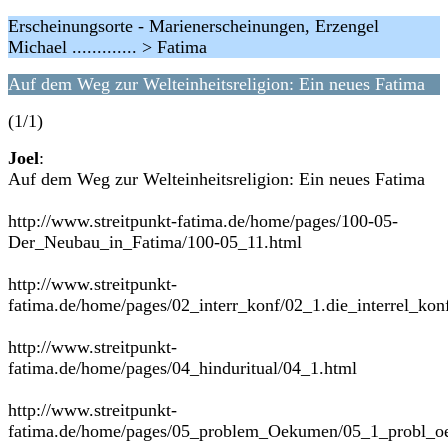
Erscheinungsorte - Marienerscheinungen, Erzengel
Michael ............. > Fatima
Auf dem Weg zur Welteinheitsreligion: Ein neues Fatima
(1/1)
Joel
:
Auf dem Weg zur Welteinheitsreligion: Ein neues Fatima
http://www.streitpunkt-fatima.de/home/pages/100-05-
Der_Neubau_in_Fatima/100-05_11.html
http://www.streitpunkt-
fatima.de/home/pages/02_interr_konf/02_1.die_interrel_kon
http://www.streitpunkt-
fatima.de/home/pages/04_hinduritual/04_1.html
http://www.streitpunkt-
fatima.de/home/pages/05_problem_Oekumen/05_1_probl_o