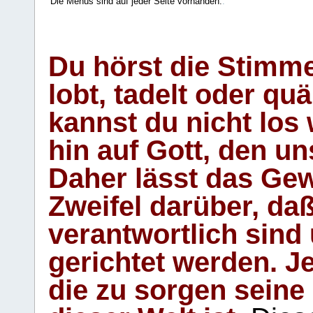
Die Menüs sind auf jeder Seite vorhanden.
.
Du hörst die Stimm
lobt, tadelt oder qu
kannst du nicht los 
hin auf Gott, den u
Daher lässt das Gew
Zweifel darüber, daß
verantwortlich sind
gerichtet werden. Je
die zu sorgen seine