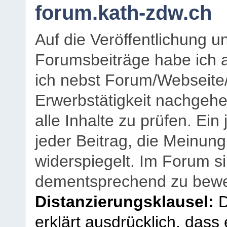
forum.kath-zdw.ch
Auf die Veröffentlichung 
Forumsbeiträge habe ich al
ich nebst Forum/Webseite
Erwerbstätigkeit nachgehen
alle Inhalte zu prüfen. Ein
jeder Beitrag, die Meinun
widerspiegelt. Im Forum si
dementsprechend zu bewe
Distanzierungsklausel:
D
erklärt ausdrücklich, dass e