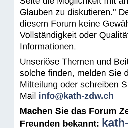
Seite die Möglichkeit mit 
Glauben zu diskutieren." D
diesem Forum keine Gewähr f
Vollständigkeit oder Qualitä
Informationen.
Unseriöse Themen und Beit
solche finden, melden Sie d
Mitteilung oder schreiben S
Mail
info@kath-zdw.ch
Machen Sie das Forum Ze
kath
Freunden bekannt: