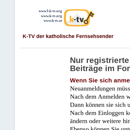
www3.k-tv.org
www.k-tv.org
www.k-tv.at
K-TV der katholische Fernsehsender
Nur registrier
Beiträge im Fo
Wenn Sie sich anme
Neuanmeldungen müsse
Nach dem Anmelden wir
Dann können sie sich 
Nach dem Einloggen kö
ändern oder weitere hi
Ebenso können Sie unte