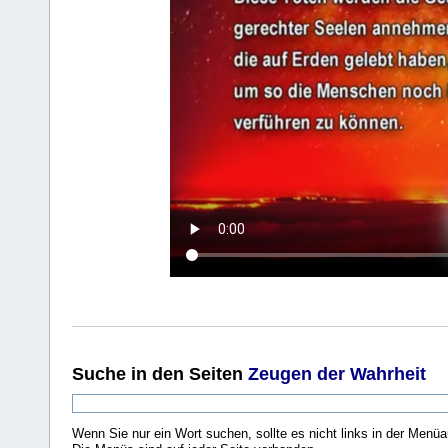
Suche
in den Seiten
Zeugen der Wahrheit
Wenn Sie nur ein Wort suchen, sollte es nicht links in der Menüa