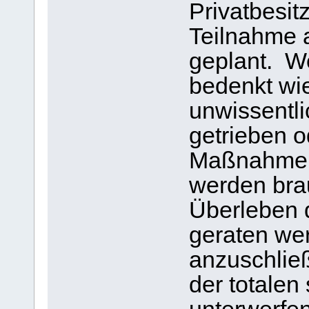
Privatbesit
Teilnahme 
geplant. W
bedenkt wi
unwissentli
getrieben o
Maßnahmen
werden bra
Überleben d
geraten we
anzuschlie
der totalen 