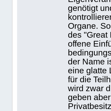
genötigt un
kontrollier
Organe. So
des "Great 
offene Einf
bedingungs
der Name is
eine glatt
für die Tei
wird zwar d
geben aber 
Privatbesit