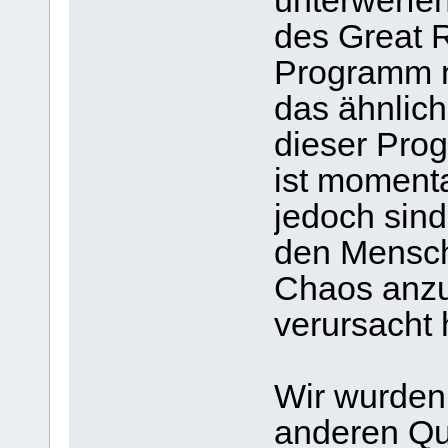
unterwerfe
des Great R
Programm 
das ähnlich
dieser Pro
ist moment
jedoch sin
den Mensch
Chaos anzu
verursacht 
Wir wurden
anderen Que