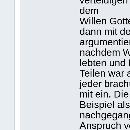
verteidigen
dem
Willen Gott
dann mit d
argumentier
nachdem W
lebten und 
Teilen war a
jeder bracht
mit ein. Di
Beispiel als
nachgegang
Anspruch ve