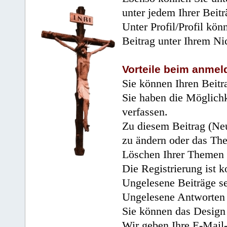
unter jedem Ihrer Beitr
Unter Profil/Profil kön
Beitrag unter Ihrem Ni
Vorteile beim anmel
Sie können Ihren Beitr
Sie haben die Möglichk
verfassen.
Zu diesem Beitrag (Neu
zu ändern oder das Th
Löschen Ihrer Themen 
Die Registrierung ist k
Ungelesene Beiträge se
Ungelesene Antworten 
Sie können das Design 
Wir geben Ihre E-Mail-