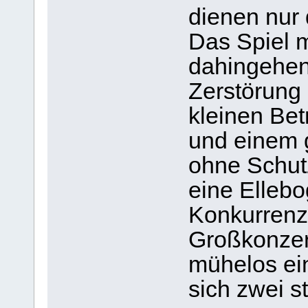
dienen nur 
Das Spiel m
dahingehend
Zerstörung 
kleinen Be
und einem 
ohne Schutz
eine Ellebo
Konkurrenz
Großkonzer
mühelos ei
sich zwei st