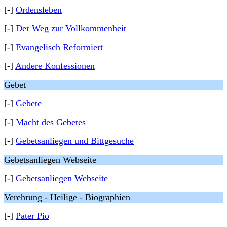
[-]
Ordensleben
[-]
Der Weg zur Vollkommenheit
[-]
Evangelisch Reformiert
[-]
Andere Konfessionen
Gebet
[-]
Gebete
[-]
Macht des Gebetes
[-]
Gebetsanliegen und Bittgesuche
Gebetsanliegen Webseite
[-]
Gebetsanliegen Webseite
Verehrung - Heilige - Biographien
[-]
Pater Pio