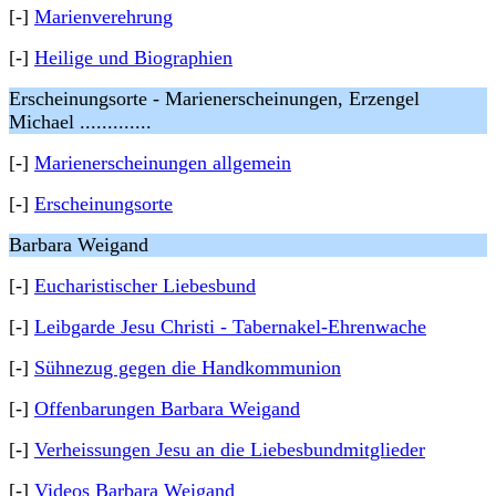
[-]
Marienverehrung
[-]
Heilige und Biographien
Erscheinungsorte - Marienerscheinungen, Erzengel
Michael .............
[-]
Marienerscheinungen allgemein
[-]
Erscheinungsorte
Barbara Weigand
[-]
Eucharistischer Liebesbund
[-]
Leibgarde Jesu Christi - Tabernakel-Ehrenwache
[-]
Sühnezug gegen die Handkommunion
[-]
Offenbarungen Barbara Weigand
[-]
Verheissungen Jesu an die Liebesbundmitglieder
[-]
Videos Barbara Weigand