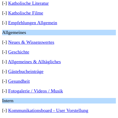
[-]
Katholische Literatur
[-]
Katholische Filme
[-]
Empfehlungen Allgemein
Allgemeines
[-]
Neues & Wissenswertes
[-]
Geschichte
[-]
Allgemeines & Alltägliches
[-]
Gästebucheinträge
[-]
Gesundheit
[-]
Fotogalerie / Videos / Musik
Intern
[-]
Kommunikationsboard - User Vorstellung