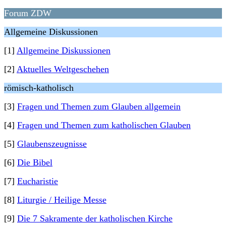
Forum ZDW
Allgemeine Diskussionen
[1]
Allgemeine Diskussionen
[2]
Aktuelles Weltgeschehen
römisch-katholisch
[3]
Fragen und Themen zum Glauben allgemein
[4]
Fragen und Themen zum katholischen Glauben
[5]
Glaubenszeugnisse
[6]
Die Bibel
[7]
Eucharistie
[8]
Liturgie / Heilige Messe
[9]
Die 7 Sakramente der katholischen Kirche