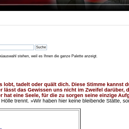
nüauswahl stehen, weil es Ihnen die ganze Palette anzeigt.
lobt, tadelt oder quält dich. Diese Stimme kannst du
 lässt das Gewissen uns nicht im Zweifel darüber, d
 hat eine Seele, für die zu sorgen seine einzige Aufg
ölle trennt. »Wir haben hier keine bleibende Stätte, so
e