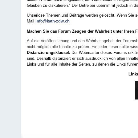
Glauben zu diskutieren." Der Betreiber übernimmt jedoch in die
Unseriöse Themen und Beiträge werden gelöscht. Wenn Sie solc
Mail
info@kath-zdw.ch
Machen Sie das Forum Zeugen der Wahrheit unter Ihren 
Auf die Veröffentlichung und den Wahrheitsgehalt der Forumsb
nicht möglich alle Inhalte zu prüfen. Ein jeder Leser sollte 
Distanzierungsklausel:
Der Webmaster dieses Forums erklärt a
sind. Deshalb distanziert er sich ausdrücklich von allen Inhalt
Links und für alle Inhalte der Seiten, zu denen die Links führe
Link