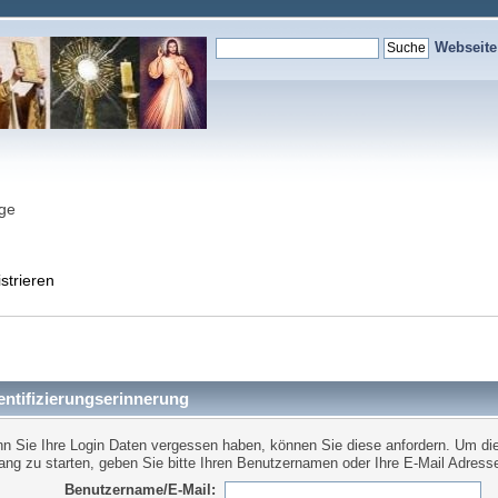
Webseit
nge
strieren
ntifizierungserinnerung
n Sie Ihre Login Daten vergessen haben, können Sie diese anfordern. Um di
ang zu starten, geben Sie bitte Ihren Benutzernamen oder Ihre E-Mail Adresse
Benutzername/E-Mail: