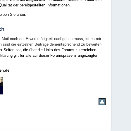
ualität der bereitgestellten Informationen.
eiben Sie unter:
ch
E-Mail noch der Erwerbstätigkeit nachgehen muss, ist es mir
rum sind die einzelnen Beiträge dementsprechend zu bewerten.
er Seiten hat, die über die Links des Forums zu erreichen
klärung gilt für alle auf dieser Forumspräsenz angezeigten
en.de