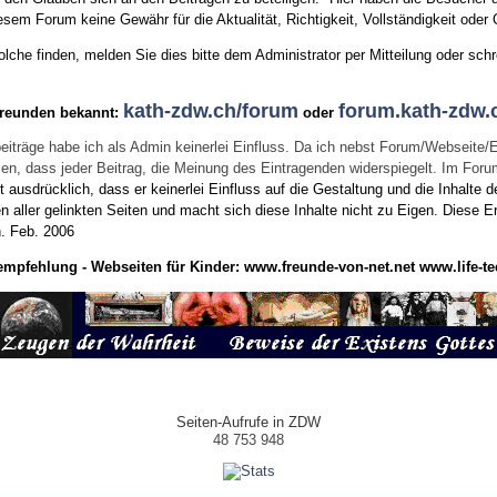
sem Forum keine Gewähr für die Aktualität, Richtigkeit, Vollständigkeit oder Q
he finden, melden Sie dies bitte dem Administrator per Mitteilung oder schr
kath-zdw.ch/forum
forum.kath-zdw.
Freunden bekannt:
oder
eiträge habe ich als Admin keinerlei Einfluss. Da ich nebst Forum/Webseite/
wissen, dass jeder Beitrag, die Meinung des Eintragenden widerspiegelt. Im Fo
usdrücklich, dass er keinerlei Einfluss auf die Gestaltung und die Inhalte d
en aller gelinkten Seiten und macht sich diese Inhalte nicht zu Eigen.
Diese Er
n.
Feb. 2006
empfehlung - Webseiten für Kinder:
www.freunde-von-net.net
www.life-te
Seiten-Aufrufe in ZDW
48 753 948