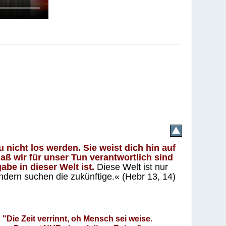
 nicht los werden. Sie weist dich hin auf
aß wir für unser Tun verantwortlich sind
abe in dieser Welt ist.
Diese Welt ist nur
ndern suchen die zukünftige.« (Hebr 13, 14)
"Die Zeit verrinnt, oh Mensch sei weise.