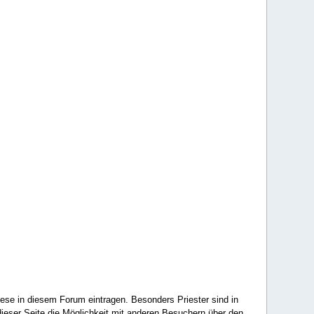
ese in diesem Forum eintragen. Besonders Priester sind in
ieser Seite die Möglichkeit mit anderen Besuchern über den