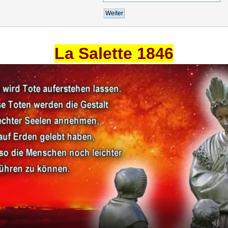
La Salette 1846