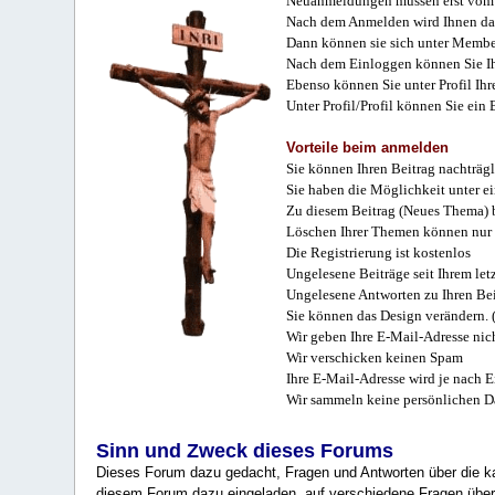
Neuanmeldungen müssen erst vom 
Nach dem Anmelden wird Ihnen das
Dann können sie sich unter Membe
Nach dem Einloggen können Sie Ihr
Ebenso können Sie unter Profil Ihr
Unter Profil/Profil können Sie ein
Vorteile beim anmelden
Sie können Ihren Beitrag nachträgl
Sie haben die Möglichkeit unter e
Zu diesem Beitrag (Neues Thema) b
Löschen Ihrer Themen können nur 
Die Registrierung ist kostenlos
Ungelesene Beiträge seit Ihrem let
Ungelesene Antworten zu Ihren Bei
Sie können das Design verändern. 
Wir geben Ihre E-Mail-Adresse nich
Wir verschicken keinen Spam
Ihre E-Mail-Adresse wird je nach E
Wir sammeln keine persönlichen D
Sinn und Zweck dieses Forums
Dieses Forum dazu gedacht, Fragen und Antworten über die ka
diesem Forum dazu eingeladen, auf verschiedene Fragen über 