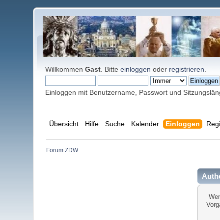
Willkommen
Gast
. Bitte
einloggen
oder
registrieren
.
Einloggen mit Benutzername, Passwort und Sitzungslä
Übersicht
Hilfe
Suche
Kalender
Einloggen
Regi
Forum ZDW
Authe
Wen
Vorg