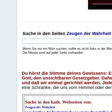
Suche
in den Seiten
Zeugen der Wahrheit
Wenn Sie nur ein Wort suchen, sollte es nicht links in der Me
Die Menüs sind auf jeder Seite vorhanden.
.
Du hörst die Stimme deines Gewissens: Es 
Gott, den unsichtbaren Gesetzgeber. Daher
und daß wir einmal gerichtet werden. Jeder
eine Schranke, die uns vom Himmel oder der H
Suche in den kath. Webseiten von:
Zeugen der Wahrheit
www.Jungfrau-der-Eucharistie.de
www.maria-die-makellose.d