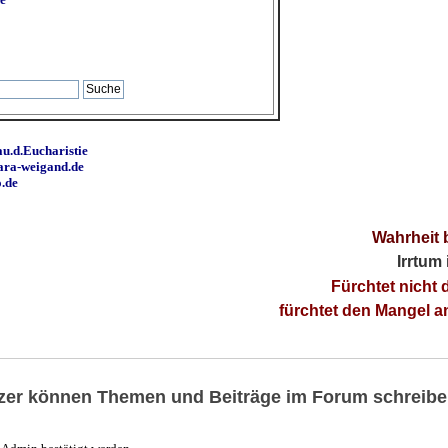
u.d.Eucharistie
ara-weigand.de
o.de
Wahrheit 
Irrtum
Fürchtet nicht 
fürchtet den Mangel 
utzer können Themen und Beiträge im Forum schreibe