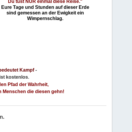
Du tust NUR einmal diese Reise."
Eure Tage und Stunden auf dieser Erde
sind gemessen an der Ewigkeit ein
Wimpernschlag.
bedeutet Kampf
-
 ist kostenlos
.
den Pfad der Wahrheit,
an Menschen die diesen gehn!
n.