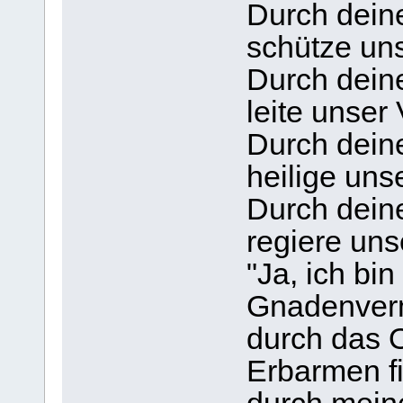
Durch dein
schütze uns
Durch dein
leite unser 
Durch dein
heilige uns
Durch dein
regiere uns
"Ja, ich bin
Gnadenvermi
durch das 
Erbarmen fi