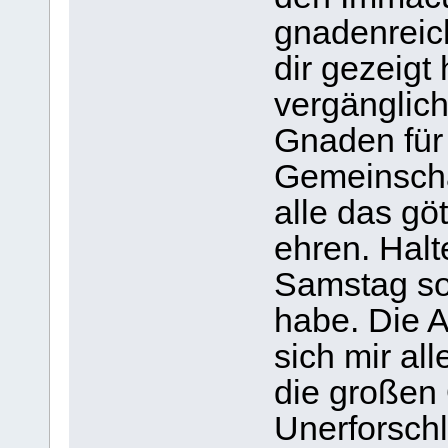
gnadenreic
dir gezeigt 
vergänglich
Gnaden für 
Gemeinschaf
alle das gö
ehren. Halt
Samstag so
habe. Die A
sich mir al
die großen 
Unerforsch