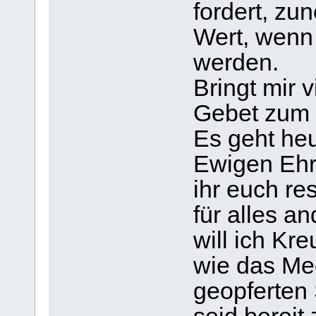
fordert, zu
Wert, wenn
werden.
Bringt mir 
Gebet zum 
Es geht he
Ewigen Eh
ihr euch res
für alles a
will ich Kr
wie das Mee
geopferten 