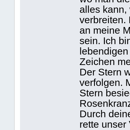
alles kann,
verbreiten
an meine M
sein. Ich b
lebendigen 
Zeichen mei
Der Stern 
verfolgen. 
Stern besie
Rosenkranz
Durch dein
rette unser