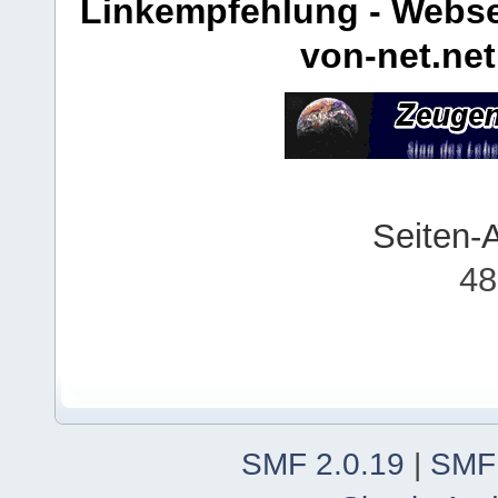
Linkempfehlung - Webse
von-net.net
Seiten-
48
SMF 2.0.19
|
SMF