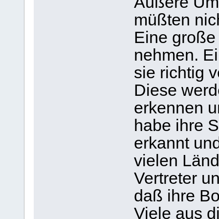
Äußere Ums
müßten nic
Eine große
nehmen. Ei
sie richtig
Diese werde
erkennen u
habe ihre S
erkannt und
vielen Länd
Vertreter u
daß ihre Bo
Viele aus d