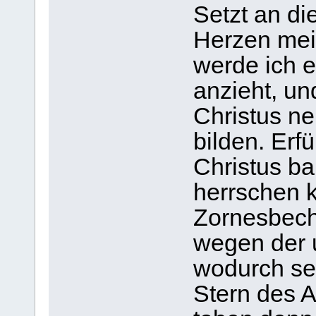
Setzt an di
Herzen mei
werde ich e
anzieht, un
Christus ne
bilden. Erfü
Christus ba
herrschen 
Zornesbeche
wegen der 
wodurch sei
Stern des 