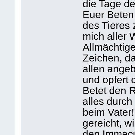
die Tage de
Euer Beten 
des Tieres
mich aller 
Allmächtig
Zeichen, da
allen angeb
und opfert 
Betet den R
alles durch
beim Vater
gereicht, w
den Immacu