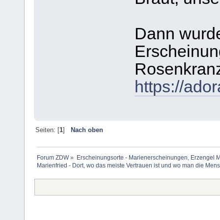
Dann wurde 
Erscheinun
Rosenkranz
https://ado
Seiten: [
1
]
Nach oben
Forum ZDW
»
Erscheinungsorte - Marienerscheinungen, Erzengel Michae
Marienfried - Dort, wo das meiste Vertrauen ist und wo man die Mensc