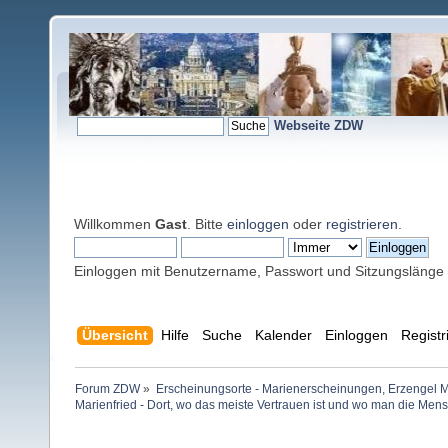
Webseite ZDW
Willkommen
Gast
. Bitte
einloggen
oder
registrieren
.
Einloggen mit Benutzername, Passwort und Sitzungslänge
Übersicht
Hilfe
Suche
Kalender
Einloggen
Registr
Forum ZDW
»
Erscheinungsorte - Marienerscheinungen, Erzengel Michae
Marienfried - Dort, wo das meiste Vertrauen ist und wo man die Mensc