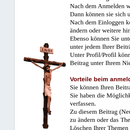
Nach dem Anmelden wir
Dann können sie sich 
Nach dem Einloggen kö
ändern oder weitere hi
Ebenso können Sie unte
unter jedem Ihrer Beitr
Unter Profil/Profil kön
Beitrag unter Ihrem Ni
Vorteile beim anmel
Sie können Ihren Beitr
Sie haben die Möglichk
verfassen.
Zu diesem Beitrag (Neu
zu ändern oder das Th
Löschen Ihrer Themen 