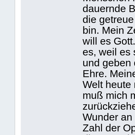
dauernde B
die getreue
bin. Mein Z
will es Got
es, weil es
und geben
Ehre. Mein
Welt heute 
muß mich m
zurückziehe
Wunder an 
Zahl der Opf