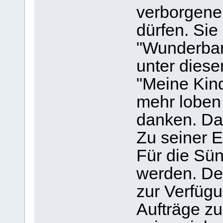
verborgene
dürfen. Sie
"Wunderbare
unter diese
"Meine Kin
mehr loben
danken. Daf
Zu seiner E
Für die Sün
werden. Des
zur Verfügu
Aufträge z