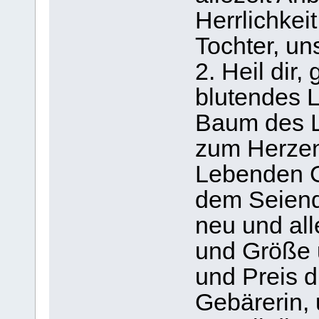
Herrlichkei
Tochter, un
2. Heil dir
blutendes 
Baum des L
zum Herzen
Lebenden G
dem Seiend
neu und all
und Größe 
und Preis 
Gebärerin,