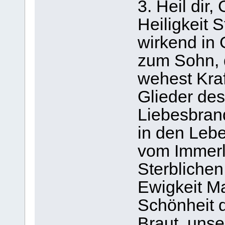
3. Heil dir,
Heiligkeit 
wirkend in 
zum Sohn, 
wehest Kraf
Glieder des
Liebesbrand
in den Lebe
vom Immer
Sterblichen
Ewigkeit Ma
Schönheit 
Braut, unse