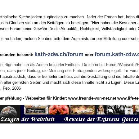
tholische Kirche jedem zugänglich zu machen. Jeder der Fragen hat, kann di
den Glauben sich an den Beiträgen zu beteiligen. "Hier haben die Besucher d
sem Forum keine Gewähr für die Aktualität, Richtigkeit, Vollständigkeit oder Q
he finden, melden Sie dies bitte dem Administrator per Mitteilung oder schr
kath-zdw.ch/forum
forum.kath-zdw.
Freunden bekannt:
oder
eiträge habe ich als Admin keinerlei Einfluss. Da ich nebst Forum/Webseite/
wissen, dass jeder Beitrag, die Meinung des Eintragenden widerspiegelt. Im Fo
usdrücklich, dass er keinerlei Einfluss auf die Gestaltung und die Inhalte d
en aller gelinkten Seiten und macht sich diese Inhalte nicht zu Eigen.
Diese Er
n.
Feb. 2006
empfehlung - Webseiten für Kinder:
www.freunde-von-net.net
www.life-te