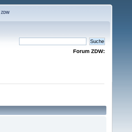
e ZDW
Forum ZDW: