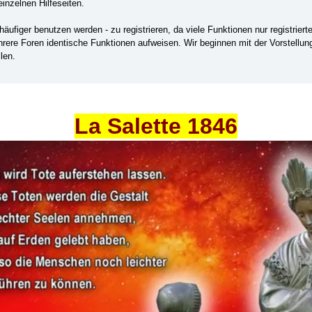
einzelnen Hilfeseiten.
ufiger benutzen werden - zu registrieren, da viele Funktionen nur registrier
ehrere Foren identische Funktionen aufweisen. Wir beginnen mit der Vorstellu
len.
La Salette 1846