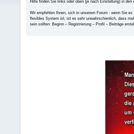
Hilfe finden Sie links oder oben (je nach Einstellung) in den 
Wir empfehlen Ihnen, sich in unserem Forum - wenn Sie es hä
flexibles System ist, ist es sehr unwahrschienlich, dass m
sein sollten: Beginn – Registrierung – Profil – Beiträge erstel