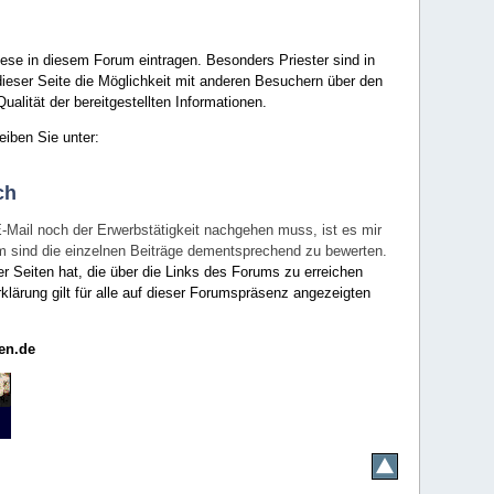
ese in diesem Forum eintragen. Besonders Priester sind in
ieser Seite die Möglichkeit mit anderen Besuchern über den
ualität der bereitgestellten Informationen.
eiben Sie unter:
ch
E-Mail noch der Erwerbstätigkeit nachgehen muss, ist es mir
rum sind die einzelnen Beiträge dementsprechend zu bewerten.
er Seiten hat, die über die Links des Forums zu erreichen
klärung gilt für alle auf dieser Forumspräsenz angezeigten
en.de