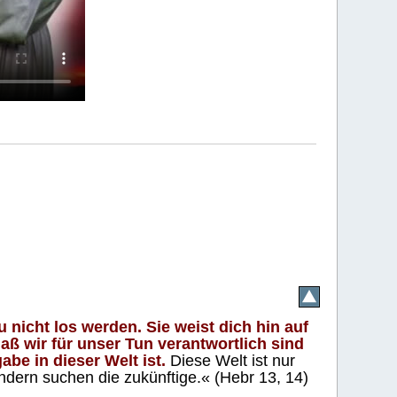
 nicht los werden. Sie weist dich hin auf
aß wir für unser Tun verantwortlich sind
abe in dieser Welt ist.
Diese Welt ist nur
ndern suchen die zukünftige.« (Hebr 13, 14)