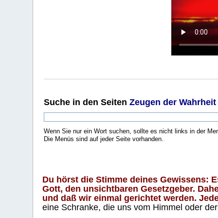
Suche
in den Seiten
Zeugen der Wahrheit
Wenn Sie nur ein Wort suchen, sollte es nicht links in der Me
Die Menüs sind auf jeder Seite vorhanden.
.
Du hörst die Stimme deines Gewissens: Es 
Gott, den unsichtbaren Gesetzgeber. Daher
und daß wir einmal gerichtet werden. Jeder
eine Schranke, die uns vom Himmel oder der H