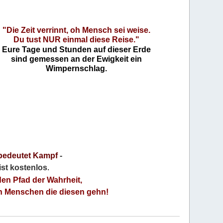
"Die Zeit verrinnt, oh Mensch sei weise.
Du tust NUR einmal diese Reise."
Eure Tage und Stunden auf dieser Erde
sind gemessen an der Ewigkeit ein
Wimpernschlag.
bedeutet Kampf
-
 ist kostenlos
.
den Pfad der Wahrheit,
an Menschen die diesen gehn!