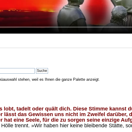
nüauswahl stehen, weil es Ihnen die ganze Palette anzeigt.
lobt, tadelt oder quält dich. Diese Stimme kannst du
 lässt das Gewissen uns nicht im Zweifel darüber, d
 hat eine Seele, für die zu sorgen seine einzige Aufg
ölle trennt. »Wir haben hier keine bleibende Stätte, so