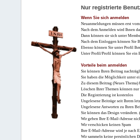
Nur registrierte Ben
Wenn Sie sich anmelden
Neuanmeldungen müssen erst vom 
Nach dem Anmelden wird Ihnen das
Dann können sie sich unter Membe
Nach dem Einloggen können Sie Ihr
Ebenso können Sie unter Profil Ihr
Unter Profil/Profil können Sie ein
Vorteile beim anmelden
Sie können Ihren Beitrag nachträgl
Sie haben die Möglichkeit unter e
Zu diesem Beitrag (Neues Thema) b
Löschen Ihrer Themen können nur 
Die Registrierung ist kostenlos
Ungelesene Beiträge seit Ihrem let
Ungelesene Antworten zu Ihren Bei
Sie können das Design verändern. 
Wir geben Ihre E-Mail-Adresse nich
Wir verschicken keinen Spam
Ihre E-Mail-Adresse wird je nach E
Wir sammeln keine persönlichen D