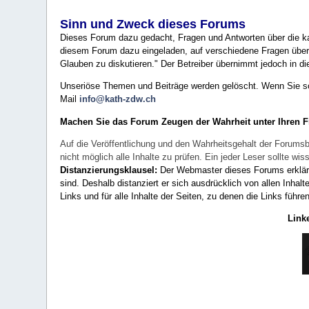
Sinn und Zweck dieses Forums
Dieses Forum dazu gedacht, Fragen und Antworten über die ka
diesem Forum dazu eingeladen, auf verschiedene Fragen über 
Glauben zu diskutieren." Der Betreiber übernimmt jedoch in die
Unseriöse Themen und Beiträge werden gelöscht. Wenn Sie solc
Mail
info@kath-zdw.ch
Machen Sie das Forum Zeugen der Wahrheit unter Ihren 
Auf die Veröffentlichung und den Wahrheitsgehalt der Forumsb
nicht möglich alle Inhalte zu prüfen. Ein jeder Leser sollte 
Distanzierungsklausel:
Der Webmaster dieses Forums erklärt a
sind. Deshalb distanziert er sich ausdrücklich von allen Inhalt
Links und für alle Inhalte der Seiten, zu denen die Links führe
Link