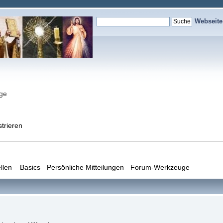
Webseit
nge
strieren
llen – Basics
Persönliche Mitteilungen
Forum-Werkzeuge