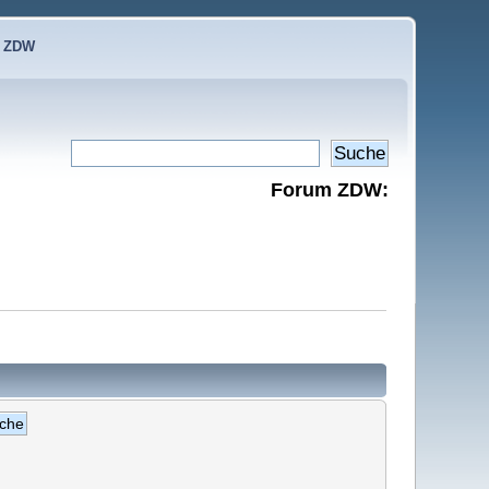
e ZDW
Forum ZDW: