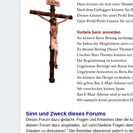
Dann können sie sich unter Membe
Nach dem Einloggen können Sie Ihr
Ebenso können Sie unter Profil Ihr
Unter Profil/Profil können Sie ein
Vorteile beim anmelden
Sie können Ihren Beitrag nachträgl
Sie haben die Möglichkeit unter e
Zu diesem Beitrag (Neues Thema) b
Löschen Ihrer Themen können nur 
Die Registrierung ist kostenlos
Ungelesene Beiträge seit Ihrem let
Ungelesene Antworten zu Ihren Bei
Sie können das Design verändern. 
Wir geben Ihre E-Mail-Adresse nich
Wir verschicken keinen Spam
Ihre E-Mail-Adresse wird je nach E
Wir sammeln keine persönlichen D
Sinn und Zweck dieses Forums
Dieses Forum dazu gedacht, Fragen und Antworten über die ka
diesem Forum dazu eingeladen, auf verschiedene Fragen über 
Glauben zu diskutieren." Der Betreiber übernimmt jedoch in die