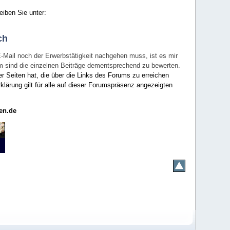
eiben Sie unter:
ch
E-Mail noch der Erwerbstätigkeit nachgehen muss, ist es mir
rum sind die einzelnen Beiträge dementsprechend zu bewerten.
er Seiten hat, die über die Links des Forums zu erreichen
klärung gilt für alle auf dieser Forumspräsenz angezeigten
en.de