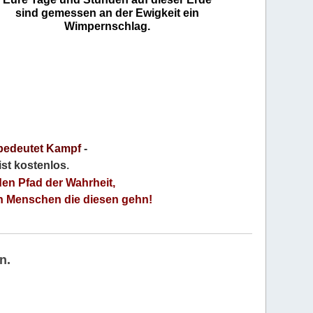
sind gemessen an der Ewigkeit ein
Wimpernschlag.
bedeutet Kampf
-
 ist kostenlos
.
den Pfad der Wahrheit,
an Menschen die diesen gehn!
n.