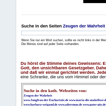
Suche
in den Seiten
Zeugen der Wahrheit
Wenn Sie nur ein Wort suchen, sollte es nicht links in der Me
Die Menüs sind auf jeder Seite vorhanden.
.
Du hörst die Stimme deines Gewissens: Es 
Gott, den unsichtbaren Gesetzgeber. Daher
und daß wir einmal gerichtet werden. Jeder
eine Schranke, die uns vom Himmel oder der H
Suche in den kath. Webseiten von:
Zeugen der Wahrheit
www.Jungfrau-der-Eucharistie.de
www.maria-die-makellose.d
www.barbara-weigand.de
www.adoremus.de
www.pater-pio.de