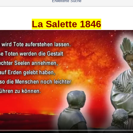
Erweiterte Suche
La Salette 1846