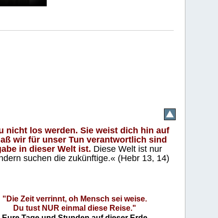
 nicht los werden. Sie weist dich hin auf
aß wir für unser Tun verantwortlich sind
abe in dieser Welt ist.
Diese Welt ist nur
ndern suchen die zukünftige.« (Hebr 13, 14)
"Die Zeit verrinnt, oh Mensch sei weise.
Du tust NUR einmal diese Reise."
Eure Tage und Stunden auf dieser Erde