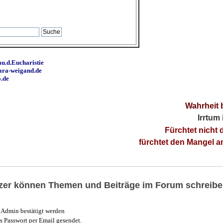
u.d.Eucharistie
ara-weigand.de
o.de
Wahrheit 
Irrtum
Fürchtet nicht 
fürchtet den Mangel 
utzer können Themen und Beiträge im Forum schreibe
Admin bestätigt werden
 Passwort per Email gesendet.