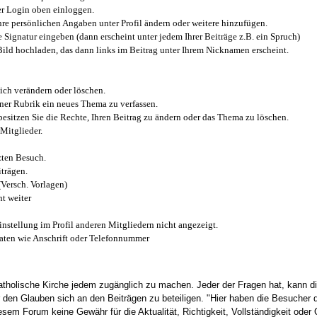
r Login oben einloggen.
e persönlichen Angaben unter Profil ändern oder weitere hinzufügen.
e Signatur eingeben (dann erscheint unter jedem Ihrer Beiträge z.B. ein Spruch)
 Bild hochladen, das dann links im Beitrag unter Ihrem Nicknamen erscheint.
ich verändern oder löschen.
iner Rubrik ein neues Thema zu verfassen.
esitzen Sie die Rechte, Ihren Beitrag zu ändern oder das Thema zu löschen.
Mitglieder.
zten Besuch.
trägen.
(Versch. Vorlagen)
t weiter
instellung im Profil anderen Mitgliedern nicht angezeigt.
aten wie Anschrift oder Telefonnummer
tholische Kirche jedem zugänglich zu machen. Jeder der Fragen hat, kann di
den Glauben sich an den Beiträgen zu beteiligen. "Hier haben die Besucher d
sem Forum keine Gewähr für die Aktualität, Richtigkeit, Vollständigkeit oder Q