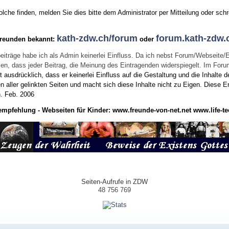
he finden, melden Sie dies bitte dem Administrator per Mitteilung oder schr
kath-zdw.ch/forum
forum.kath-zdw.
Freunden bekannt:
oder
eiträge habe ich als Admin keinerlei Einfluss. Da ich nebst Forum/Webseite/
wissen, dass jeder Beitrag, die Meinung des Eintragenden widerspiegelt. Im Fo
usdrücklich, dass er keinerlei Einfluss auf die Gestaltung und die Inhalte d
en aller gelinkten Seiten und macht sich diese Inhalte nicht zu Eigen.
Diese Er
n.
Feb. 2006
empfehlung - Webseiten für Kinder:
www.freunde-von-net.net
www.life-te
Seiten-Aufrufe in ZDW
48 756 769