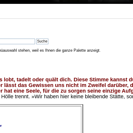
nüauswahl stehen, weil es Ihnen die ganze Palette anzeigt.
lobt, tadelt oder quält dich. Diese Stimme kannst du
 lässt das Gewissen uns nicht im Zweifel darüber, d
 hat eine Seele, für die zu sorgen seine einzige Aufg
ölle trennt. »Wir haben hier keine bleibende Stätte, so
e