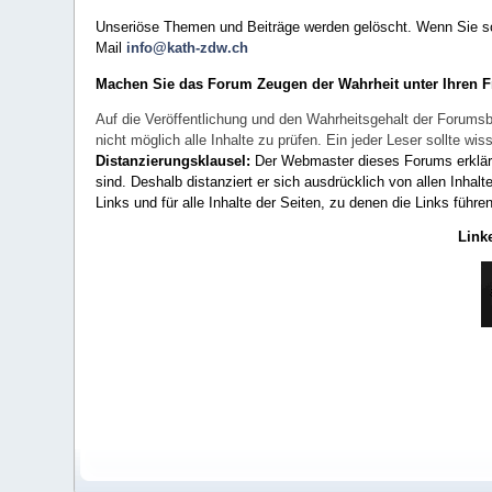
Unseriöse Themen und Beiträge werden gelöscht. Wenn Sie solc
Mail
info@kath-zdw.ch
Machen Sie das Forum Zeugen der Wahrheit unter Ihren 
Auf die Veröffentlichung und den Wahrheitsgehalt der Forumsb
nicht möglich alle Inhalte zu prüfen. Ein jeder Leser sollte 
Distanzierungsklausel:
Der Webmaster dieses Forums erklärt a
sind. Deshalb distanziert er sich ausdrücklich von allen Inhalt
Links und für alle Inhalte der Seiten, zu denen die Links führe
Link