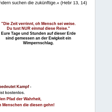
ndern suchen die zukünftige.« (Hebr 13, 14)
"Die Zeit verrinnt, oh Mensch sei weise.
Du tust NUR einmal diese Reise."
Eure Tage und Stunden auf dieser Erde
sind gemessen an der Ewigkeit ein
Wimpernschlag.
bedeutet Kampf
-
 ist kostenlos
.
den Pfad der Wahrheit,
an Menschen die diesen gehn!