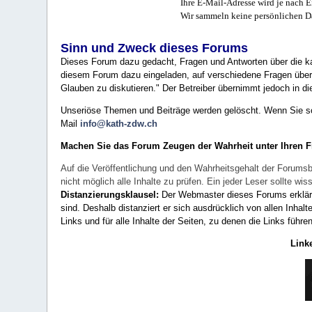
Ihre E-Mail-Adresse wird je nach E
Wir sammeln keine persönlichen D
Sinn und Zweck dieses Forums
Dieses Forum dazu gedacht, Fragen und Antworten über die ka
diesem Forum dazu eingeladen, auf verschiedene Fragen über 
Glauben zu diskutieren." Der Betreiber übernimmt jedoch in die
Unseriöse Themen und Beiträge werden gelöscht. Wenn Sie solc
Mail
info@kath-zdw.ch
Machen Sie das Forum Zeugen der Wahrheit unter Ihren 
Auf die Veröffentlichung und den Wahrheitsgehalt der Forumsb
nicht möglich alle Inhalte zu prüfen. Ein jeder Leser sollte 
Distanzierungsklausel:
Der Webmaster dieses Forums erklärt a
sind. Deshalb distanziert er sich ausdrücklich von allen Inhalt
Links und für alle Inhalte der Seiten, zu denen die Links führe
Link