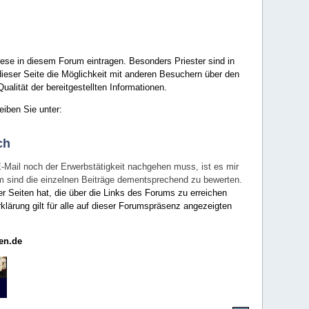
ese in diesem Forum eintragen. Besonders Priester sind in
ieser Seite die Möglichkeit mit anderen Besuchern über den
ualität der bereitgestellten Informationen.
eiben Sie unter:
ch
E-Mail noch der Erwerbstätigkeit nachgehen muss, ist es mir
rum sind die einzelnen Beiträge dementsprechend zu bewerten.
er Seiten hat, die über die Links des Forums zu erreichen
klärung gilt für alle auf dieser Forumspräsenz angezeigten
en.de