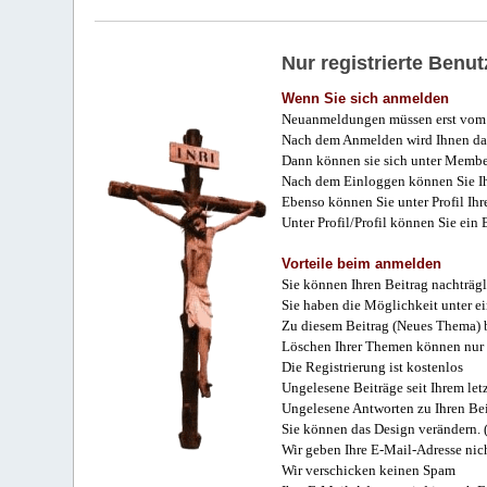
Nur registrierte Ben
Wenn Sie sich anmelden
Neuanmeldungen müssen erst vom 
Nach dem Anmelden wird Ihnen das
Dann können sie sich unter Membe
Nach dem Einloggen können Sie Ihr
Ebenso können Sie unter Profil Ihr
Unter Profil/Profil können Sie ein
Vorteile beim anmelden
Sie können Ihren Beitrag nachträgl
Sie haben die Möglichkeit unter e
Zu diesem Beitrag (Neues Thema) b
Löschen Ihrer Themen können nur 
Die Registrierung ist kostenlos
Ungelesene Beiträge seit Ihrem let
Ungelesene Antworten zu Ihren Bei
Sie können das Design verändern. 
Wir geben Ihre E-Mail-Adresse nich
Wir verschicken keinen Spam