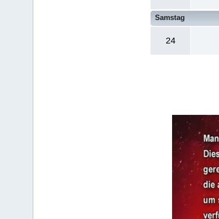
Samstag
24