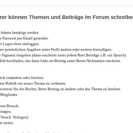
utzer können Themen und Beiträge im Forum schreibe
Admin bestätigt werden
 Passwort per Email gesendet.
r Login oben einloggen.
e persönlichen Angaben unter Profil ändern oder weitere hinzufügen.
e Signatur eingeben (dann erscheint unter jedem Ihrer Beiträge z.B. ein Spruch)
 Bild hochladen, das dann links im Beitrag unter Ihrem Nicknamen erscheint.
ich verändern oder löschen.
iner Rubrik ein neues Thema zu verfassen.
esitzen Sie die Rechte, Ihren Beitrag zu ändern oder das Thema zu löschen.
Mitglieder.
zten Besuch.
trägen.
(Versch. Vorlagen)
t weiter