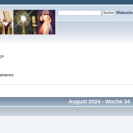
Webseit
nge
strieren
August 2024
- Woche 34