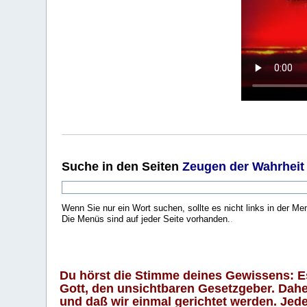
Suche
in den Seiten
Zeugen der Wahrheit
Wenn Sie nur ein Wort suchen, sollte es nicht links in der Me
Die Menüs sind auf jeder Seite vorhanden.
.
Du hörst die Stimme deines Gewissens: Es 
Gott, den unsichtbaren Gesetzgeber. Daher
und daß wir einmal gerichtet werden. Jeder