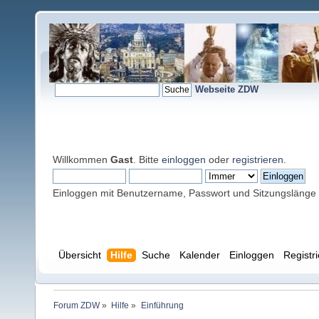
Webseite ZDW
Willkommen
Gast
. Bitte
einloggen
oder
registrieren
.
Einloggen mit Benutzername, Passwort und Sitzungslänge
Übersicht
Hilfe
Suche
Kalender
Einloggen
Registr
Forum ZDW
»
Hilfe
»
Einführung