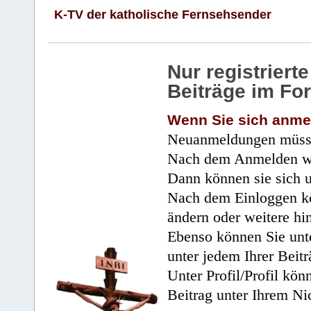
K-TV der katholische Fernsehsender
Nur registrier
Beiträge im Fo
Wenn Sie sich anme
Neuanmeldungen müsse
Nach dem Anmelden wir
Dann können sie sich 
Nach dem Einloggen kö
ändern oder weitere hi
Ebenso können Sie unte
unter jedem Ihrer Beitr
Unter Profil/Profil kön
Beitrag unter Ihrem Ni