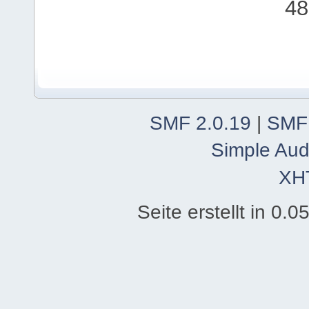
48
SMF 2.0.19
|
SMF
Simple Aud
XH
Seite erstellt in 0