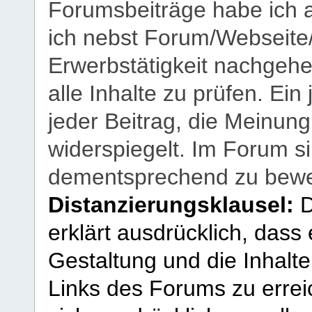
Forumsbeiträge habe ich al
ich nebst Forum/Webseite
Erwerbstätigkeit nachgehen
alle Inhalte zu prüfen. Ein
jeder Beitrag, die Meinun
widerspiegelt. Im Forum si
dementsprechend zu bewe
Distanzierungsklausel:
D
erklärt ausdrücklich, dass e
Gestaltung und die Inhalte
Links des Forums zu erreic