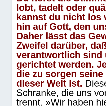
lobt, tadelt oder qu
kannst du nicht los 
hin auf Gott, den u
Daher lässt das Gew
Zweifel darüber, daß
verantwortlich sind
gerichtet werden. Je
die zu sorgen seine
dieser Welt ist.
Diese
Schranke, die uns vo
trennt. »Wir haben hi