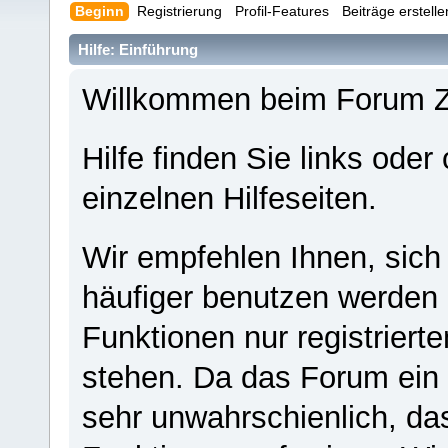
Beginn
Registrierung
Profil-Features
Beiträge erstell
Hilfe: Einführung
Willkommen beim Forum 
Hilfe finden Sie links oder
einzelnen Hilfeseiten.
Wir empfehlen Ihnen, sich
häufiger benutzen werden - 
Funktionen nur registriert
stehen. Da das Forum ein s
sehr unwahrschienlich, da