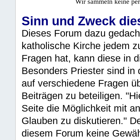
Wir sammeln keine per
Sinn und Zweck di
Dieses Forum dazu gedacht
katholische Kirche jedem z
Fragen hat, kann diese in 
Besonders Priester sind in
auf verschiedene Fragen ü
Beiträgen zu beteiligen. "H
Seite die Möglichkeit mit 
Glauben zu diskutieren." D
diesem Forum keine Gewähr f