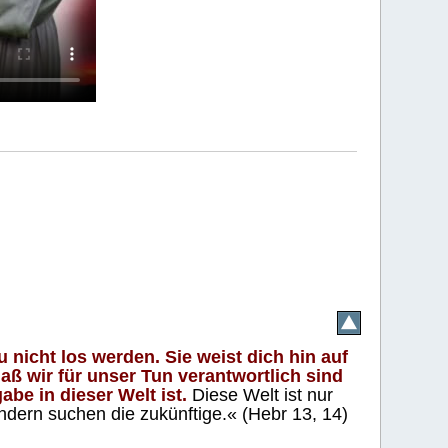
 nicht los werden. Sie weist dich hin auf
aß wir für unser Tun verantwortlich sind
abe in dieser Welt ist.
Diese Welt ist nur
ndern suchen die zukünftige.« (Hebr 13, 14)