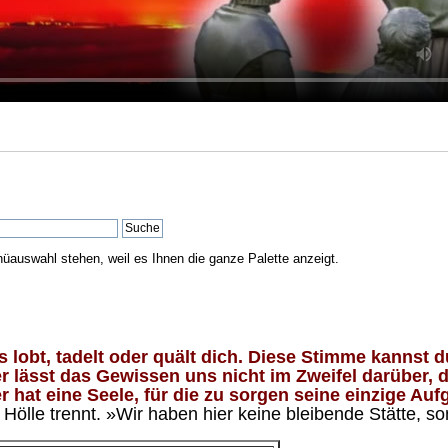
nüauswahl stehen, weil es Ihnen die ganze Palette anzeigt.
lobt, tadelt oder quält dich. Diese Stimme kannst du
 lässt das Gewissen uns nicht im Zweifel darüber, d
 hat eine Seele, für die zu sorgen seine einzige Aufg
ölle trennt. »Wir haben hier keine bleibende Stätte, so