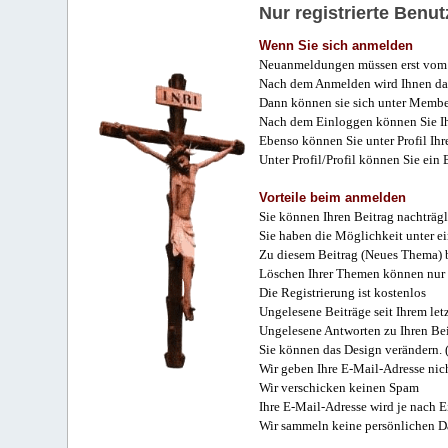
Nur registrierte Ben
Wenn Sie sich anmelden
Neuanmeldungen müssen erst vom 
Nach dem Anmelden wird Ihnen das
Dann können sie sich unter Membe
Nach dem Einloggen können Sie Ihr
Ebenso können Sie unter Profil Ihr
Unter Profil/Profil können Sie ein
Vorteile beim anmelden
Sie können Ihren Beitrag nachträgl
Sie haben die Möglichkeit unter e
Zu diesem Beitrag (Neues Thema) b
Löschen Ihrer Themen können nur 
Die Registrierung ist kostenlos
Ungelesene Beiträge seit Ihrem let
Ungelesene Antworten zu Ihren Bei
Sie können das Design verändern. 
Wir geben Ihre E-Mail-Adresse nich
Wir verschicken keinen Spam
Ihre E-Mail-Adresse wird je nach E
Wir sammeln keine persönlichen D