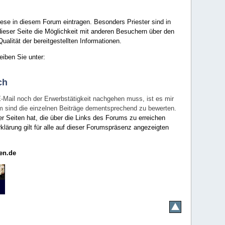
ese in diesem Forum eintragen. Besonders Priester sind in
ieser Seite die Möglichkeit mit anderen Besuchern über den
ualität der bereitgestellten Informationen.
eiben Sie unter:
ch
E-Mail noch der Erwerbstätigkeit nachgehen muss, ist es mir
rum sind die einzelnen Beiträge dementsprechend zu bewerten.
er Seiten hat, die über die Links des Forums zu erreichen
klärung gilt für alle auf dieser Forumspräsenz angezeigten
en.de