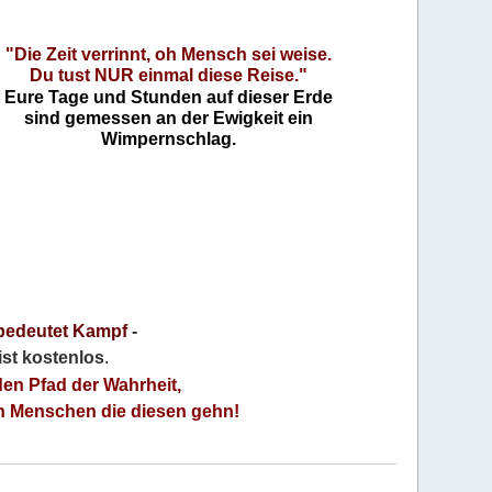
"Die Zeit verrinnt, oh Mensch sei weise.
Du tust NUR einmal diese Reise."
Eure Tage und Stunden auf dieser Erde
sind gemessen an der Ewigkeit ein
Wimpernschlag.
bedeutet Kampf
-
 ist kostenlos
.
den Pfad der Wahrheit,
an Menschen die diesen gehn!