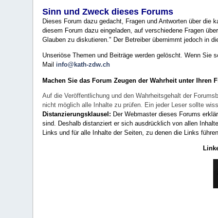
Sinn und Zweck dieses Forums
Dieses Forum dazu gedacht, Fragen und Antworten über die ka
diesem Forum dazu eingeladen, auf verschiedene Fragen über 
Glauben zu diskutieren." Der Betreiber übernimmt jedoch in die
Unseriöse Themen und Beiträge werden gelöscht. Wenn Sie solc
Mail
info@kath-zdw.ch
Machen Sie das Forum Zeugen der Wahrheit unter Ihren 
Auf die Veröffentlichung und den Wahrheitsgehalt der Forumsb
nicht möglich alle Inhalte zu prüfen. Ein jeder Leser sollte 
Distanzierungsklausel:
Der Webmaster dieses Forums erklärt a
sind. Deshalb distanziert er sich ausdrücklich von allen Inhalt
Links und für alle Inhalte der Seiten, zu denen die Links führe
Link