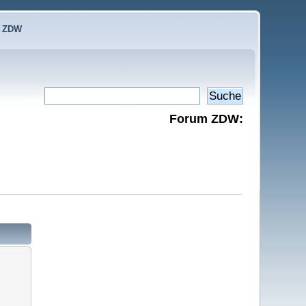
e ZDW
Forum ZDW: