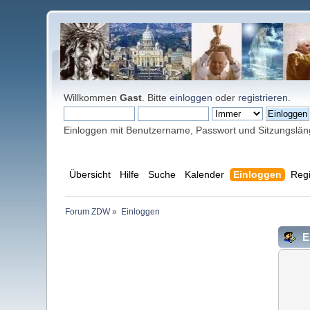
Willkommen
Gast
. Bitte
einloggen
oder
registrieren
.
Einloggen mit Benutzername, Passwort und Sitzungslä
Übersicht
Hilfe
Suche
Kalender
Einloggen
Regi
Forum ZDW
»
Einloggen
E