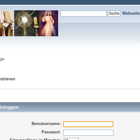
Webseit
nge
strieren
inloggen
Benutzername:
Passwort: